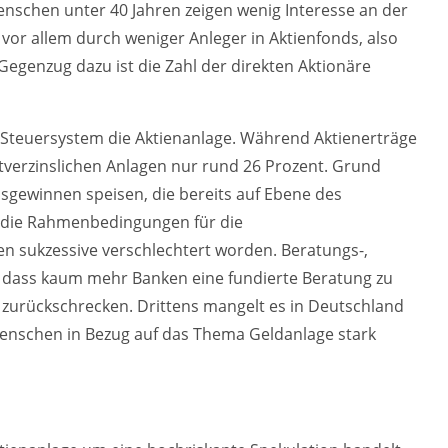
Menschen unter 40 Jahren zeigen wenig Interesse an der
 vor allem durch weniger Anleger in Aktienfonds, also
m Gegenzug dazu ist die Zahl der direkten Aktionäre
er Steuersystem die Aktienanlage. Während Aktienerträge
stverzinslichen Anlagen nur rund 26 Prozent. Grund
sgewinnen speisen, die bereits auf Ebene des
 die Rahmenbedingungen für die
n sukzessive verschlechtert worden. Beratungs-,
 dass kaum mehr Banken eine fundierte Beratung zu
 zurückschrecken. Drittens mangelt es in Deutschland
enschen in Bezug auf das Thema Geldanlage stark