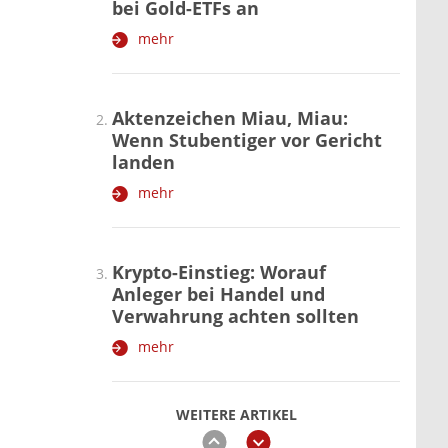
bei Gold-ETFs an
mehr
Aktenzeichen Miau, Miau:
Wenn Stubentiger vor Gericht
landen
mehr
Krypto-Einstieg: Worauf
Anleger bei Handel und
Verwahrung achten sollten
mehr
WEITERE ARTIKEL
zurück
weiter