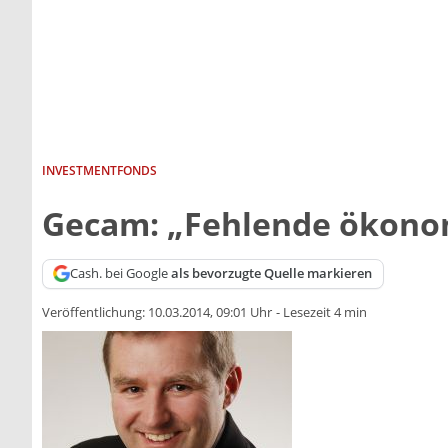
INVESTMENTFONDS
Gecam: „Fehlende ökonom
Cash. bei Google
als bevorzugte Quelle markieren
Veröffentlichung:
10.03.2014, 09:01 Uhr
-
Lesezeit 4 min