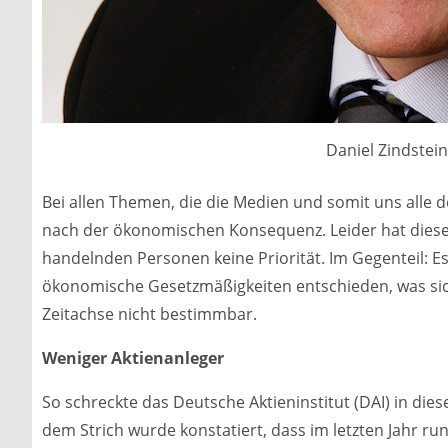
Daniel Zindstei
Bei allen Themen, die die Medien und somit uns alle de
nach der ökonomischen Konsequenz. Leider hat dieser 
handelnden Personen keine Priorität. Im Gegenteil: Es 
ökonomische Gesetzmäßigkeiten entschieden, was sic
Zeitachse nicht bestimmbar.
Weniger Aktienanleger
So schreckte das Deutsche Aktieninstitut (DAI) in die
dem Strich wurde konstatiert, dass im letzten Jahr r