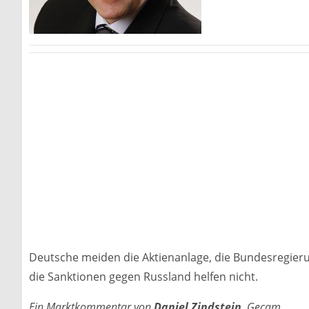
Deutsche meiden die Aktienanlage, die Bundesregieru
die Sanktionen gegen Russland helfen nicht.
Ein Marktkommentar von
Daniel Zindstein
, Gecam