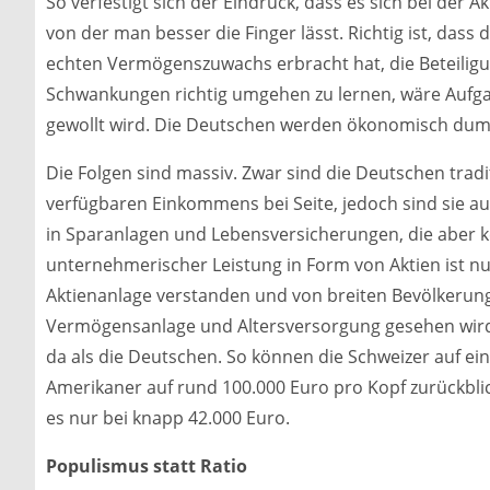
So verfestigt sich der Eindruck, dass es sich bei der 
von der man besser die Finger lässt. Richtig ist, dass d
echten Vermögenszuwachs erbracht hat, die Beteilig
Schwankungen richtig umgehen zu lernen, wäre Aufgab
gewollt wird. Die Deutschen werden ökonomisch dum
Die Folgen sind massiv. Zwar sind die Deutschen tradi
verfügbaren Einkommens bei Seite, jedoch sind sie auc
in Sparanlagen und Lebensversicherungen, die aber k
unternehmerischer Leistung in Form von Aktien ist nur
Aktienanlage verstanden und von breiten Bevölkerungs
Vermögensanlage und Altersversorgung gesehen wird
da als die Deutschen. So können die Schweizer auf e
Amerikaner auf rund 100.000 Euro pro Kopf zurückbli
es nur bei knapp 42.000 Euro.
Populismus statt Ratio