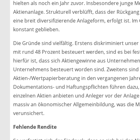
hielten als noch ein Jahr zuvor. Insbesondere junge 
Aktienanlage. Strukturell verblüfft, dass der Rückgang
eine breit diversifizierende Anlageform, erfolgt ist. I
konstant geblieben.
Die Gründe sind vielfältig. Erstens diskriminiert uns
mit rund 48 Prozent besteuert werden, sind es bei fe
hierfür ist, dass sich Aktiengewinne aus Unternehmen
Unternehmens besteuert worden sind. Zweitens sind
Aktien-/Wertpapierberatung in den vergangenen Jahre
Dokumentations- und Haftungspflichten führen dazu,
einzelnen Aktien anbieten und Anleger vor der Anlage
massiv an ökonomischer Allgemeinbildung, was die M
verunsichert.
Fehlende Rendite