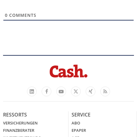
0
COMMENTS
Facebook
YouTube
Xing
Feed
LinkedIn
X
RESSORTS
SERVICE
VERSICHERUNGEN
ABO
FINANZBERATER
EPAPER