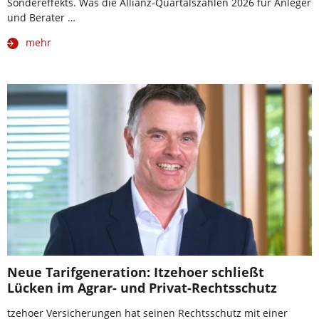
Sondereffekts. Was die Allianz-Quartalszahlen 2026 für Anleger
und Berater …
mehr
Neue Tarifgeneration: Itzehoer schließt
Lücken im Agrar- und Privat-Rechtsschutz
tzehoer Versicherungen hat seinen Rechtsschutz mit einer