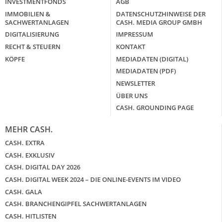
INVESTMENTFONDS
AGB
IMMOBILIEN &
DATENSCHUTZHINWEISE DER
SACHWERTANLAGEN
CASH. MEDIA GROUP GMBH
DIGITALISIERUNG
IMPRESSUM
RECHT & STEUERN
KONTAKT
KÖPFE
MEDIADATEN (DIGITAL)
MEDIADATEN (PDF)
NEWSLETTER
ÜBER UNS
CASH. GROUNDING PAGE
MEHR CASH.
CASH. EXTRA
CASH. EXKLUSIV
CASH. DIGITAL DAY 2026
CASH. DIGITAL WEEK 2024 – DIE ONLINE-EVENTS IM VIDEO
CASH. GALA
CASH. BRANCHENGIPFEL SACHWERTANLAGEN
CASH. HITLISTEN