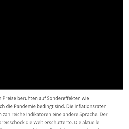
en Preise beruhten auf Sondereffekten wie
h die Pandemie bedingt sind. Die Inflationsraten
 zahlreiche Indikatoren eine andere Sprache. Der
lpreisschock die Welt erschütterte. Die aktuelle