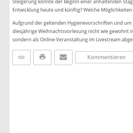
Steigerung könnte der Beginn einer anhaltenden Stagfl
Entwicklung heute und künftig? Welche Möglichkeiten
Aufgrund der geltenden Hygienevorschriften und um da
diesjährige Weihnachtsvorlesung nicht wie gewohnt in
sondern als Online-Veranstaltung im Livestream abge
Kommentieren