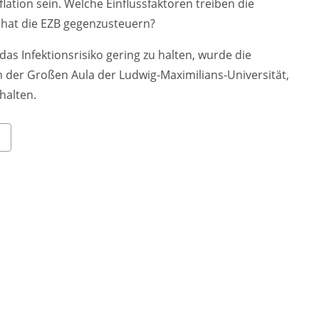
ation sein. Welche Einflussfaktoren treiben die
 hat die EZB gegenzusteuern?
s Infektionsrisiko gering zu halten, wurde die
 der Großen Aula der Ludwig-Maximilians-Universität,
halten.