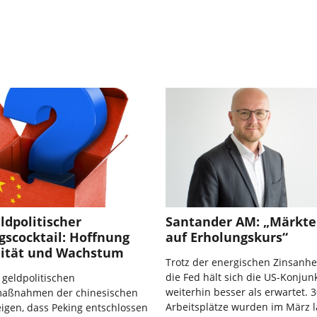
ldpolitischer
Santander AM: „Märkte
gscocktail: Hoffnung
auf Erholungskurs“
ilität und Wachstum
Trotz der energischen Zinsanh
die Fed hält sich die US-Konjun
 geldpolitischen
weiterhin besser als erwartet. 
aßnahmen der chinesischen
Arbeitsplätze wurden im März l
igen, dass Peking entschlossen