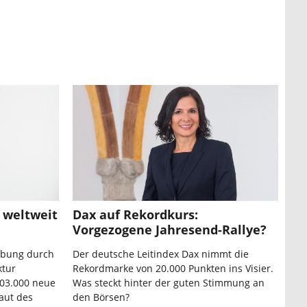
 weltweit
Dax auf Rekordkurs:
Vorgezogene Jahresend-Rallye?
ebung durch
Der deutsche Leitindex Dax nimmt die
ktur
Rekordmarke von 20.000 Punkten ins Visier.
303.000 neue
Was steckt hinter der guten Stimmung an
aut des
den Börsen?