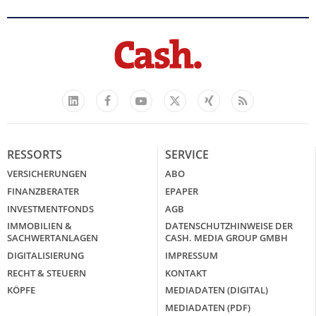
Facebook
YouTube
Xing
Feed
LinkedIn
X
RESSORTS
SERVICE
VERSICHERUNGEN
ABO
FINANZBERATER
EPAPER
INVESTMENTFONDS
AGB
IMMOBILIEN &
DATENSCHUTZHINWEISE DER
SACHWERTANLAGEN
CASH. MEDIA GROUP GMBH
DIGITALISIERUNG
IMPRESSUM
RECHT & STEUERN
KONTAKT
KÖPFE
MEDIADATEN (DIGITAL)
MEDIADATEN (PDF)