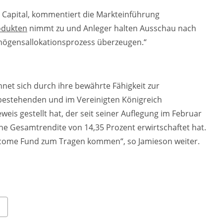
es Capital, kommentiert die Markteinführung
odukten
nimmt zu und Anleger halten Ausschau nach
mögensallokationsprozess überzeugen.“
net sich durch ihre bewährte Fähigkeit zur
 bestehenden und im Vereinigten Königreich
eis gestellt hat, der seit seiner Auflegung im Februar
ine Gesamtrendite von 14,35 Prozent erwirtschaftet hat.
Income Fund zum Tragen kommen“, so Jamieson weiter.