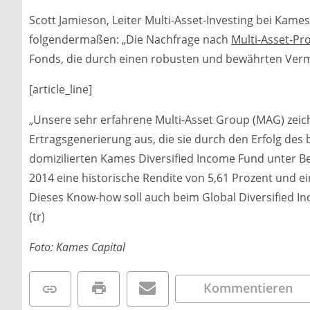
Scott Jamieson, Leiter Multi-Asset-Investing bei Kam
folgendermaßen: „Die Nachfrage nach
Multi-Asset-Pr
Fonds, die durch einen robusten und bewährten Ver
[article_line]
„Unsere sehr erfahrene Multi-Asset Group (MAG) zeich
Ertragsgenerierung aus, die sie durch den Erfolg des
domizilierten Kames Diversified Income Fund unter Bew
2014 eine historische Rendite von 5,61 Prozent und e
Dieses Know-how soll auch beim Global Diversified 
(tr)
Foto: Kames Capital
Kommentieren