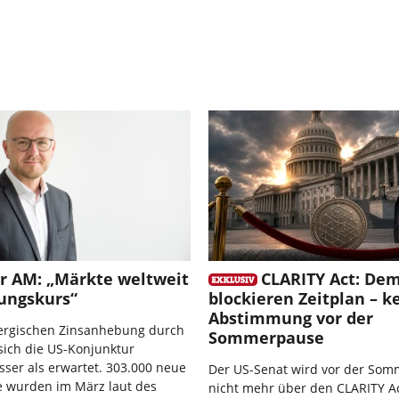
r AM: „Märkte weltweit
CLARITY Act: De
lungskurs“
blockieren Zeitplan – k
Abstimmung vor der
nergischen Zinsanhebung durch
Sommerpause
 sich die US-Konjunktur
sser als erwartet. 303.000 neue
Der US-Senat wird vor der So
e wurden im März laut des
nicht mehr über den CLARITY A