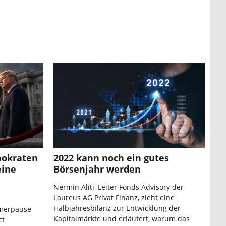
mokraten
2022 kann noch ein gutes
eine
Börsenjahr werden
Nermin Aliti, Leiter Fonds Advisory der
Laureus AG Privat Finanz, zieht eine
Halbjahresbilanz zur Entwicklung der
mmerpause
Kapitalmärkte und erläutert, warum das
ct