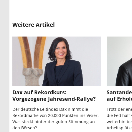
Weitere Artikel
Dax auf Rekordkurs:
Santande
Vorgezogene Jahresend-Rallye?
auf Erho
Der deutsche Leitindex Dax nimmt die
Trotz der e
Rekordmarke von 20.000 Punkten ins Visier.
die Fed hält
Was steckt hinter der guten Stimmung an
weiterhin be
den Börsen?
Arbeitsplätz