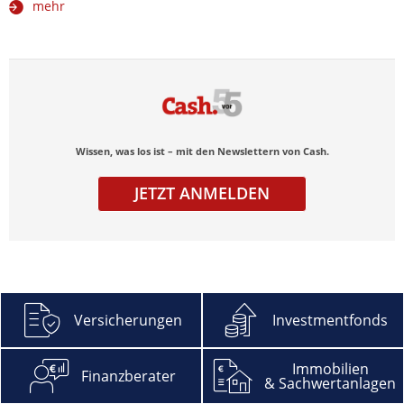
mehr
Wissen, was los ist – mit den Newslettern von Cash.
JETZT ANMELDEN
Versicherungen
Investmentfonds
Abonnieren
Immobilien
Finanzberater
& Sachwertanlagen