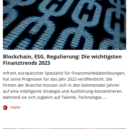
Blockchain, ESG, Regulierung: Die wichtigsten
Finanztrends 2023
Infront, europäischer Spezialist für Finanzmarktdatenlösungen,
hat seine Prognosen für das Jahr 2023 veröffentlicht. Die
Firmen der Branche müssen sich in den kommenden Jahren
auf eine intelligente Strategie und Ausführung konzentrieren,
während sie sich zugleich auf Talente, Technologie, …
mehr