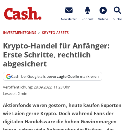
Newsletter
Podcast
Videos
Suche
INVESTMENTFONDS
KRYPTO-ASSETS
Krypto-Handel für Anfänger:
Erste Schritte, rechtlich
abgesichert
Cash. bei Google
als bevorzugte Quelle markieren
Veröffentlichung:
28.09.2022, 11:23 Uhr
Lesezeit 2 min
Aktienfonds waren gestern, heute kaufen Experten
wie Laien gerne Krypto. Doch während Fans der
digitalen Handelsware die hohen Gewinnmargen
feiern, sehen viele Anleger eher die Risiken – die