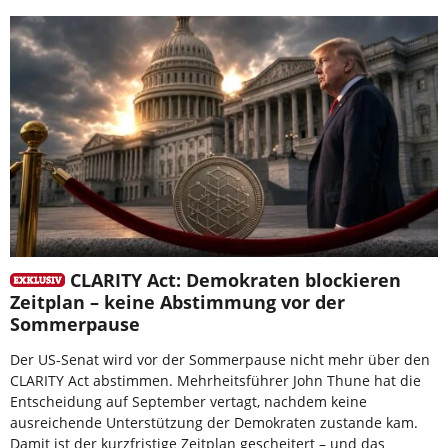
CLARITY Act: Demokraten blockieren
Zeitplan – keine Abstimmung vor der
Sommerpause
Der US-Senat wird vor der Sommerpause nicht mehr über den
CLARITY Act abstimmen. Mehrheitsführer John Thune hat die
Entscheidung auf September vertagt, nachdem keine
ausreichende Unterstützung der Demokraten zustande kam.
Damit ist der kurzfristige Zeitplan gescheitert – und das