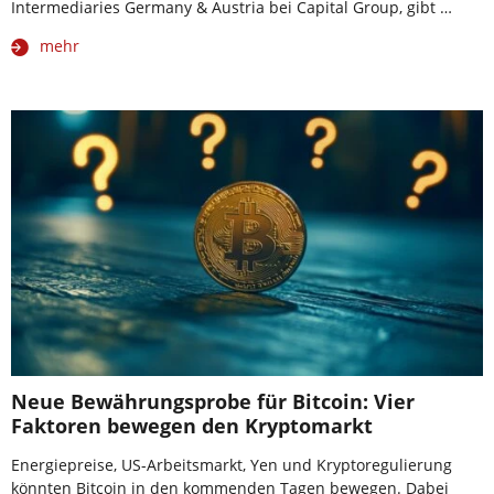
Intermediaries Germany & Austria bei Capital Group, gibt …
mehr
Neue Bewährungsprobe für Bitcoin: Vier
Faktoren bewegen den Kryptomarkt
Energiepreise, US-Arbeitsmarkt, Yen und Kryptoregulierung
könnten Bitcoin in den kommenden Tagen bewegen. Dabei