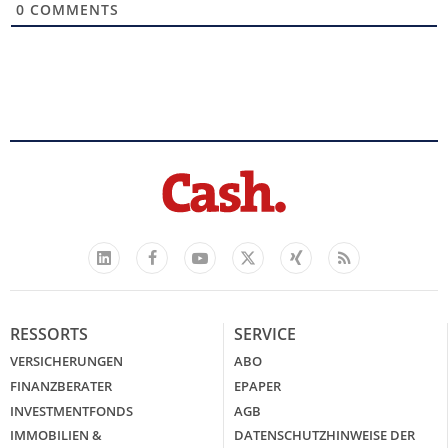
0
COMMENTS
Facebook
YouTube
Xing
Feed
LinkedIn
X
RESSORTS
SERVICE
VERSICHERUNGEN
ABO
FINANZBERATER
EPAPER
INVESTMENTFONDS
AGB
IMMOBILIEN &
DATENSCHUTZHINWEISE DER