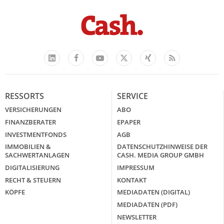
Facebook
YouTube
Xing
Feed
LinkedIn
X
RESSORTS
SERVICE
VERSICHERUNGEN
ABO
FINANZBERATER
EPAPER
INVESTMENTFONDS
AGB
IMMOBILIEN &
DATENSCHUTZHINWEISE DER
SACHWERTANLAGEN
CASH. MEDIA GROUP GMBH
DIGITALISIERUNG
IMPRESSUM
RECHT & STEUERN
KONTAKT
KÖPFE
MEDIADATEN (DIGITAL)
MEDIADATEN (PDF)
NEWSLETTER