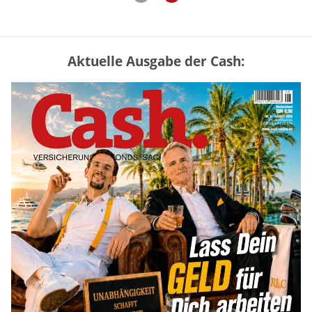
Aktuelle Ausgabe der Cash:
„Jung kauft Alt“ 2026: Neue Förderung im
Überblick – Tabelle mit Kreditbeträgen
und Einkommensgrenzen
mehr
Mütterrente III Tabelle: So viel Renten-
Nachzahlung ist pro Kind möglich
mehr
Apple-Aktie nach Quartalszahlen: Ist der
Kursrückgang jetzt eine Kaufchance?
mehr