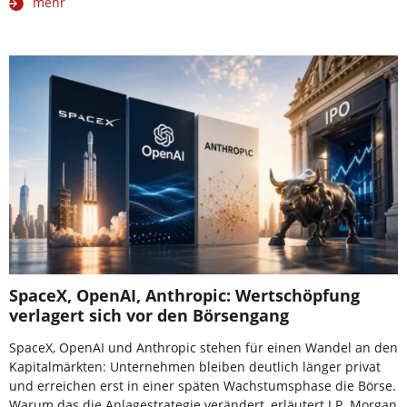
mehr
SpaceX, OpenAI, Anthropic: Wertschöpfung
verlagert sich vor den Börsengang
SpaceX, OpenAI und Anthropic stehen für einen Wandel an den
Kapitalmärkten: Unternehmen bleiben deutlich länger privat
und erreichen erst in einer späten Wachstumsphase die Börse.
Warum das die Anlagestrategie verändert, erläutert J.P. Morgan