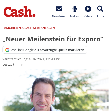
Newsletter
Podcast
Videos
Suche
IMMOBILIEN & SACHWERTANLAGEN
„Neuer Meilenstein für Exporo“
Cash. bei Google
als bevorzugte Quelle markieren
Veröffentlichung:
10.02.2021, 12:51 Uhr
Lesezeit 1 min