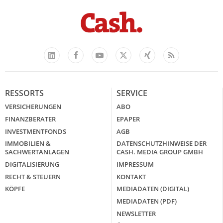
Facebook
YouTube
Xing
Feed
LinkedIn
X
RESSORTS
SERVICE
VERSICHERUNGEN
ABO
FINANZBERATER
EPAPER
INVESTMENTFONDS
AGB
IMMOBILIEN &
DATENSCHUTZHINWEISE DER
SACHWERTANLAGEN
CASH. MEDIA GROUP GMBH
DIGITALISIERUNG
IMPRESSUM
RECHT & STEUERN
KONTAKT
KÖPFE
MEDIADATEN (DIGITAL)
MEDIADATEN (PDF)
NEWSLETTER