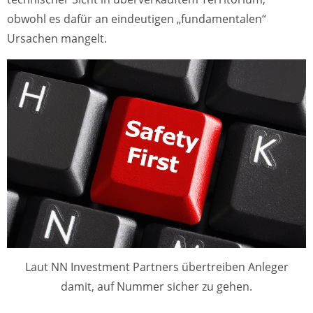
obwohl es dafür an eindeutigen „fundamentalen“
Ursachen mangelt.
Laut NN Investment Partners übertreiben Anleger
damit, auf Nummer sicher zu gehen.