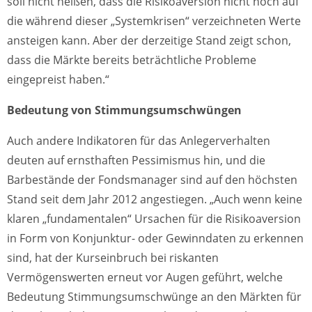
soll nicht heißen, dass die Risikoaversion nicht noch auf
die während dieser „Systemkrisen“ verzeichneten Werte
ansteigen kann. Aber der derzeitige Stand zeigt schon,
dass die Märkte bereits beträchtliche Probleme
eingepreist haben.“
Bedeutung von Stimmungsumschwüngen
Auch andere Indikatoren für das Anlegerverhalten
deuten auf ernsthaften Pessimismus hin, und die
Barbestände der Fondsmanager sind auf den höchsten
Stand seit dem Jahr 2012 angestiegen. „Auch wenn keine
klaren „fundamentalen“ Ursachen für die Risikoaversion
in Form von Konjunktur- oder Gewinndaten zu erkennen
sind, hat der Kurseinbruch bei riskanten
Vermögenswerten erneut vor Augen geführt, welche
Bedeutung Stimmungsumschwünge an den Märkten für