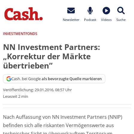
Newsletter
Podcast
Videos
Suche
INVESTMENTFONDS
NN Investment Partners:
„Korrektur der Märkte
übertrieben“
Cash. bei Google
als bevorzugte Quelle markieren
Veröffentlichung:
29.01.2016, 08:57 Uhr
Lesezeit 2 min
Nach Auffassung von NN Investment Partners (NNIP)
befinden sich alle riskanten Vermögenswerte aus
technischer Sicht in überverkauftem Territorium,