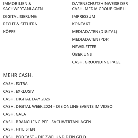
IMMOBILIEN &
DATENSCHUTZHINWEISE DER
SACHWERTANLAGEN
CASH. MEDIA GROUP GMBH
DIGITALISIERUNG
IMPRESSUM
RECHT & STEUERN
KONTAKT
KÖPFE
MEDIADATEN (DIGITAL)
MEDIADATEN (PDF)
NEWSLETTER
ÜBER UNS
CASH. GROUNDING PAGE
MEHR CASH.
CASH. EXTRA
CASH. EXKLUSIV
CASH. DIGITAL DAY 2026
CASH. DIGITAL WEEK 2024 – DIE ONLINE-EVENTS IM VIDEO
CASH. GALA
CASH. BRANCHENGIPFEL SACHWERTANLAGEN
CASH. HITLISTEN
CASH. PODCAST – DIE ZWEI UND DEIN GELD