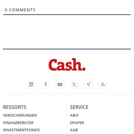
0
COMMENTS
Facebook
YouTube
Xing
Feed
LinkedIn
X
RESSORTS
SERVICE
VERSICHERUNGEN
ABO
FINANZBERATER
EPAPER
INVESTMENTFONDS
AGB