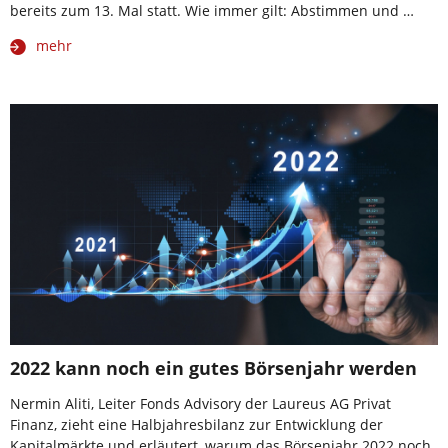
bereits zum 13. Mal statt. Wie immer gilt: Abstimmen und …
mehr
2022 kann noch ein gutes Börsenjahr werden
Nermin Aliti, Leiter Fonds Advisory der Laureus AG Privat
Finanz, zieht eine Halbjahresbilanz zur Entwicklung der
Kapitalmärkte und erläutert, warum das Börsenjahr 2022 noch