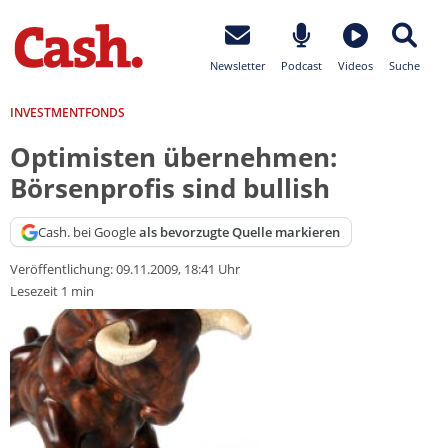
Newsletter
Podcast
Videos
Suche
INVESTMENTFONDS
Optimisten übernehmen:
Börsenprofis sind bullish
Cash. bei Google
als bevorzugte Quelle markieren
Veröffentlichung:
09.11.2009, 18:41 Uhr
Lesezeit 1 min