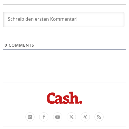
0
COMMENTS
Facebook
YouTube
Xing
Feed
LinkedIn
X