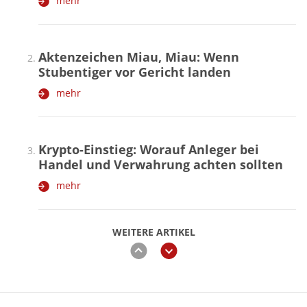
mehr
Aktenzeichen Miau, Miau: Wenn
Stubentiger vor Gericht landen
mehr
Krypto-Einstieg: Worauf Anleger bei
Handel und Verwahrung achten sollten
mehr
WEITERE ARTIKEL
zurück
weiter