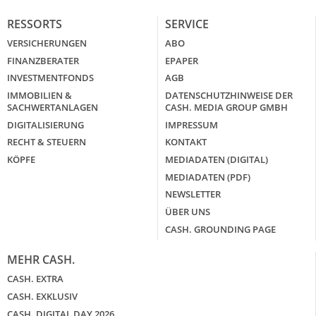
RESSORTS
SERVICE
VERSICHERUNGEN
ABO
FINANZBERATER
EPAPER
INVESTMENTFONDS
AGB
IMMOBILIEN &
DATENSCHUTZHINWEISE DER
SACHWERTANLAGEN
CASH. MEDIA GROUP GMBH
DIGITALISIERUNG
IMPRESSUM
RECHT & STEUERN
KONTAKT
KÖPFE
MEDIADATEN (DIGITAL)
MEDIADATEN (PDF)
NEWSLETTER
ÜBER UNS
CASH. GROUNDING PAGE
MEHR CASH.
CASH. EXTRA
CASH. EXKLUSIV
CASH. DIGITAL DAY 2026