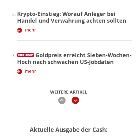
Krypto-Einstieg: Worauf Anleger bei
Handel und Verwahrung achten sollten
mehr
Goldpreis erreicht Sieben-Wochen-
Hoch nach schwachen US-Jobdaten
mehr
WEITERE ARTIKEL
zurück
weiter
Aktuelle Ausgabe der Cash:
Vermieter-Zutritt: Wann Mieter