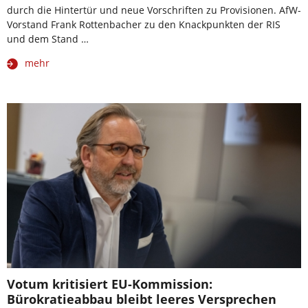
durch die Hintertür und neue Vorschriften zu Provisionen. AfW-
Vorstand Frank Rottenbacher zu den Knackpunkten der RIS
und dem Stand …
mehr
Votum kritisiert EU-Kommission:
Bürokratieabbau bleibt leeres Versprechen