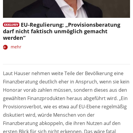
EU-Regulierung: „Provisionsberatung
darf nicht faktisch unmöglich gemacht
werden“
mehr
Laut Hauser nehmen weite Teile der Bevölkerung eine
Finanz­beratung deutlich eher in Anspruch, wenn sie kein
Honorar vorab zahlen müssen, sondern dieses aus den
gewählten Finanzprodukten heraus abgeführt wird. „Ein
Provisions­verbot, wie es etwa auf EU-Ebene regelmäßig
diskutiert wird, würde Menschen von der
Finanzberatung abkoppeln, die ihren Nutzen auf den
ersten Blick für sich nicht erkennen. Das wäre fatal