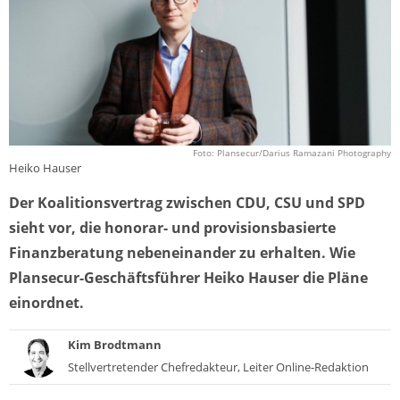
Foto: Plansecur/Darius Ramazani Photography
Heiko Hauser
Der Koalitionsvertrag zwischen CDU, CSU und SPD
sieht vor, die honorar- und provisionsbasierte
Finanzberatung nebeneinander zu erhalten. Wie
Plansecur-Geschäftsführer Heiko Hauser die Pläne
einordnet.
Kim Brodtmann
Stellvertretender Chefredakteur, Leiter Online-Redaktion