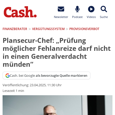
Newsletter
Podcast
Videos
Suche
FINANZBERATER
VERGÜTUNGSSYSTEM
PROVISIONSVERBOT
Plansecur-Chef: „Prüfung
möglicher Fehlanreize darf nicht
in einen Generalverdacht
münden“
Cash. bei Google
als bevorzugte Quelle markieren
Veröffentlichung:
23.04.2025, 11:30 Uhr
Lesezeit 1 min