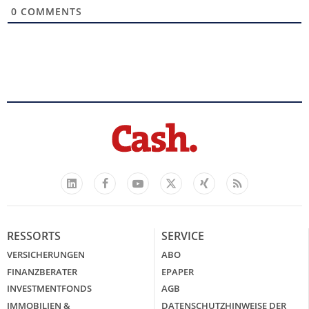
0
COMMENTS
Facebook
YouTube
Xing
Feed
LinkedIn
X
RESSORTS
SERVICE
VERSICHERUNGEN
ABO
FINANZBERATER
EPAPER
INVESTMENTFONDS
AGB
IMMOBILIEN &
DATENSCHUTZHINWEISE DER