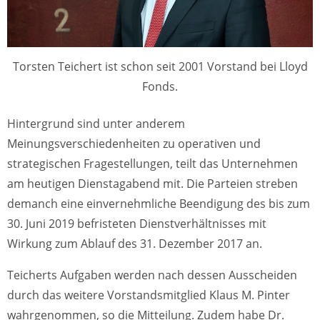
Torsten Teichert ist schon seit 2001 Vorstand bei Lloyd
Fonds.
Hintergrund sind unter anderem
Meinungsverschiedenheiten zu operativen und
strategischen Fragestellungen, teilt das Unternehmen
am heutigen Dienstagabend mit. Die Parteien streben
demanch eine einvernehmliche Beendigung des bis zum
30. Juni 2019 befristeten Dienstverhältnisses mit
Wirkung zum Ablauf des 31. Dezember 2017 an.
Teicherts Aufgaben werden nach dessen Ausscheiden
durch das weitere Vorstandsmitglied Klaus M. Pinter
wahrgenommen, so die Mitteilung. Zudem habe Dr.