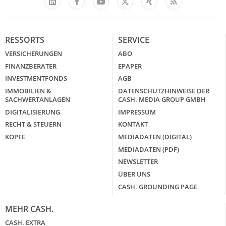
Facebook
YouTube
Xing
Feed
LinkedIn
X
RESSORTS
SERVICE
VERSICHERUNGEN
ABO
FINANZBERATER
EPAPER
INVESTMENTFONDS
AGB
IMMOBILIEN &
DATENSCHUTZHINWEISE DER
SACHWERTANLAGEN
CASH. MEDIA GROUP GMBH
DIGITALISIERUNG
IMPRESSUM
RECHT & STEUERN
KONTAKT
KÖPFE
MEDIADATEN (DIGITAL)
MEDIADATEN (PDF)
NEWSLETTER
ÜBER UNS
CASH. GROUNDING PAGE
MEHR CASH.
CASH. EXTRA