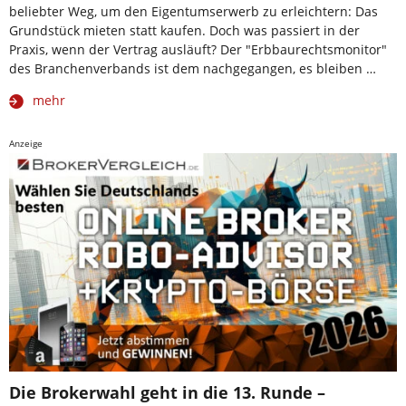
beliebter Weg, um den Eigentumserwerb zu erleichtern: Das
Grundstück mieten statt kaufen. Doch was passiert in der
Praxis, wenn der Vertrag ausläuft? Der "Erbbaurechtsmonitor"
des Branchenverbands ist dem nachgegangen, es bleiben …
mehr
Anzeige
Die Brokerwahl geht in die 13. Runde –