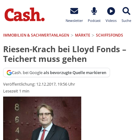
Newsletter
Podcast
Videos
Suche
IMMOBILIEN & SACHWERTANLAGEN
MÄRKTE
SCHIFFSFONDS
Riesen-Krach bei Lloyd Fonds –
Teichert muss gehen
Cash. bei Google
als bevorzugte Quelle markieren
Veröffentlichung:
12.12.2017, 19:56 Uhr
Lesezeit 1 min