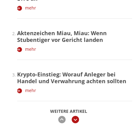
mehr
Aktenzeichen Miau, Miau: Wenn
Stubentiger vor Gericht landen
mehr
Krypto-Einstieg: Worauf Anleger bei
Handel und Verwahrung achten sollten
mehr
WEITERE ARTIKEL
zurück
weiter