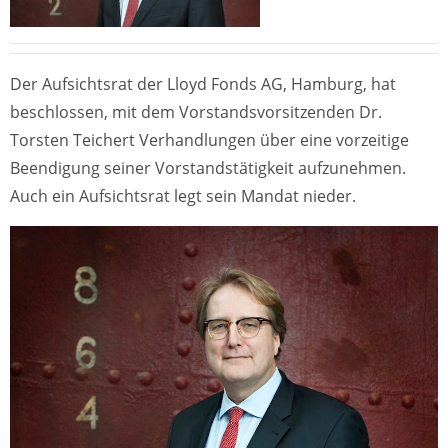
Der Aufsichtsrat der Lloyd Fonds AG, Hamburg, hat
beschlossen, mit dem Vorstandsvorsitzenden Dr.
Torsten Teichert Verhandlungen über eine vorzeitige
Beendigung seiner Vorstandstätigkeit aufzunehmen.
Auch ein Aufsichtsrat legt sein Mandat nieder.