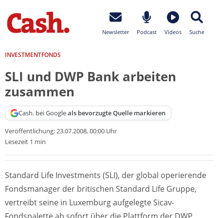
Newsletter
Podcast
Videos
Suche
INVESTMENTFONDS
SLI und DWP Bank arbeiten
zusammen
Cash. bei Google
als bevorzugte Quelle markieren
Veröffentlichung:
23.07.2008, 00:00 Uhr
Lesezeit 1 min
Standard Life Investments (SLI), der global operierende
Fondsmanager der britischen Standard Life Gruppe,
vertreibt seine in Luxemburg aufgelegte Sicav-
Fondspalette ab sofort über die Plattform der DWP