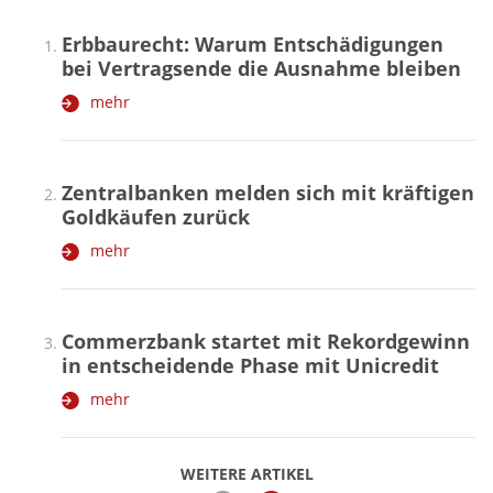
Erbbaurecht: Warum Entschädigungen
bei Vertragsende die Ausnahme bleiben
mehr
Zentralbanken melden sich mit kräftigen
Goldkäufen zurück
mehr
Commerzbank startet mit Rekordgewinn
in entscheidende Phase mit Unicredit
mehr
WEITERE ARTIKEL
zurück
weiter