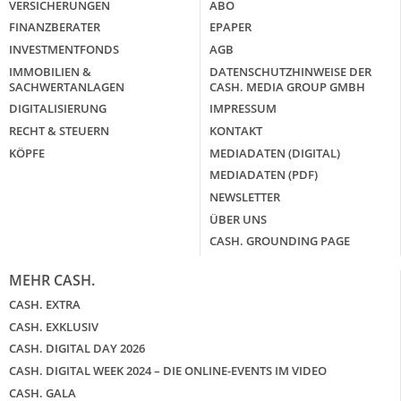
VERSICHERUNGEN
ABO
FINANZBERATER
EPAPER
INVESTMENTFONDS
AGB
IMMOBILIEN &
DATENSCHUTZHINWEISE DER
SACHWERTANLAGEN
CASH. MEDIA GROUP GMBH
DIGITALISIERUNG
IMPRESSUM
RECHT & STEUERN
KONTAKT
KÖPFE
MEDIADATEN (DIGITAL)
MEDIADATEN (PDF)
NEWSLETTER
ÜBER UNS
CASH. GROUNDING PAGE
MEHR CASH.
CASH. EXTRA
CASH. EXKLUSIV
CASH. DIGITAL DAY 2026
CASH. DIGITAL WEEK 2024 – DIE ONLINE-EVENTS IM VIDEO
CASH. GALA