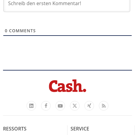
0
COMMENTS
Facebook
YouTube
Xing
Feed
LinkedIn
X
RESSORTS
SERVICE