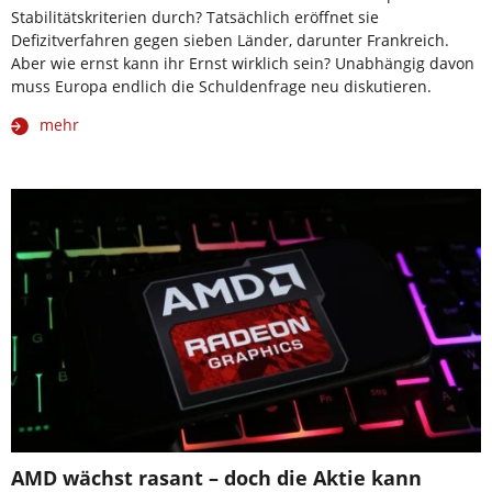
Stabilitätskriterien durch? Tatsächlich eröffnet sie
Defizitverfahren gegen sieben Länder, darunter Frankreich.
Aber wie ernst kann ihr Ernst wirklich sein? Unabhängig davon
muss Europa endlich die Schuldenfrage neu diskutieren.
mehr
AMD wächst rasant – doch die Aktie kann