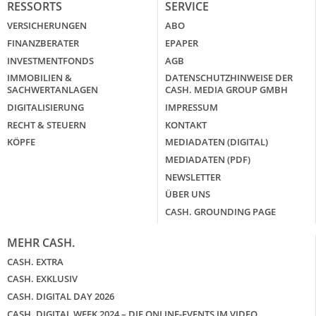
RESSORTS
SERVICE
VERSICHERUNGEN
ABO
FINANZBERATER
EPAPER
INVESTMENTFONDS
AGB
IMMOBILIEN &
DATENSCHUTZHINWEISE DER
SACHWERTANLAGEN
CASH. MEDIA GROUP GMBH
DIGITALISIERUNG
IMPRESSUM
RECHT & STEUERN
KONTAKT
KÖPFE
MEDIADATEN (DIGITAL)
MEDIADATEN (PDF)
NEWSLETTER
ÜBER UNS
CASH. GROUNDING PAGE
MEHR CASH.
CASH. EXTRA
CASH. EXKLUSIV
CASH. DIGITAL DAY 2026
CASH. DIGITAL WEEK 2024 – DIE ONLINE-EVENTS IM VIDEO