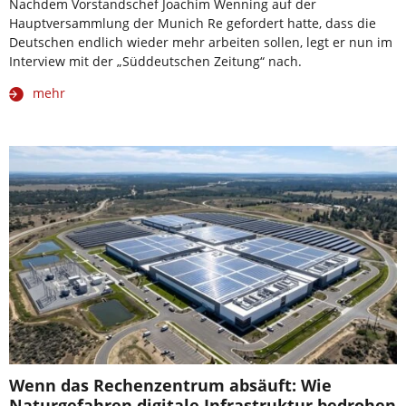
Nachdem Vorstandschef Joachim Wenning auf der
Hauptversammlung der Munich Re gefordert hatte, dass die
Deutschen endlich wieder mehr arbeiten sollen, legt er nun im
Interview mit der „Süddeutschen Zeitung“ nach.
mehr
Wenn das Rechenzentrum absäuft: Wie
Naturgefahren digitale Infrastruktur bedrohen