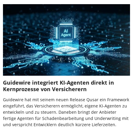
Guidewire integriert KI-Agenten direkt in
Kernprozesse von Versicherern
Guidewire hat mit seinem neuen Release Qusar ein Framework
eingeführt, das Versicherern ermöglicht, eigene KI-Agenten zu
entwickeln und zu steuern. Daneben bringt der Anbieter
fertige Agenten für Schadenbearbeitung und Underwriting mit
und verspricht Entwicklern deutlich kürzere Lieferzeiten.