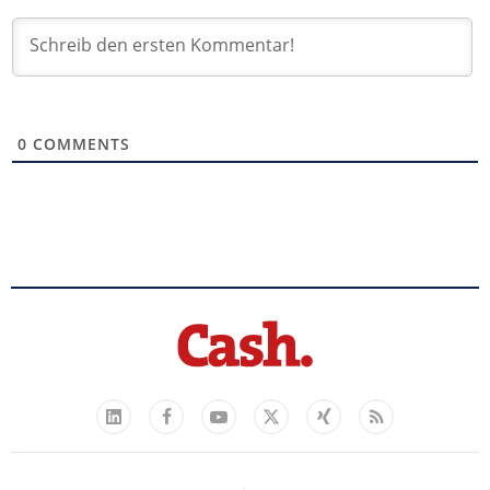
0
COMMENTS
Facebook
YouTube
Xing
Feed
LinkedIn
X