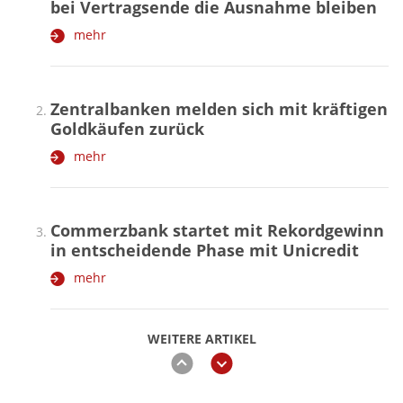
bei Vertragsende die Ausnahme bleiben
mehr
Zentralbanken melden sich mit kräftigen
Goldkäufen zurück
mehr
Commerzbank startet mit Rekordgewinn
in entscheidende Phase mit Unicredit
mehr
WEITERE ARTIKEL
zurück
weiter