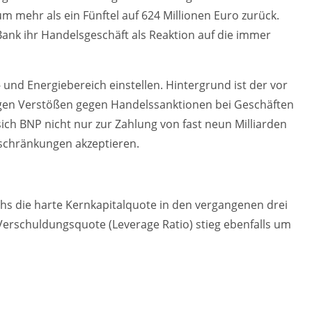
m mehr als ein Fünftel auf 624 Millionen Euro zurück.
nk ihr Handelsgeschäft als Reaktion auf die immer
und Energiebereich einstellen. Hintergrund ist der vor
egen Verstößen gegen Handelssanktionen bei Geschäften
ch BNP nicht nur zur Zahlung von fast neun Milliarden
nschränkungen akzeptieren.
chs die harte Kernkapitalquote in den vergangenen drei
Verschuldungsquote (Leverage Ratio) stieg ebenfalls um