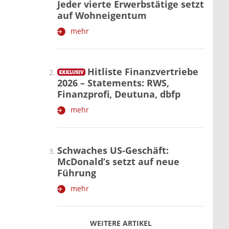
Jeder vierte Erwerbstätige setzt
auf Wohneigentum
mehr
Hitliste Finanzvertriebe
2026 – Statements: RWS,
Finanzprofi, Deutuna, dbfp
mehr
Schwaches US-Geschäft:
McDonald’s setzt auf neue
Führung
mehr
WEITERE ARTIKEL
zurück
weiter