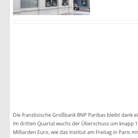
Die französische Großbank BNP Paribas bleibt dank ei
Im dritten Quartal wuchs der Überschuss um knapp 15
Milliarden Euro, wie das Institut am Freitag in Paris mit