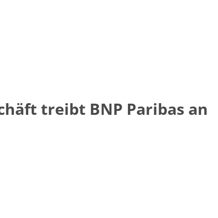
häft treibt BNP Paribas an