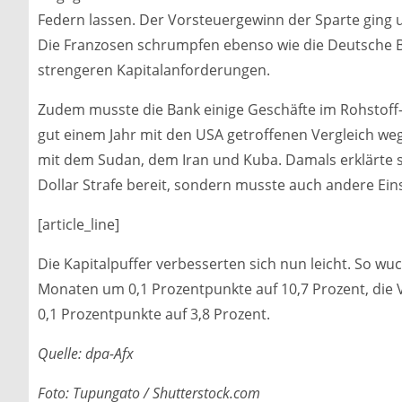
Federn lassen. Der Vorsteuergewinn der Sparte ging u
Die Franzosen schrumpfen ebenso wie die Deutsche Ba
strengeren Kapitalanforderungen.
Zudem musste die Bank einige Geschäfte im Rohstoff- 
gut einem Jahr mit den USA getroffenen Vergleich w
mit dem Sudan, dem Iran und Kuba. Damals erklärte si
Dollar Strafe bereit, sondern musste auch andere Ei
[article_line]
Die Kapitalpuffer verbesserten sich nun leicht. So wu
Monaten um 0,1 Prozentpunkte auf 10,7 Prozent, die 
0,1 Prozentpunkte auf 3,8 Prozent.
Quelle: dpa-Afx
Foto: Tupungato / Shutterstock.com