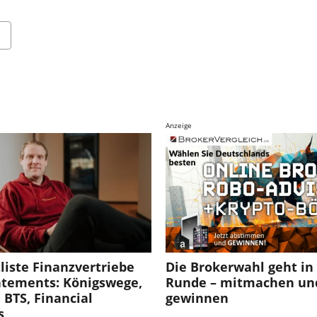
Anzeige
liste Finanzvertriebe
Die Brokerwahl geht in 
tatements: Königswege,
Runde – mitmachen un
BTS, Financial
gewinnen
s