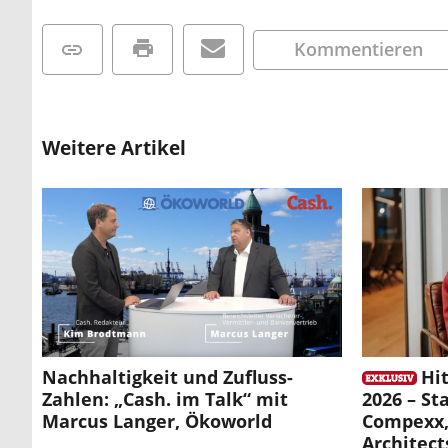
Kommentieren
Weitere Artikel
Nachhaltigkeit und Zufluss-
Hit
Zahlen: „Cash. im Talk“ mit
2026 – S
Marcus Langer, Ökoworld
Compexx, 
Architect