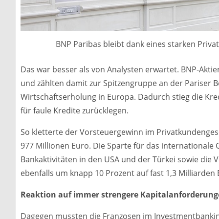
BNP Paribas bleibt dank eines starken Priva
Das war besser als von Analysten erwartet. BNP-Aktie
und zählten damit zur Spitzengruppe an der Pariser B
Wirtschaftserholung in Europa. Dadurch stieg die Kr
für faule Kredite zurücklegen.
So kletterte der Vorsteuergewinn im Privatkundenges
977 Millionen Euro. Die Sparte für das internationale
Bankaktivitäten in den USA und der Türkei sowie die
ebenfalls um knapp 10 Prozent auf fast 1,3 Milliarden 
Reaktion auf immer strengere Kapitalanforderun
Dagegen mussten die Franzosen im Investmentbanking