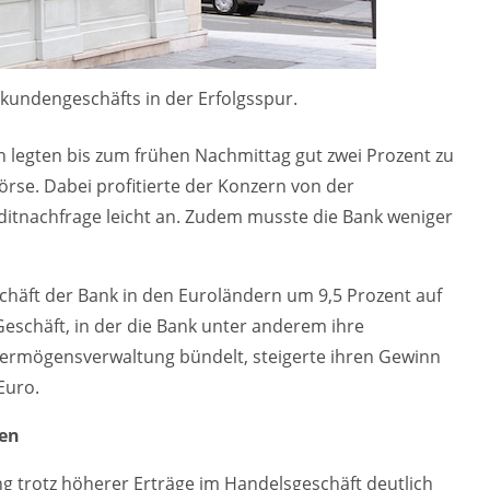
tkundengeschäfts in der Erfolgsspur.
n legten bis zum frühen Nachmittag gut zwei Prozent zu
örse. Dabei profitierte der Konzern von der
editnachfrage leicht an. Zudem musste die Bank weniger
chäft der Bank in den Euroländern um 9,5 Prozent auf
 Geschäft, in der die Bank unter anderem ihre
 Vermögensverwaltung bündelt, steigerte ihren Gewinn
Euro.
gen
 trotz höherer Erträge im Handelsgeschäft deutlich