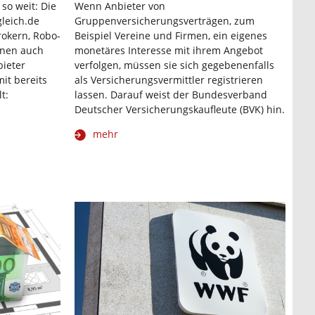
 so weit: Die
Wenn Anbieter von
leich.de
Gruppenversicherungsverträgen, zum
rokern, Robo-
Beispiel Vereine und Firmen, ein eigenes
nnen auch
monetäres Interesse mit ihrem Angebot
bieter
verfolgen, müssen sie sich gegebenenfalls
it bereits
als Versicherungsvermittler registrieren
t:
lassen. Darauf weist der Bundesverband
Deutscher Versicherungskaufleute (BVK) hin.
mehr