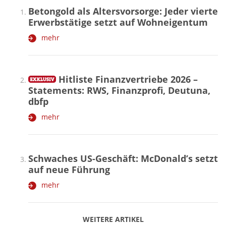
Betongold als Altersvorsorge: Jeder vierte
Erwerbstätige setzt auf Wohneigentum
mehr
Hitliste Finanzvertriebe 2026 –
Statements: RWS, Finanzprofi, Deutuna,
dbfp
mehr
Schwaches US-Geschäft: McDonald’s setzt
auf neue Führung
mehr
WEITERE ARTIKEL
zurück
weiter