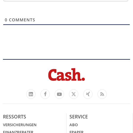
0
COMMENTS
Facebook
YouTube
Xing
Feed
LinkedIn
X
RESSORTS
SERVICE
VERSICHERUNGEN
ABO
FINANZBERATER
EPAPER