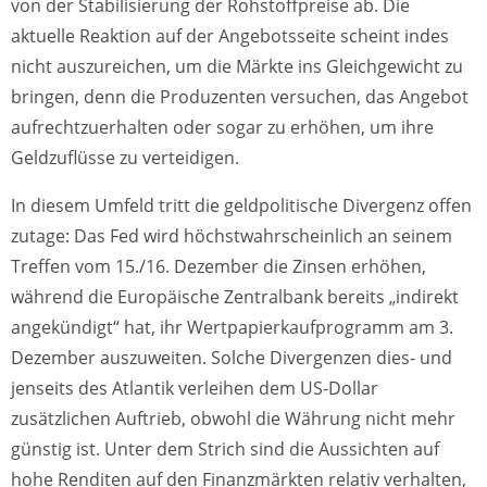
von der Stabilisierung der Rohstoffpreise ab. Die
aktuelle Reaktion auf der Angebotsseite scheint indes
nicht auszureichen, um die Märkte ins Gleichgewicht zu
bringen, denn die Produzenten versuchen, das Angebot
aufrechtzuerhalten oder sogar zu erhöhen, um ihre
Geldzuflüsse zu verteidigen.
In diesem Umfeld tritt die geldpolitische Divergenz offen
zutage: Das Fed wird höchstwahrscheinlich an seinem
Treffen vom 15./16. Dezember die Zinsen erhöhen,
während die Europäische Zentralbank bereits „indirekt
angekündigt“ hat, ihr Wertpapierkaufprogramm am 3.
Dezember auszuweiten. Solche Divergenzen dies- und
jenseits des Atlantik verleihen dem US-Dollar
zusätzlichen Auftrieb, obwohl die Währung nicht mehr
günstig ist. Unter dem Strich sind die Aussichten auf
hohe Renditen auf den Finanzmärkten relativ verhalten,