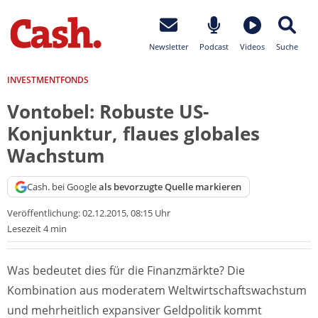
Newsletter
Podcast
Videos
Suche
INVESTMENTFONDS
Vontobel: Robuste US-
Konjunktur, flaues globales
Wachstum
Cash. bei Google
als bevorzugte Quelle markieren
Veröffentlichung:
02.12.2015, 08:15 Uhr
Lesezeit 4 min
Was bedeutet dies für die Finanzmärkte? Die
Kombination aus moderatem Weltwirtschaftswachstum
und mehrheitlich expansiver Geldpolitik kommt