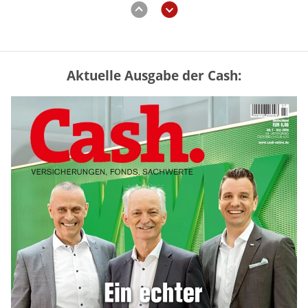
Aktuelle Ausgabe der Cash:
Mütterrente III Tabelle: So viel Renten-
Nachzahlung ist pro Kind möglich
mehr
„Jung kauft Alt“ 2026: Neue Förderung im
Überblick – Tabelle mit Kreditbeträgen
und Einkommensgrenzen
mehr
Bitcoin im Wartemodus: Fed und CLARITY
Act geben die Richtung vor