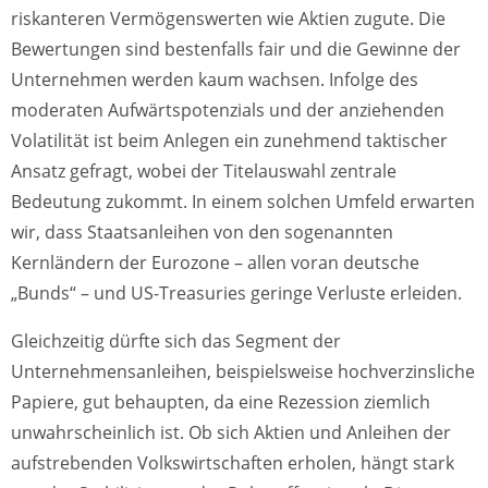
riskanteren Vermögenswerten wie Aktien zugute. Die
Bewertungen sind bestenfalls fair und die Gewinne der
Unternehmen werden kaum wachsen. Infolge des
moderaten Aufwärtspotenzials und der anziehenden
Volatilität ist beim Anlegen ein zunehmend taktischer
Ansatz gefragt, wobei der Titelauswahl zentrale
Bedeutung zukommt. In einem solchen Umfeld erwarten
wir, dass Staatsanleihen von den sogenannten
Kernländern der Eurozone – allen voran deutsche
„Bunds“ – und US-Treasuries geringe Verluste erleiden.
Gleichzeitig dürfte sich das Segment der
Unternehmensanleihen, beispielsweise hochverzinsliche
Papiere, gut behaupten, da eine Rezession ziemlich
unwahrscheinlich ist. Ob sich Aktien und Anleihen der
aufstrebenden Volkswirtschaften erholen, hängt stark