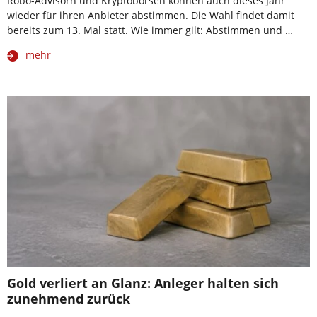
Robo-Advisorn und Kryptobörsen können auch dieses Jahr
wieder für ihren Anbieter abstimmen. Die Wahl findet damit
bereits zum 13. Mal statt. Wie immer gilt: Abstimmen und …
mehr
Gold verliert an Glanz: Anleger halten sich
zunehmend zurück