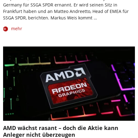
Germany für SSGA SPDR ernannt. Er wird seinen Sitz in
Frankfurt haben und an Matteo Andreetto, Head of EMEA für
SSGA SPDR, berichten. Markus Weis kommt …
mehr
AMD wächst rasant – doch die Aktie kann
Anleger nicht überzeugen