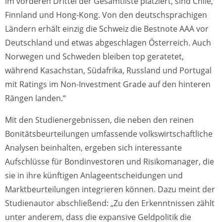
im vorderen Drittel der Gesamtliste platziert, sind Chile,
Finnland und Hong-Kong. Von den deutschsprachigen
Ländern erhält einzig die Schweiz die Bestnote AAA vor
Deutschland und etwas abgeschlagen Österreich. Auch
Norwegen und Schweden bleiben top geratetet,
während Kasachstan, Südafrika, Russland und Portugal
mit Ratings im Non-Investment Grade auf den hinteren
Rängen landen.“
Mit den Studienergebnissen, die neben den reinen
Bonitätsbeurteilungen umfassende volkswirtschaftliche
Analysen beinhalten, ergeben sich interessante
Aufschlüsse für Bondinvestoren und Risikomanager, die
sie in ihre künftigen Anlageentscheidungen und
Marktbeurteilungen integrieren können. Dazu meint der
Studienautor abschließend: „Zu den Erkenntnissen zählt
unter anderem, dass die expansive Geldpolitik die