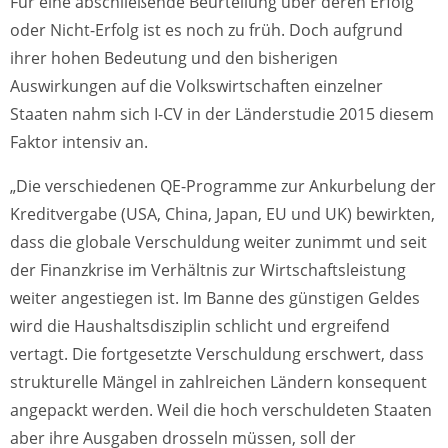
Für eine abschließende Beurteilung über deren Erfolg
oder Nicht-Erfolg ist es noch zu früh. Doch aufgrund
ihrer hohen Bedeutung und den bisherigen
Auswirkungen auf die Volkswirtschaften einzelner
Staaten nahm sich I-CV in der Länderstudie 2015 diesem
Faktor intensiv an.
„Die verschiedenen QE-Programme zur Ankurbelung der
Kreditvergabe (USA, China, Japan, EU und UK) bewirkten,
dass die globale Verschuldung weiter zunimmt und seit
der Finanzkrise im Verhältnis zur Wirtschaftsleistung
weiter angestiegen ist. Im Banne des günstigen Geldes
wird die Haushaltsdisziplin schlicht und ergreifend
vertagt. Die fortgesetzte Verschuldung erschwert, dass
strukturelle Mängel in zahlreichen Ländern konsequent
angepackt werden. Weil die hoch verschuldeten Staaten
aber ihre Ausgaben drosseln müssen, soll der