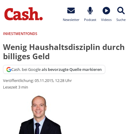
Newsletter
Podcast
Videos
Suche
INVESTMENTFONDS
Wenig Haushaltsdisziplin durch
billiges Geld
Cash. bei Google
als bevorzugte Quelle markieren
Veröffentlichung:
05.11.2015, 12:28 Uhr
Lesezeit 3 min