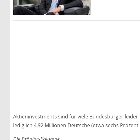
Aktieninvestments sind für viele Bundesbürger leide
lediglich 4,92 Millionen Deutsche (etwa sechs Prozent 
Die Bröning-Kolumne