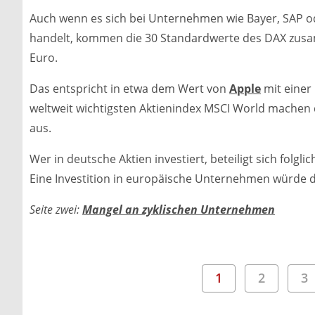
Auch wenn es sich bei Unternehmen wie Bayer, SAP
handelt, kommen die 30 Standardwerte des DAX zusam
Euro.
Das entspricht in etwa dem Wert von
Apple
mit einer 
weltweit wichtigsten Aktienindex MSCI World machen
aus.
Wer in deutsche Aktien investiert, beteiligt sich folgl
Eine Investition in europäische Unternehmen würde d
Seite zwei:
Mangel an zyklischen Unternehmen
1
2
3