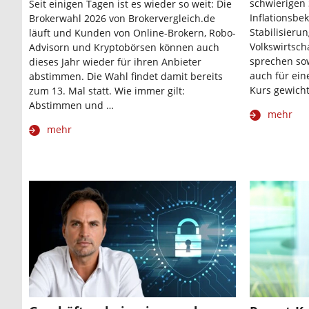
schwierigen
Seit einigen Tagen ist es wieder so weit: Die
Inflationsb
Brokerwahl 2026 von Brokervergleich.de
Stabilisieru
läuft und Kunden von Online-Brokern, Robo-
Volkswirtsch
Advisorn und Kryptobörsen können auch
sprechen sow
dieses Jahr wieder für ihren Anbieter
auch für ein
abstimmen. Die Wahl findet damit bereits
Kurs gewich
zum 13. Mal statt. Wie immer gilt:
Abstimmen und …
mehr
mehr