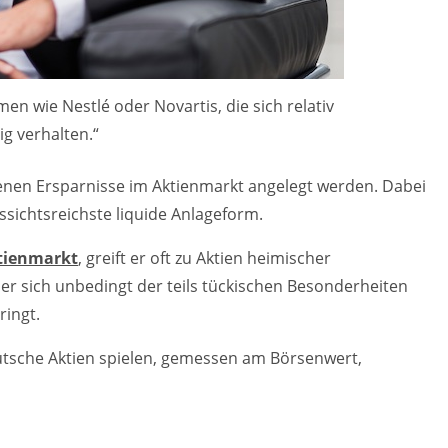
n wie Nestlé oder Novartis, die sich relativ
g verhalten.“
genen Ersparnisse im Aktienmarkt angelegt werden. Dabei
ussichtsreichste liquide Anlageform.
tienmarkt
, greift er oft zu Aktien heimischer
r sich unbedingt der teils tückischen Besonderheiten
ringt.
utsche Aktien spielen, gemessen am Börsenwert,