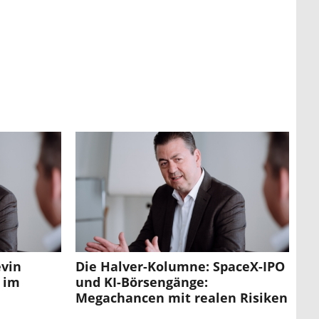
evin
Die Halver-Kolumne: SpaceX-IPO
 im
und KI-Börsengänge:
Megachancen mit realen Risiken