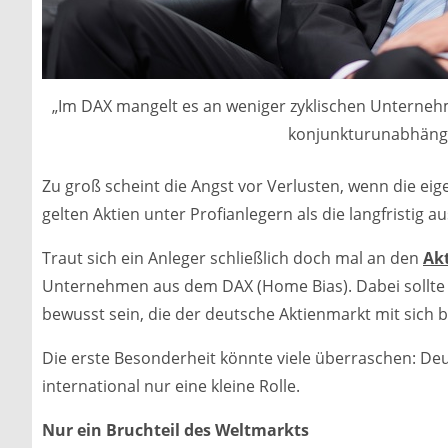
„Im DAX mangelt es an weniger zyklischen Unternehme
konjunkturunabhängi
Zu groß scheint die Angst vor Verlusten, wenn die ei
gelten Aktien unter Profianlegern als die langfristig a
Traut sich ein Anleger schließlich doch mal an den
Ak
Unternehmen aus dem DAX (Home Bias). Dabei sollte e
bewusst sein, die der deutsche Aktienmarkt mit sich b
Die erste Besonderheit könnte viele überraschen: De
international nur eine kleine Rolle.
Nur ein Bruchteil des Weltmarkts