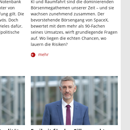
-Notenbank
KI und Raumfahrt sind die dominierenden
hter von
Börsenmegathemen unserer Zeit – und sie
ung gilt. Die
wachsen zunehmend zusammen. Der
vös. Doch
bevorstehende Börsengang von SpaceX,
ieles dafür,
bewertet mit dem mehr als 90-Fachen
politische
seines Umsatzes, wirft grundlegende Fragen
auf. Wo liegen die echten Chancen, wo
lauern die Risiken?
mehr