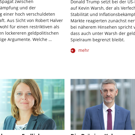
 Spagat zwischen
Donald Trump setzt bei der US
ekämpfung und der
auf Kevin Warsh, der als Verfec
ng einer hoch verschuldeten
Stabilität und Inflationsbekämpf
aft. Aus Sicht von Robert Halver
Märkte reagierten zunächst ner
ohl für einen restriktiven als
bei näherem Hinsehen spricht v
en lockereren geldpolitischen
dass auch unter Warsh der geld
tige Argumente. Welche …
Spielraum begrenzt bleibt.
mehr