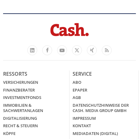
Facebook
YouTube
Xing
Feed
LinkedIn
X
RESSORTS
SERVICE
VERSICHERUNGEN
ABO
FINANZBERATER
EPAPER
INVESTMENTFONDS
AGB
IMMOBILIEN &
DATENSCHUTZHINWEISE DER
SACHWERTANLAGEN
CASH. MEDIA GROUP GMBH
DIGITALISIERUNG
IMPRESSUM
RECHT & STEUERN
KONTAKT
KÖPFE
MEDIADATEN (DIGITAL)