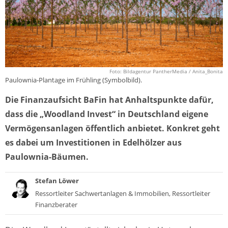
Foto: Bildagentur PantherMedia / Anita_Bonita
Paulownia-Plantage im Frühling (Symbolbild).
Die Finanzaufsicht BaFin hat Anhaltspunkte dafür,
dass die „Woodland Invest“ in Deutschland eigene
Vermögensanlagen öffentlich anbietet. Konkret geht
es dabei um Investitionen in Edelhölzer aus
Paulownia-Bäumen.
Stefan Löwer
Ressortleiter Sachwertanlagen & Immobilien, Ressortleiter
Finanzberater