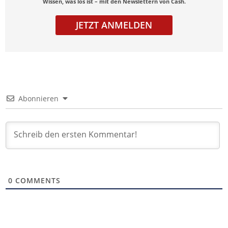
Wissen, was los ist – mit den Newslettern von Cash.
JETZT ANMELDEN
Abonnieren
0
COMMENTS