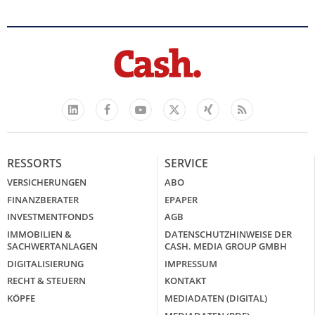
Facebook
YouTube
Xing
Feed
LinkedIn
X
RESSORTS
SERVICE
VERSICHERUNGEN
ABO
FINANZBERATER
EPAPER
INVESTMENTFONDS
AGB
IMMOBILIEN &
DATENSCHUTZHINWEISE DER
SACHWERTANLAGEN
CASH. MEDIA GROUP GMBH
DIGITALISIERUNG
IMPRESSUM
RECHT & STEUERN
KONTAKT
KÖPFE
MEDIADATEN (DIGITAL)