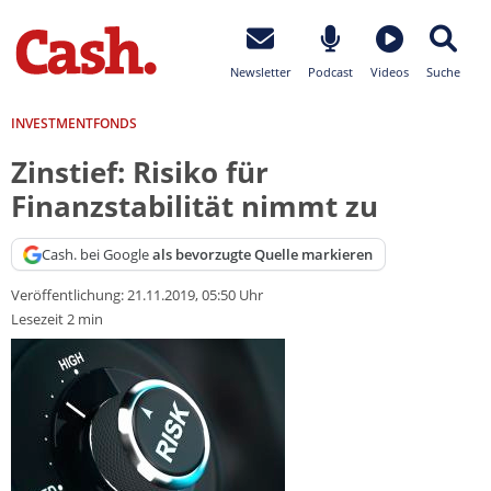
Newsletter
Podcast
Videos
Suche
INVESTMENTFONDS
Zinstief: Risiko für
Finanzstabilität nimmt zu
Cash. bei Google
als bevorzugte Quelle markieren
Veröffentlichung:
21.11.2019, 05:50 Uhr
Lesezeit 2 min