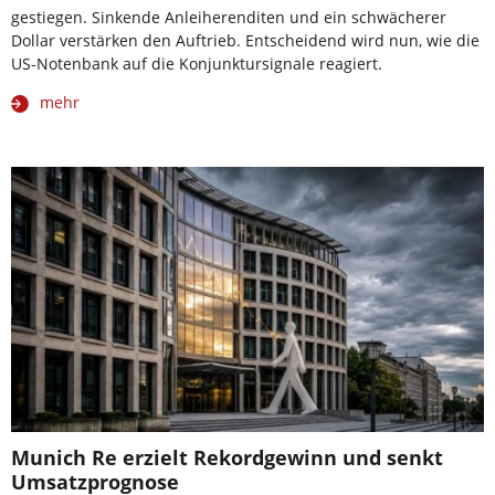
gestiegen. Sinkende Anleiherenditen und ein schwächerer
Dollar verstärken den Auftrieb. Entscheidend wird nun, wie die
US-Notenbank auf die Konjunktursignale reagiert.
mehr
Munich Re erzielt Rekordgewinn und senkt
Umsatzprognose