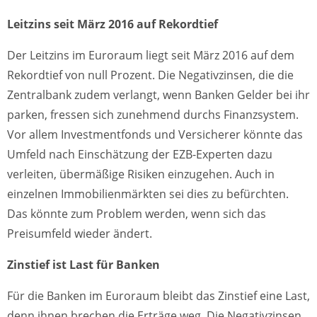
Leitzins seit März 2016 auf Rekordtief
Der Leitzins im Euroraum liegt seit März 2016 auf dem
Rekordtief von null Prozent. Die Negativzinsen, die die
Zentralbank zudem verlangt, wenn Banken Gelder bei ihr
parken, fressen sich zunehmend durchs Finanzsystem.
Vor allem Investmentfonds und Versicherer könnte das
Umfeld nach Einschätzung der EZB-Experten dazu
verleiten, übermäßige Risiken einzugehen. Auch in
einzelnen Immobilienmärkten sei dies zu befürchten.
Das könnte zum Problem werden, wenn sich das
Preisumfeld wieder ändert.
Zinstief ist Last für Banken
Für die Banken im Euroraum bleibt das Zinstief eine Last,
denn ihnen brechen die Erträge weg. Die Negativzinsen