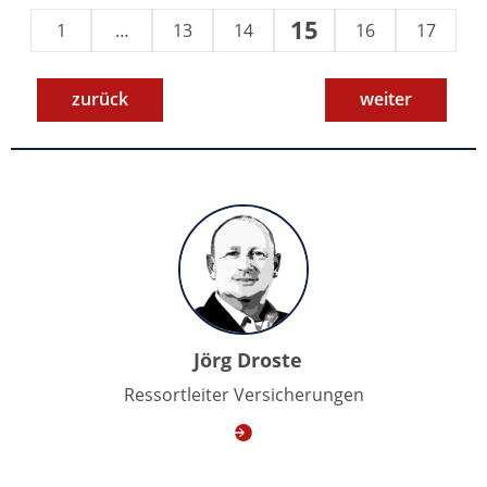
15
1
…
13
14
16
17
zurück
weiter
Jörg Droste
Ressortleiter Versicherungen