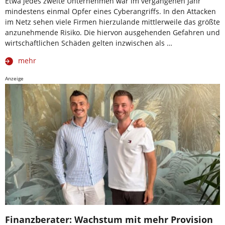
Etwa jedes zweite Unternehmen war im vergangenen Jahr
mindestens einmal Opfer eines Cyberangriffs. In den Attacken
im Netz sehen viele Firmen hierzulande mittlerweile das größte
anzunehmende Risiko. Die hiervon ausgehenden Gefahren und
wirtschaftlichen Schäden gelten inzwischen als …
mehr
Anzeige
Finanzberater: Wachstum mit mehr Provision