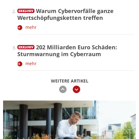
Warum Cybervorfälle ganze
Wertschöpfungsketten treffen
mehr
202 Milliarden Euro Schäden:
Sturmwarnung im Cyberraum
mehr
WEITERE ARTIKEL
zurück
weiter