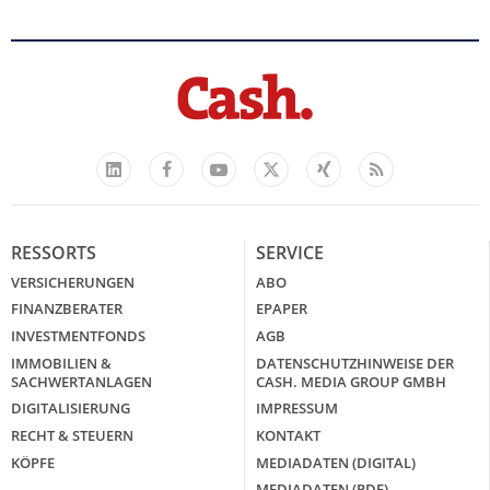
Facebook
YouTube
Xing
Feed
LinkedIn
X
RESSORTS
SERVICE
VERSICHERUNGEN
ABO
FINANZBERATER
EPAPER
INVESTMENTFONDS
AGB
IMMOBILIEN &
DATENSCHUTZHINWEISE DER
SACHWERTANLAGEN
CASH. MEDIA GROUP GMBH
DIGITALISIERUNG
IMPRESSUM
RECHT & STEUERN
KONTAKT
KÖPFE
MEDIADATEN (DIGITAL)
MEDIADATEN (PDF)