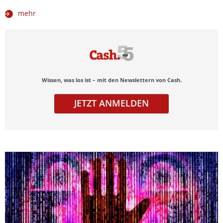
mehr
Wissen, was los ist – mit den Newslettern von Cash.
JETZT ANMELDEN