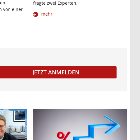
nen
fragte zwei Experten.
n von einer
mehr
JETZT ANMELDEN