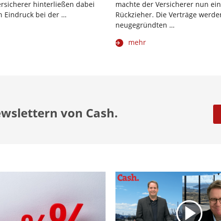
rsicherer hinterließen dabei
machte der Versicherer nun ei
n Eindruck bei der …
Rückzieher. Die Verträge werde
neugegründten …
mehr
ewslettern von Cash.