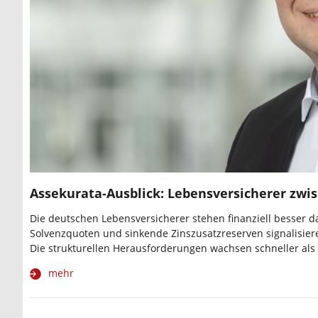
Assekurata-Ausblick: Lebensversicherer zwi
Die deutschen Lebensversicherer stehen finanziell besser da
Solvenzquoten und sinkende Zinszusatzreserven signalisieren
Die strukturellen Herausforderungen wachsen schneller als
mehr