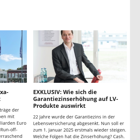
xa-
EXKLUSIV: Wie sich die
t
Garantiezinserhöhung auf LV-
Produkte auswirkt
träge der
ben mit
22 Jahre wurde der Garantiezins in der
liarden Euro
Lebensversicherung abgesenkt. Nun soll er
Run-off-
zum 1. Januar 2025 erstmals wieder steigen.
berraschend
Welche Folgen hat die Zinserhöhung? Cash.