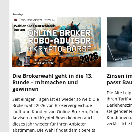
Anzeige
Die Brokerwahl geht in die 13.
Zinsen im
Runde – mitmachen und
passt Bau
gewinnen
Die Alte Lei
ihren Tarif 
Seit einigen Tagen ist es wieder so weit: Die
Darlehenszi
Brokerwahl 2026 von Brokervergleich.de
steigender F
läuft und Kunden von Online-Brokern, Robo-
Kundinnen u
Advisorn und Kryptobörsen können auch
verlässliche
dieses Jahr wieder für ihren Anbieter
abstimmen. Die Wahl findet damit bereits