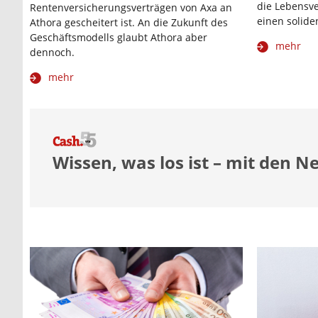
die Lebensve
Rentenversicherungsverträgen von Axa an
einen solide
Athora gescheitert ist. An die Zukunft des
Geschäftsmodells glaubt Athora aber
mehr
dennoch.
mehr
Wissen, was los ist – mit den N