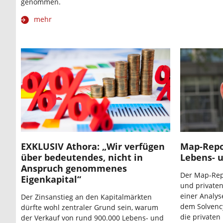
genommen.
mehr
EXKLUSIV Athora: „Wir verfügen
Map-Repor
über bedeutendes, nicht in
Lebens- 
Anspruch genommenes
Der Map-Rep
Eigenkapital“
und privaten
einer Analys
Der Zinsanstieg an den Kapitalmärkten
dem Solvenc
dürfte wohl zentraler Grund sein, warum
die privaten
der Verkauf von rund 900.000 Lebens- und