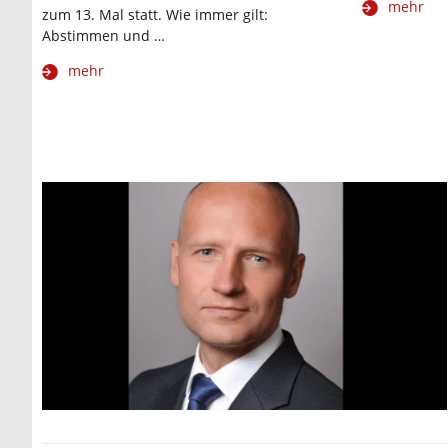
mehr
zum 13. Mal statt. Wie immer gilt:
Abstimmen und …
mehr