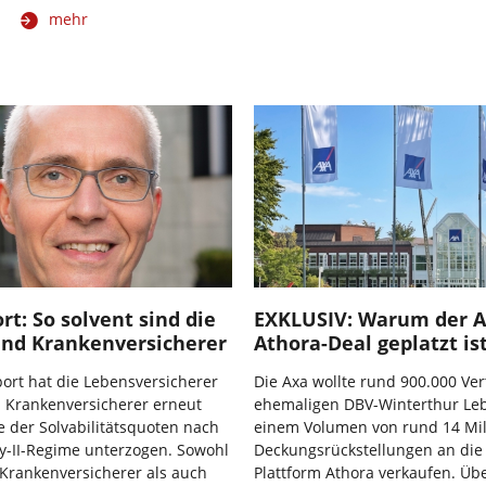
mehr
t: So solvent sind die
EXKLUSIV: Warum der A
und Krankenversicherer
Athora-Deal geplatzt is
ort hat die Lebensversicherer
Die Axa wollte rund 900.000 Ver
 Krankenversicherer erneut
ehemaligen DBV-Winterthur Le
e der Solvabilitätsquoten nach
einem Volumen von rund 14 Mil
y-II-Regime unterzogen. Sowohl
Deckungsrückstellungen an die 
 Krankenversicherer als auch
Plattform Athora verkaufen. Ü