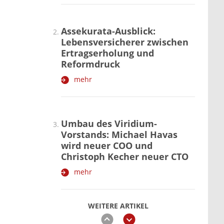
Assekurata-Ausblick:
Lebensversicherer zwischen
Ertragserholung und
Reformdruck
mehr
Umbau des Viridium-
Vorstands: Michael Havas
wird neuer COO und
Christoph Kecher neuer CTO
mehr
WEITERE ARTIKEL
zurück
weiter