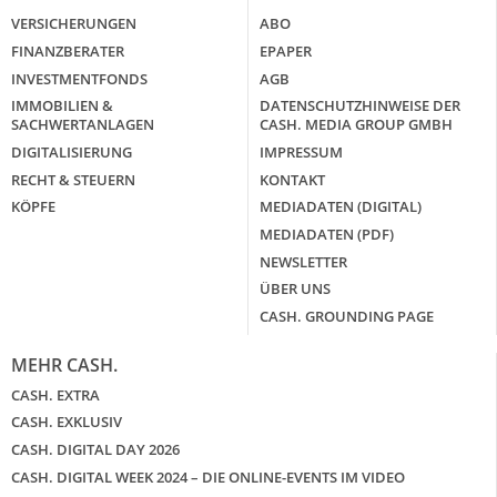
VERSICHERUNGEN
ABO
FINANZBERATER
EPAPER
INVESTMENTFONDS
AGB
IMMOBILIEN &
DATENSCHUTZHINWEISE DER
SACHWERTANLAGEN
CASH. MEDIA GROUP GMBH
DIGITALISIERUNG
IMPRESSUM
RECHT & STEUERN
KONTAKT
KÖPFE
MEDIADATEN (DIGITAL)
MEDIADATEN (PDF)
NEWSLETTER
ÜBER UNS
CASH. GROUNDING PAGE
MEHR CASH.
CASH. EXTRA
CASH. EXKLUSIV
CASH. DIGITAL DAY 2026
CASH. DIGITAL WEEK 2024 – DIE ONLINE-EVENTS IM VIDEO