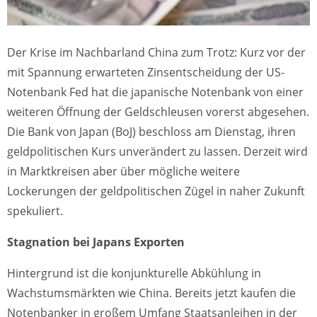
Der Krise im Nachbarland China zum Trotz: Kurz vor der
mit Spannung erwarteten Zinsentscheidung der US-
Notenbank Fed hat die japanische Notenbank von einer
weiteren Öffnung der Geldschleusen vorerst abgesehen.
Die Bank von Japan (BoJ) beschloss am Dienstag, ihren
geldpolitischen Kurs unverändert zu lassen. Derzeit wird
in Marktkreisen aber über mögliche weitere
Lockerungen der geldpolitischen Zügel in naher Zukunft
spekuliert.
Stagnation bei Japans Exporten
Hintergrund ist die konjunkturelle Abkühlung in
Wachstumsmärkten wie China. Bereits jetzt kaufen die
Notenbanker in großem Umfang Staatsanleihen in der