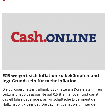
EZB weigert sich Inflation zu bekämpfen und
legt Grundstein für mehr Inflation
Die Europäische Zentralbank (EZB) hatte am Donnerstag ihren
Leitzins um 50 Basispunkte auf 0,5 % angehoben und damit
das elf Jahre dauernde planwirtschaftliche Experiment der
Nullzinspolitik beendet. Die EZB liegt damit weit hinter der