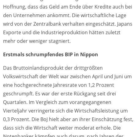
Hoffnung, dass das Geld am Ende über Kredite auch bei
den Unternehmen ankommt. Die wirtschaftliche Lage
wird von der Zentralbank verhalten eingeschätzt. Japans
Exporte und die Industrieproduktion hätten zuletzt
mehr oder weniger stagniert.
Erstmals schrumpfendes BIP in Nippon
Das Bruttoinlandsprodukt der drittgrößten
Volkswirtschaft der Welt war zwischen April und Juni um
eine hochgerechnete Jahresrate von 1,2 Prozent
geschrumpft. Es war der erste Rückgang seit drei
Quartalen. Im Vergleich zum vorangegangenen
Vierteljahr verringerte sich die Wirtschaftsleistung um
0,3 Prozent. Die BoJ hielt aber an ihrer Einschätzung fest,
dass sich die Wirtschaft weiter moderat erhole. Die
Notenbanker kämpfen auch darum, nach Jahren der