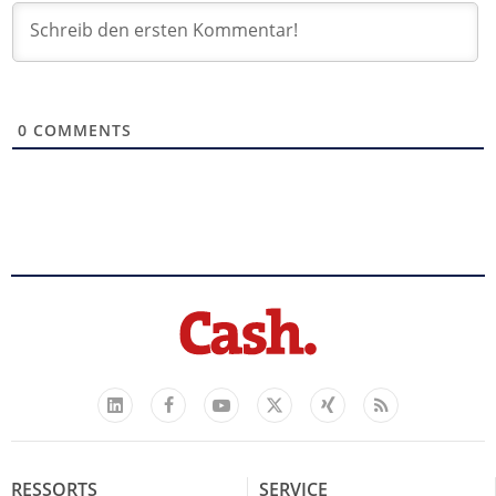
0
COMMENTS
Facebook
YouTube
Xing
Feed
LinkedIn
X
RESSORTS
SERVICE