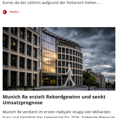
Kurve, da der Leitzins aufgrund der historisch hohen …
mehr
Munich Re erzielt Rekordgewinn und senkt
Umsatzprognose
Munich Re verdient im ersten Halbjahr knapp vier Milliarden
Euro und bestätigt das Gewinnziel für 2026. Sinkende Preise im