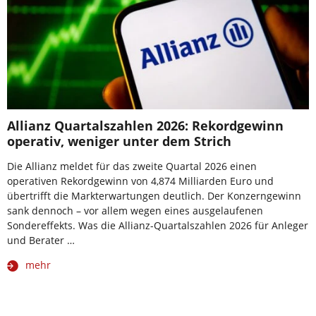
Allianz Quartalszahlen 2026: Rekordgewinn
operativ, weniger unter dem Strich
Die Allianz meldet für das zweite Quartal 2026 einen
operativen Rekordgewinn von 4,874 Milliarden Euro und
übertrifft die Markterwartungen deutlich. Der Konzerngewinn
sank dennoch – vor allem wegen eines ausgelaufenen
Sondereffekts. Was die Allianz-Quartalszahlen 2026 für Anleger
und Berater …
mehr