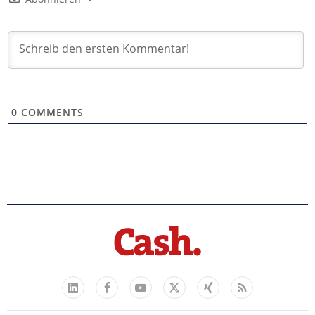
0
COMMENTS
Facebook
YouTube
Xing
Feed
LinkedIn
X