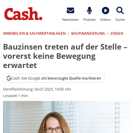
Newsletter
Podcast
Videos
Suche
IMMOBILIEN & SACHWERTANLAGEN
BAUFINANZIERUNG
ZINSEN
Bauzinsen treten auf der Stelle –
vorerst keine Bewegung
erwartet
Cash. bei Google
als bevorzugte Quelle markieren
Veröffentlichung:
04.07.2025, 10:05 Uhr
Lesezeit 1 min