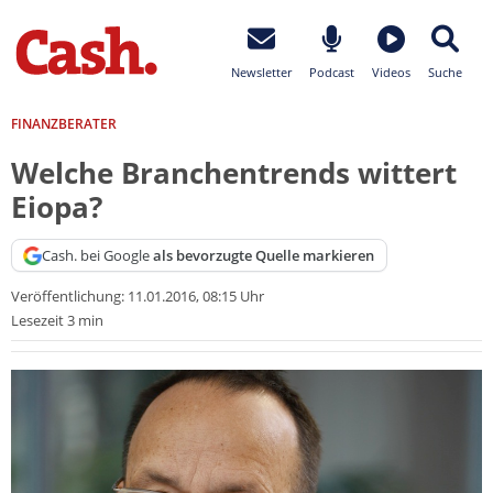
Newsletter
Podcast
Videos
Suche
FINANZBERATER
Welche Branchentrends wittert
Eiopa?
Cash. bei Google
als bevorzugte Quelle markieren
Veröffentlichung:
11.01.2016, 08:15 Uhr
Lesezeit 3 min