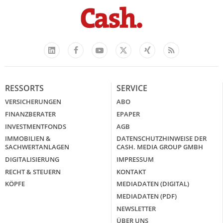
Facebook
YouTube
Xing
Feed
LinkedIn
X
RESSORTS
SERVICE
VERSICHERUNGEN
ABO
FINANZBERATER
EPAPER
INVESTMENTFONDS
AGB
IMMOBILIEN &
DATENSCHUTZHINWEISE DER
SACHWERTANLAGEN
CASH. MEDIA GROUP GMBH
DIGITALISIERUNG
IMPRESSUM
RECHT & STEUERN
KONTAKT
KÖPFE
MEDIADATEN (DIGITAL)
MEDIADATEN (PDF)
NEWSLETTER
ÜBER UNS