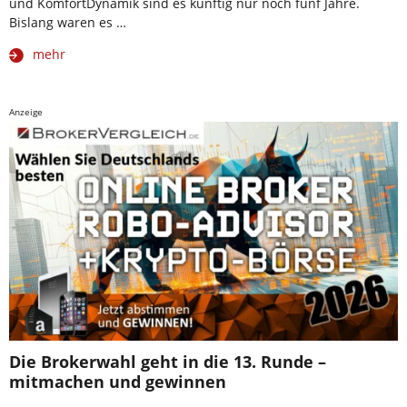
und KomfortDynamik sind es künftig nur noch fünf Jahre.
Bislang waren es …
mehr
Anzeige
Die Brokerwahl geht in die 13. Runde –
mitmachen und gewinnen