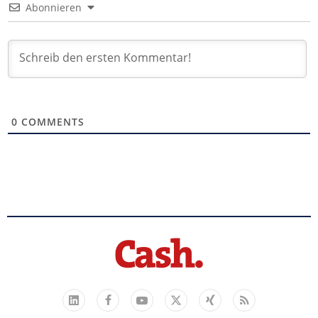
Abonnieren
0
COMMENTS
Facebook
YouTube
Xing
Feed
LinkedIn
X