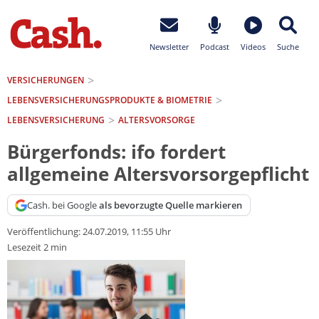
Newsletter
Podcast
Videos
Suche
VERSICHERUNGEN
LEBENSVERSICHERUNGS­PRODUKTE & BIOMETRIE
LEBENSVERSICHERUNG
ALTERSVORSORGE
Bürgerfonds: ifo fordert
allgemeine Altersvorsorgepflicht
Cash. bei Google
als bevorzugte Quelle markieren
Veröffentlichung:
24.07.2019, 11:55 Uhr
Lesezeit 2 min