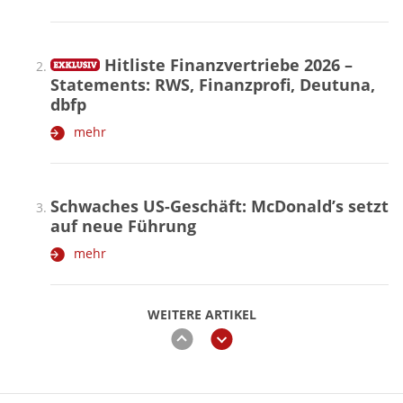
Hitliste Finanzvertriebe 2026 –
Statements: RWS, Finanzprofi, Deutuna,
dbfp
mehr
Schwaches US-Geschäft: McDonald’s setzt
auf neue Führung
mehr
WEITERE ARTIKEL
zurück
weiter