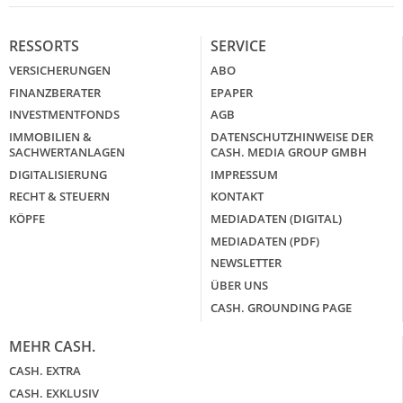
RESSORTS
SERVICE
VERSICHERUNGEN
ABO
FINANZBERATER
EPAPER
INVESTMENTFONDS
AGB
IMMOBILIEN &
DATENSCHUTZHINWEISE DER
SACHWERTANLAGEN
CASH. MEDIA GROUP GMBH
DIGITALISIERUNG
IMPRESSUM
RECHT & STEUERN
KONTAKT
KÖPFE
MEDIADATEN (DIGITAL)
MEDIADATEN (PDF)
NEWSLETTER
ÜBER UNS
CASH. GROUNDING PAGE
MEHR CASH.
CASH. EXTRA
CASH. EXKLUSIV