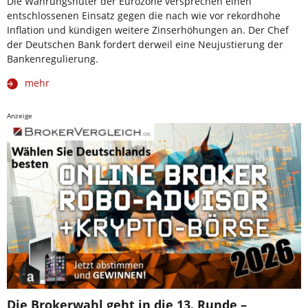
Die Währungshüter der Eurozone versprechen einen
entschlossenen Einsatz gegen die nach wie vor rekordhohe
Inflation und kündigen weitere Zinserhöhungen an. Der Chef
der Deutschen Bank fordert derweil eine Neujustierung der
Bankenregulierung.
mehr
Anzeige
Die Brokerwahl geht in die 13. Runde –