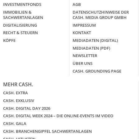
INVESTMENTFONDS
AGB
IMMOBILIEN &
DATENSCHUTZHINWEISE DER
SACHWERTANLAGEN
CASH. MEDIA GROUP GMBH
DIGITALISIERUNG
IMPRESSUM
RECHT & STEUERN
KONTAKT
KÖPFE
MEDIADATEN (DIGITAL)
MEDIADATEN (PDF)
NEWSLETTER
ÜBER UNS
CASH. GROUNDING PAGE
MEHR CASH.
CASH. EXTRA
CASH. EXKLUSIV
CASH. DIGITAL DAY 2026
CASH. DIGITAL WEEK 2024 – DIE ONLINE-EVENTS IM VIDEO
CASH. GALA
CASH. BRANCHENGIPFEL SACHWERTANLAGEN
CASH. HITLISTEN