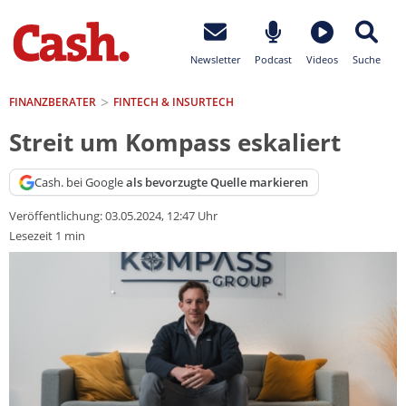
Newsletter
Podcast
Videos
Suche
FINANZBERATER
FINTECH & INSURTECH
Streit um Kompass eskaliert
Cash. bei Google
als bevorzugte Quelle markieren
Veröffentlichung:
03.05.2024, 12:47 Uhr
Lesezeit 1 min