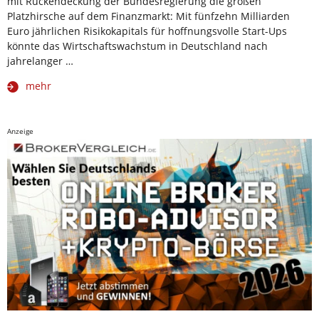
mit Rückendeckung der Bundesregierung die großen
Platzhirsche auf dem Finanzmarkt: Mit fünfzehn Milliarden
Euro jährlichen Risikokapitals für hoffnungsvolle Start-Ups
könnte das Wirtschaftswachstum in Deutschland nach
jahrelanger …
mehr
Anzeige