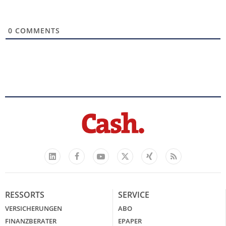
0
COMMENTS
Facebook
YouTube
Xing
Feed
LinkedIn
X
RESSORTS
SERVICE
VERSICHERUNGEN
ABO
FINANZBERATER
EPAPER