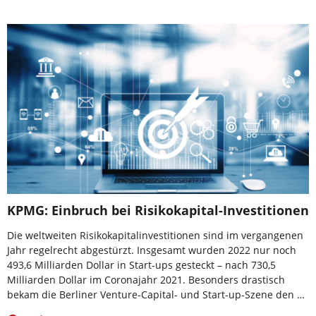
KPMG: Einbruch bei Risikokapital-Investitionen
Die weltweiten Risikokapitalinvestitionen sind im vergangenen
Jahr regelrecht abgestürzt. Insgesamt wurden 2022 nur noch
493,6 Milliarden Dollar in Start-ups gesteckt – nach 730,5
Milliarden Dollar im Coronajahr 2021. Besonders drastisch
bekam die Berliner Venture-Capital- und Start-up-Szene den …