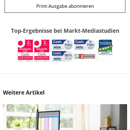
Print-Ausgabe abonnieren
Top-Ergebnisse bei Markt-Mediastudien
Weitere Artikel