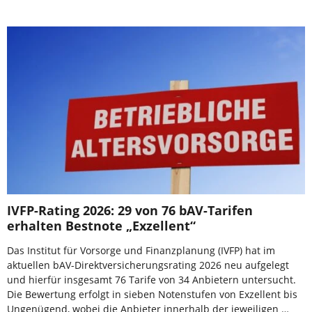
IVFP-Rating 2026: 29 von 76 bAV-Tarifen
erhalten Bestnote „Exzellent“
Das Institut für Vorsorge und Finanzplanung (IVFP) hat im
aktuellen bAV-Direktversicherungsrating 2026 neu aufgelegt
und hierfür insgesamt 76 Tarife von 34 Anbietern untersucht.
Die Bewertung erfolgt in sieben Notenstufen von Exzellent bis
Ungenügend, wobei die Anbieter innerhalb der jeweiligen …