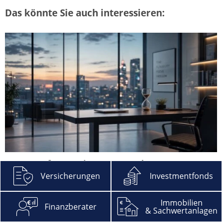
Das könnte Sie auch interessieren:
Rentenreform zwingt Unternehmen zum
Umdenken bei der Altersteilzeit
Versicherungen
Investmentfonds
mehr
Immobilien
Finanzberater
& Sachwertanlagen