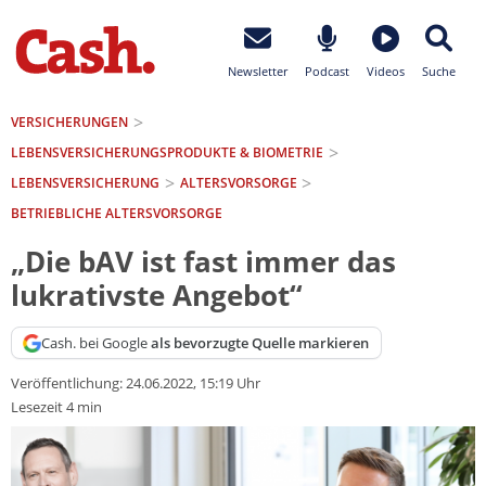
Newsletter
Podcast
Videos
Suche
VERSICHERUNGEN
LEBENSVERSICHERUNGS­PRODUKTE & BIOMETRIE
LEBENSVERSICHERUNG
ALTERSVORSORGE
BETRIEBLICHE ALTERSVORSORGE
„Die bAV ist fast immer das
lukrativste Angebot“
Cash. bei Google
als bevorzugte Quelle markieren
Veröffentlichung:
24.06.2022, 15:19 Uhr
Lesezeit 4 min