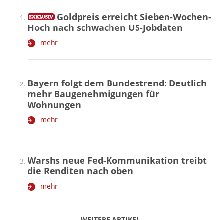
Goldpreis erreicht Sieben-Wochen-
Hoch nach schwachen US-Jobdaten
mehr
Bayern folgt dem Bundestrend: Deutlich
mehr Baugenehmigungen für
Wohnungen
mehr
Warshs neue Fed-Kommunikation treibt
die Renditen nach oben
mehr
WEITERE ARTIKEL