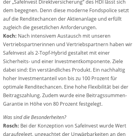
der „SafeInvest Direktversicherung“ des HDI lässt sich
dem begegnen. Denn diese moderne Fondspolice setzt
auf die Renditechancen der Aktienanlage und erfüllt
zugleich die gesetzlichen Anforderungen.
Koch:
Nach intensivem Austausch mit unseren
Vertriebspartnerinnen und Vertriebspartnern haben wir
SafeInvest als 2-Topf-Hybrid gestaltet mit einer
Sicherheits- und einer Investmentkomponente. Ziele
dabei sind: Ein verständliches Produkt. Ein nachhaltig
hoher Investmentanteil von bis zu 100 Prozent für
optimale Renditechancen. Eine hohe Flexibilität bei der
Beitragszahlung. Zudem wurde eine Beitragssummen-
Garantie in Höhe von 80 Prozent festgelegt.
Was sind die Besonderheiten?
Rosch:
Bei der Konzeption von SafeInvest wurde Wert
daraufgelegt, ungeachtet der Unwägbarkeiten an den