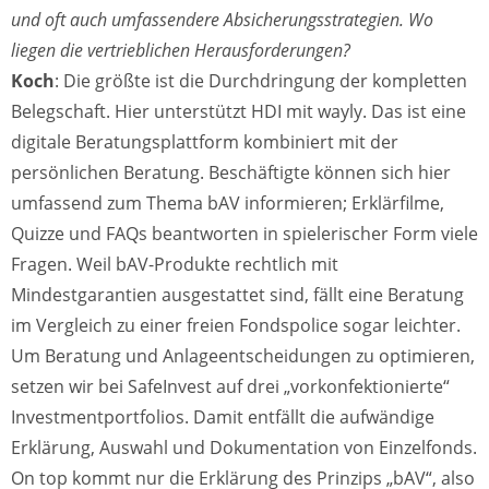
und oft auch umfassendere Absicherungsstrategien. Wo
liegen die vertrieblichen Herausforderungen?
Koch
: Die größte ist die Durchdringung der kompletten
Belegschaft. Hier unterstützt HDI mit wayly. Das ist eine
digitale Beratungsplattform kombiniert mit der
persönlichen Beratung. Beschäftigte können sich hier
umfassend zum Thema bAV informieren; Erklärfilme,
Quizze und FAQs beantworten in spielerischer Form viele
Fragen. Weil bAV-Produkte rechtlich mit
Mindestgarantien ausgestattet sind, fällt eine Beratung
im Vergleich zu einer freien Fondspolice sogar leichter.
Um Beratung und Anlageentscheidungen zu optimieren,
setzen wir bei SafeInvest auf drei „vorkonfektionierte“
Investmentportfolios. Damit entfällt die aufwändige
Erklärung, Auswahl und Dokumentation von Einzelfonds.
On top kommt nur die Erklärung des Prinzips „bAV“, also