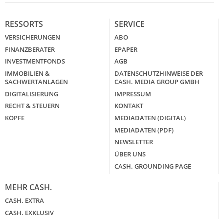
RESSORTS
SERVICE
VERSICHERUNGEN
ABO
FINANZBERATER
EPAPER
INVESTMENTFONDS
AGB
IMMOBILIEN &
DATENSCHUTZHINWEISE DER
SACHWERTANLAGEN
CASH. MEDIA GROUP GMBH
DIGITALISIERUNG
IMPRESSUM
RECHT & STEUERN
KONTAKT
KÖPFE
MEDIADATEN (DIGITAL)
MEDIADATEN (PDF)
NEWSLETTER
ÜBER UNS
CASH. GROUNDING PAGE
MEHR CASH.
CASH. EXTRA
CASH. EXKLUSIV