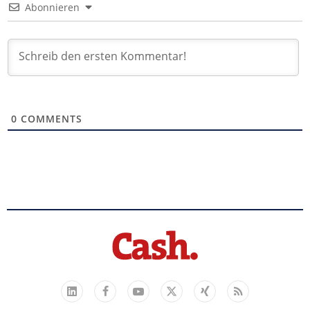
Abonnieren
0
COMMENTS
Facebook
YouTube
Xing
Feed
LinkedIn
X