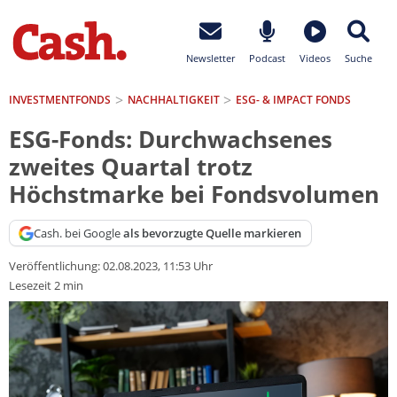
Newsletter
Podcast
Videos
Suche
INVESTMENTFONDS
NACHHALTIGKEIT
ESG- & IMPACT FONDS
ESG-Fonds: Durchwachsenes
zweites Quartal trotz
Höchstmarke bei Fondsvolumen
Cash. bei Google
als bevorzugte Quelle markieren
Veröffentlichung:
02.08.2023, 11:53 Uhr
Lesezeit 2 min