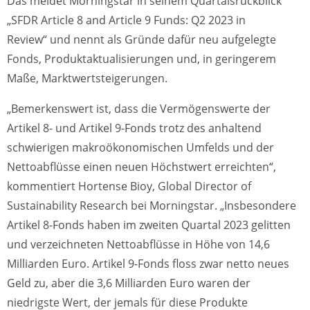
Das meldet Morningstar in seinem Quartalsrückblick
„SFDR Article 8 and Article 9 Funds: Q2 2023 in
Review“ und nennt als Gründe dafür neu aufgelegte
Fonds, Produktaktualisierungen und, in geringerem
Maße, Marktwertsteigerungen.
„Bemerkenswert ist, dass die Vermögenswerte der
Artikel 8- und Artikel 9-Fonds trotz des anhaltend
schwierigen makroökonomischen Umfelds und der
Nettoabflüsse einen neuen Höchstwert erreichten“,
kommentiert Hortense Bioy, Global Director of
Sustainability Research bei Morningstar. „Insbesondere
Artikel 8-Fonds haben im zweiten Quartal 2023 gelitten
und verzeichneten Nettoabflüsse in Höhe von 14,6
Milliarden Euro. Artikel 9-Fonds floss zwar netto neues
Geld zu, aber die 3,6 Milliarden Euro waren der
niedrigste Wert, der jemals für diese Produkte