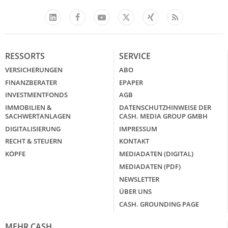
Facebook
YouTube
Xing
Feed
LinkedIn
X
RESSORTS
SERVICE
VERSICHERUNGEN
ABO
FINANZBERATER
EPAPER
INVESTMENTFONDS
AGB
IMMOBILIEN &
DATENSCHUTZHINWEISE DER
SACHWERTANLAGEN
CASH. MEDIA GROUP GMBH
DIGITALISIERUNG
IMPRESSUM
RECHT & STEUERN
KONTAKT
KÖPFE
MEDIADATEN (DIGITAL)
MEDIADATEN (PDF)
NEWSLETTER
ÜBER UNS
CASH. GROUNDING PAGE
MEHR CASH.