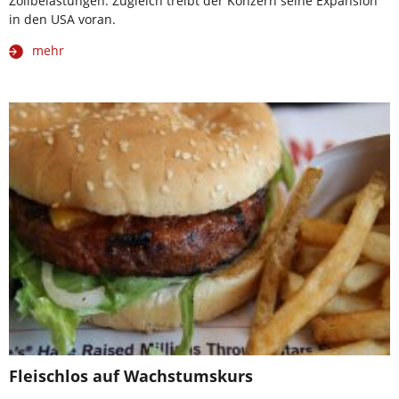
Zollbelastungen. Zugleich treibt der Konzern seine Expansion
in den USA voran.
mehr
Fleischlos auf Wachstumskurs