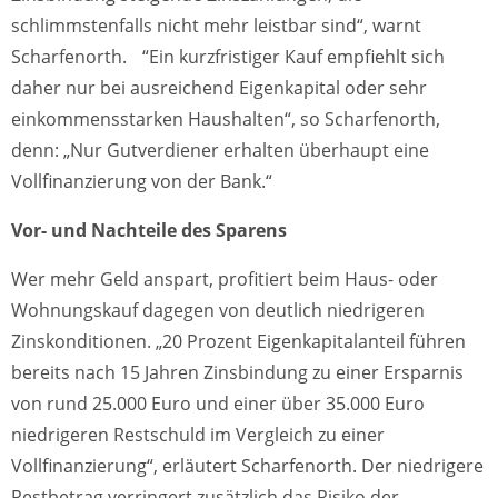
schlimmstenfalls nicht mehr leistbar sind“, warnt
Scharfenorth. “Ein kurzfristiger Kauf empfiehlt sich
daher nur bei ausreichend Eigenkapital oder sehr
einkommensstarken Haushalten“, so Scharfenorth,
denn: „Nur Gutverdiener erhalten überhaupt eine
Vollfinanzierung von der Bank.“
Vor- und Nachteile des Sparens
Wer mehr Geld anspart, profitiert beim Haus- oder
Wohnungskauf dagegen von deutlich niedrigeren
Zinskonditionen. „20 Prozent Eigenkapitalanteil führen
bereits nach 15 Jahren Zinsbindung zu einer Ersparnis
von rund 25.000 Euro und einer über 35.000 Euro
niedrigeren Restschuld im Vergleich zu einer
Vollfinanzierung“, erläutert Scharfenorth. Der niedrigere
Restbetrag verringert zusätzlich das Risiko der