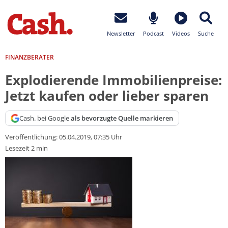
Newsletter
Podcast
Videos
Suche
FINANZBERATER
Explodierende Immobilienpreise:
Jetzt kaufen oder lieber sparen
Cash. bei Google
als bevorzugte Quelle markieren
Veröffentlichung:
05.04.2019, 07:35 Uhr
Lesezeit 2 min