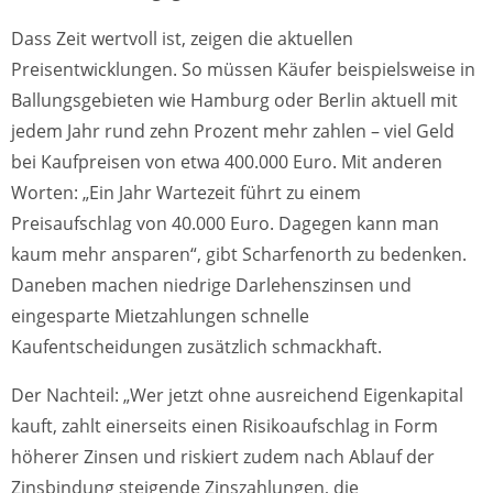
Dass Zeit wertvoll ist, zeigen die aktuellen
Preisentwicklungen. So müssen Käufer beispielsweise in
Ballungsgebieten wie Hamburg oder Berlin aktuell mit
jedem Jahr rund zehn Prozent mehr zahlen – viel Geld
bei Kaufpreisen von etwa 400.000 Euro. Mit anderen
Worten: „Ein Jahr Wartezeit führt zu einem
Preisaufschlag von 40.000 Euro. Dagegen kann man
kaum mehr ansparen“, gibt Scharfenorth zu bedenken.
Daneben machen niedrige Darlehenszinsen und
eingesparte Mietzahlungen schnelle
Kaufentscheidungen zusätzlich schmackhaft.
Der Nachteil: „Wer jetzt ohne ausreichend Eigenkapital
kauft, zahlt einerseits einen Risikoaufschlag in Form
höherer Zinsen und riskiert zudem nach Ablauf der
Zinsbindung steigende Zinszahlungen, die