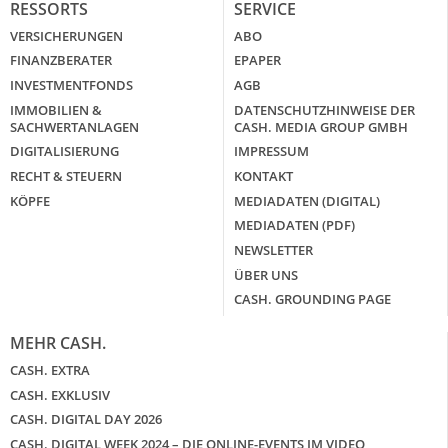
RESSORTS
SERVICE
VERSICHERUNGEN
ABO
FINANZBERATER
EPAPER
INVESTMENTFONDS
AGB
IMMOBILIEN &
DATENSCHUTZHINWEISE DER
SACHWERTANLAGEN
CASH. MEDIA GROUP GMBH
DIGITALISIERUNG
IMPRESSUM
RECHT & STEUERN
KONTAKT
KÖPFE
MEDIADATEN (DIGITAL)
MEDIADATEN (PDF)
NEWSLETTER
ÜBER UNS
CASH. GROUNDING PAGE
MEHR CASH.
CASH. EXTRA
CASH. EXKLUSIV
CASH. DIGITAL DAY 2026
CASH. DIGITAL WEEK 2024 – DIE ONLINE-EVENTS IM VIDEO