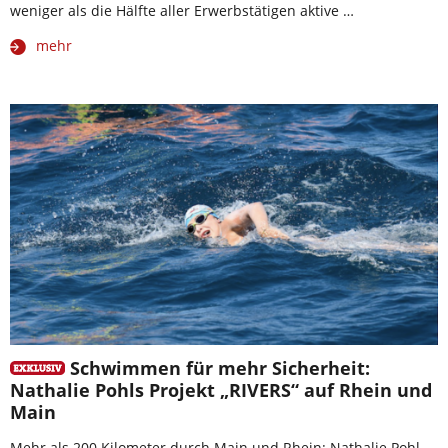
weniger als die Hälfte aller Erwerbstätigen aktive …
mehr
Schwimmen für mehr Sicherheit:
Nathalie Pohls Projekt „RIVERS“ auf Rhein und
Main
Mehr als 200 Kilometer durch Main und Rhein: Nathalie Pohl