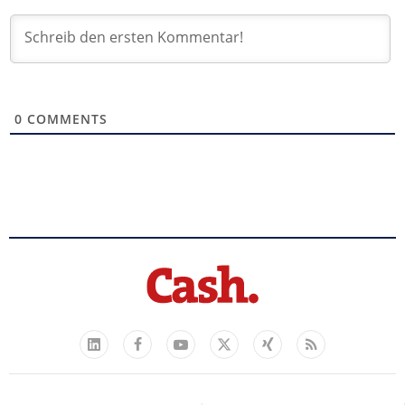
0
COMMENTS
Facebook
YouTube
Xing
Feed
LinkedIn
X