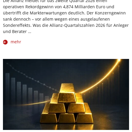
Die Allianz meldet für das zweite Quartal 2026 einen
operativen Rekordgewinn von 4,874 Milliarden Euro und
übertrifft die Markterwartungen deutlich. Der Konzerngewinn
sank dennoch – vor allem wegen eines ausgelaufenen
Sondereffekts. Was die Allianz-Quartalszahlen 2026 für Anleger
und Berater …
mehr