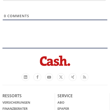
0
COMMENTS
Facebook
YouTube
Xing
Feed
LinkedIn
X
RESSORTS
SERVICE
VERSICHERUNGEN
ABO
FINANZBERATER
EPAPER