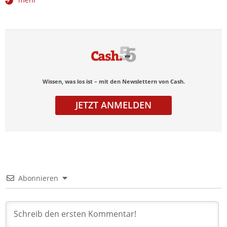
Wissen, was los ist – mit den Newslettern von Cash.
JETZT ANMELDEN
Abonnieren