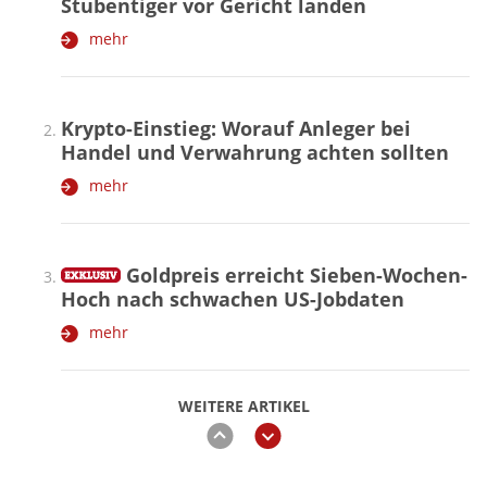
Stubentiger vor Gericht landen
mehr
Krypto-Einstieg: Worauf Anleger bei
Handel und Verwahrung achten sollten
mehr
Goldpreis erreicht Sieben-Wochen-
Hoch nach schwachen US-Jobdaten
mehr
WEITERE ARTIKEL
zurück
weiter