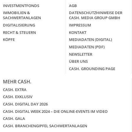
INVESTMENTFONDS
AGB
IMMOBILIEN &
DATENSCHUTZHINWEISE DER
SACHWERTANLAGEN
CASH. MEDIA GROUP GMBH
DIGITALISIERUNG
IMPRESSUM
RECHT & STEUERN
KONTAKT
KÖPFE
MEDIADATEN (DIGITAL)
MEDIADATEN (PDF)
NEWSLETTER
ÜBER UNS
CASH. GROUNDING PAGE
MEHR CASH.
CASH. EXTRA
CASH. EXKLUSIV
CASH. DIGITAL DAY 2026
CASH. DIGITAL WEEK 2024 – DIE ONLINE-EVENTS IM VIDEO
CASH. GALA
CASH. BRANCHENGIPFEL SACHWERTANLAGEN