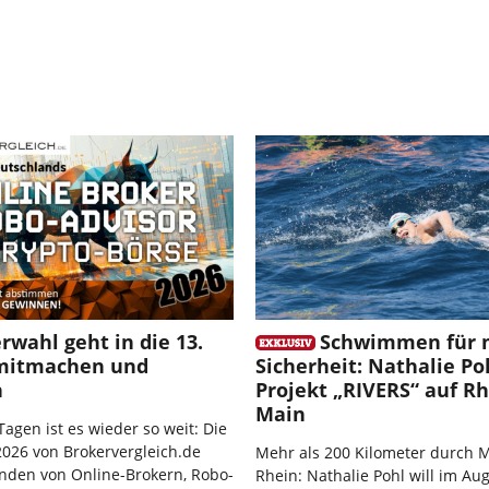
rwahl geht in die 13.
Schwimmen für 
mitmachen und
Sicherheit: Nathalie Po
n
Projekt „RIVERS“ auf R
Main
Tagen ist es wieder so weit: Die
026 von Brokervergleich.de
Mehr als 200 Kilometer durch 
nden von Online-Brokern, Robo-
Rhein: Nathalie Pohl will im Au