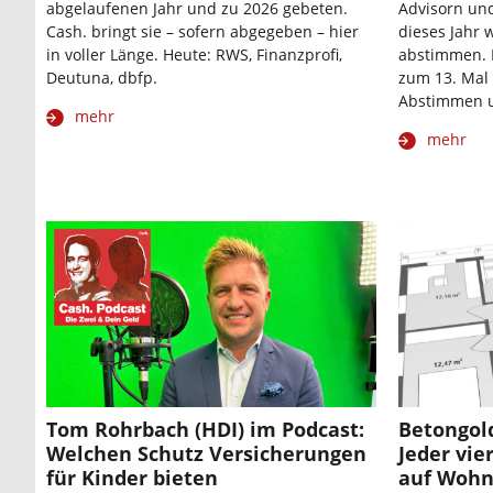
abgelaufenen Jahr und zu 2026 gebeten.
Advisorn un
Cash. bringt sie – sofern abgegeben – hier
dieses Jahr 
in voller Länge. Heute: RWS, Finanzprofi,
abstimmen. D
Deutuna, dbfp.
zum 13. Mal 
Abstimmen 
mehr
mehr
Tom Rohrbach (HDI) im Podcast:
Betongold
Welchen Schutz Versicherungen
Jeder vie
für Kinder bieten
auf Woh