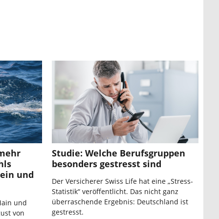
mehr
Studie: Welche Berufsgruppen
hls
besonders gestresst sind
hein und
Der Versicherer Swiss Life hat eine „Stress-
Statistik“ veröffentlicht. Das nicht ganz
überraschende Ergebnis: Deutschland ist
Main und
gestresst.
gust von