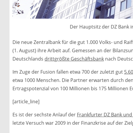
Der Hauptsitz der DZ Bank i
Die neue Zentralbank für die gut 1.000 Volks- und R
(1. August) ihre Arbeit auf. Gemessen an der Bilanzs
Deutschlands
drittgrößte Geschäftsbank
nach Deutsc
Im Zuge der Fusion fallen etwa 700 der zuletzt gut
5.6
etwa 1000 Menschen. Die Partner erwarten durch den
Ertragspotenzial von 100 Millionen bis 175 Millionen E
[article_line]
Es ist der sechste Anlauf der
Frankfurter DZ Bank und
letzte Versuch war 2009 in der Finanzkrise auf der Zie