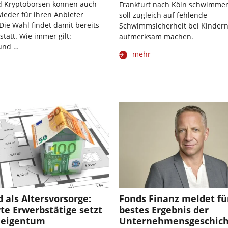
d Kryptobörsen können auch
Frankfurt nach Köln schwimmen
wieder für ihren Anbieter
soll zugleich auf fehlende
ie Wahl findet damit bereits
Schwimmsicherheit bei Kinder
statt. Wie immer gilt:
aufmerksam machen.
und …
mehr
 als Altersvorsorge:
Fonds Finanz meldet fü
rte Erwerbstätige setzt
bestes Ergebnis der
neigentum
Unternehmensgeschich