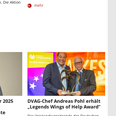
. Die Aktion
mehr
n
r 2025
DVAG-Chef Andreas Pohl erhält
„Legends Wings of Help Award“
te
Der Vorstandsvorsitzende der Deutschen