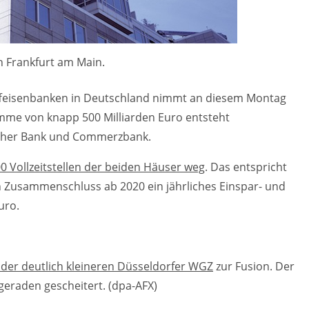
n Frankfurt am Main.
aiffeisenbanken in Deutschland nimmt an diesem Montag
umme von knapp 500 Milliarden Euro entsteht
her Bank und Commerzbank.
00 Vollzeitstellen der beiden Häuser weg
. Das entspricht
 Zusammenschluss ab 2020 ein jährliches Einspar- und
uro.
 der deutlich kleineren Düsseldorfer WGZ
zur Fusion. Der
lgeraden gescheitert. (dpa-AFX)