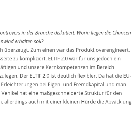
ontrovers in der Branche diskutiert. Worin liegen die Chancen
nwind erhalten soll?
klich überzeugt. Zum einen war das Produkt overengineert,
ite zu kompliziert. ELTIF 2.0 war für uns jedoch ein
chäftigen und unsere Kernkompetenzen im Bereich
legen. Der ELTIF 2.0 ist deutlich flexibler. Da hat die EU-
t Erleichterungen bei Eigen- und Fremdkapital und man
Vehikel hat eine maßgeschneiderte Struktur für den
 allerdings auch mit einer kleinen Hürde die Abwicklung