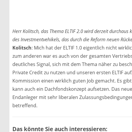
Herr Kolitsch, das Thema ELTIF 2.0 wird derzeit durchaus k
des Investmentvehikels, das durch die Reform neuen Rücke
Kolitsch
: Mich hat der ELTIF 1.0 eigentlich nicht wir
zum anderen war es auch von der gesamten Vertriebsse
deutliches Signal, sich mit dem Thema näher zu bes
Private Credit zu nutzen und unseren ersten ELTIF aufzu
Kommission einen wirklich guten Job gemacht. Es gib
kann auch ein Dachfondskonzept aufsetzen. Das neue 
Endanleger mit sehr liberalen Zulassungsbedingungen,
betreffend.
Das könnte Sie auch interessieren: