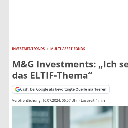
INVESTMENTFONDS
MULTI-ASSET-FONDS
M&G Investments: „Ich se
das ELTIF-Thema“
Cash. bei Google
als bevorzugte Quelle markieren
Veröffentlichung:
16.07.2024, 06:57 Uhr
-
Lesezeit 4 min