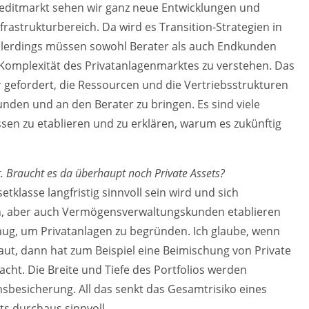
reditmarkt sehen wir ganz neue Entwicklungen und
frastrukturbereich. Da wird es Transition-Strategien in
lerdings müssen sowohl Berater als auch Endkunden
Komplexität des Privatanlagenmarktes zu verstehen. Das
r gefordert, die Ressourcen und die Vertriebsstrukturen
unden und an den Berater zu bringen. Es sind viele
en zu etablieren und zu erklären, warum es zukünftig
 Braucht es da überhaupt noch Private Assets?
ssetklasse langfristig sinnvoll sein wird und sich
n, aber auch Vermögensverwaltungskunden etablieren
enug, um Privatanlagen zu begründen. Ich glaube, wenn
haut, dann hat zum Beispiel eine Beimischung von Private
cht. Die Breite und Tiefe des Portfolios werden
nsbesicherung. All das senkt das Gesamtrisiko eines
ets durchaus sinnvoll.