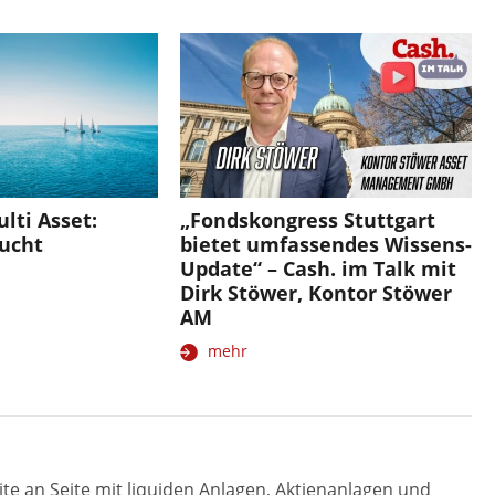
lti Asset:
„Fondskongress Stuttgart
aucht
bietet umfassendes Wissens-
Update“ – Cash. im Talk mit
Dirk Stöwer, Kontor Stöwer
AM
mehr
eite an Seite mit liquiden Anlagen, Aktienanlagen und