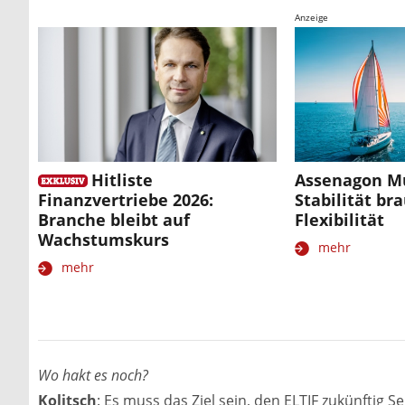
Anzeige
Hitliste
Assenagon Mu
Finanzvertriebe 2026:
Stabilität br
Branche bleibt auf
Flexibilität
Wachstumskurs
mehr
mehr
Wo hakt es noch?
Kolitsch
: Es muss das Ziel sein, den ELTIF zukünftig S