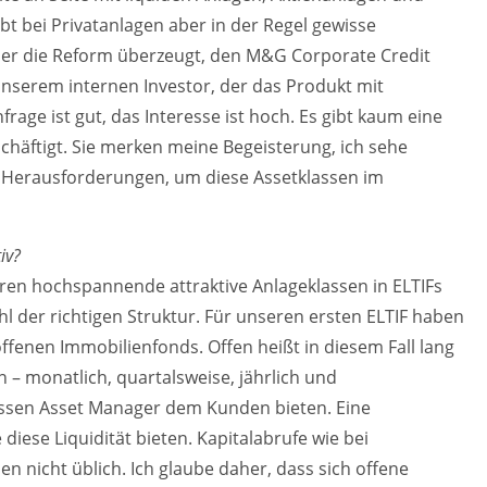
ibt bei Privatanlagen aber in der Regel gewisse
ber die Reform überzeugt, den M&G Corporate Credit
unserem internen Investor, der das Produkt mit
frage ist gut, das Interesse ist hoch. Es gibt kaum eine
schäftigt. Sie merken meine Begeisterung, ich sehe
n Herausforderungen, um diese Assetklassen im
iv?
hren hochspannende attraktive Anlageklassen in ELTIFs
hl der richtigen Struktur. Für unseren ersten ELTIF haben
offenen Immobilienfonds. Offen heißt in diesem Fall lang
 – monatlich, quartalsweise, jährlich und
ssen Asset Manager dem Kunden bieten. Eine
diese Liquidität bieten. Kapitalabrufe wie bei
n nicht üblich. Ich glaube daher, dass sich offene