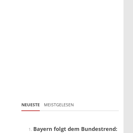
NEUESTE
MEISTGELESEN
Bayern folgt dem Bundestrend: