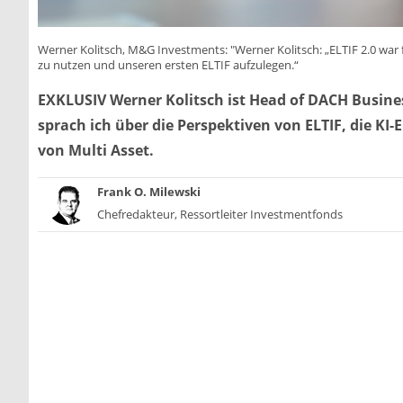
Werner Kolitsch, M&G Investments: "Werner Kolitsch: „ELTIF 2.0 war 
zu nutzen und unseren ersten ELTIF aufzulegen.“
EXKLUSIV Werner Kolitsch ist Head of DACH Busin
sprach ich über die Perspektiven von ELTIF, die K
von Multi Asset.
Frank O. Milewski
Chefredakteur, Ressortleiter Investmentfonds