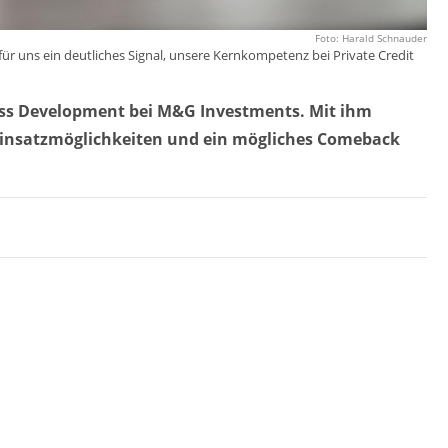
Foto: Harald Schnauder
für uns ein deutliches Signal, unsere Kernkompetenz bei Private Credit
ess Development bei M&G Investments. Mit ihm
I-Einsatzmöglichkeiten und ein mögliches Comeback