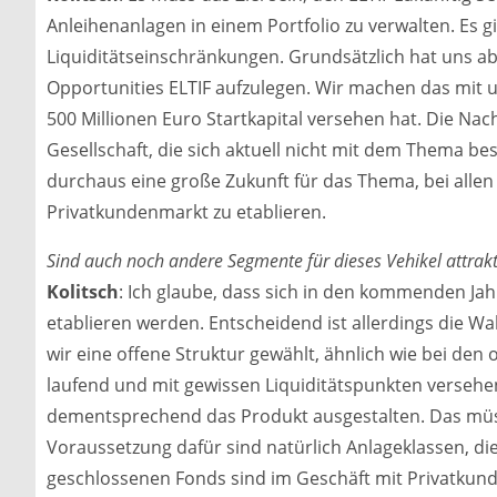
Anleihenanlagen in einem Portfolio zu verwalten. Es g
Liquiditätseinschränkungen. Grundsätzlich hat uns a
Opportunities ELTIF aufzulegen. Wir machen das mit 
500 Millionen Euro Startkapital versehen hat. Die Nach
Gesellschaft, die sich aktuell nicht mit dem Thema be
durchaus eine große Zukunft für das Thema, bei alle
Privatkundenmarkt zu etablieren.
Sind auch noch andere Segmente für dieses Vehikel attrakt
Kolitsch
: Ich glaube, dass sich in den kommenden Ja
etablieren werden. Entscheidend ist allerdings die Wa
wir eine offene Struktur gewählt, ähnlich wie bei den 
laufend und mit gewissen Liquiditätspunkten versehen
dementsprechend das Produkt ausgestalten. Das mü
Voraussetzung dafür sind natürlich Anlageklassen, die 
geschlossenen Fonds sind im Geschäft mit Privatkunde