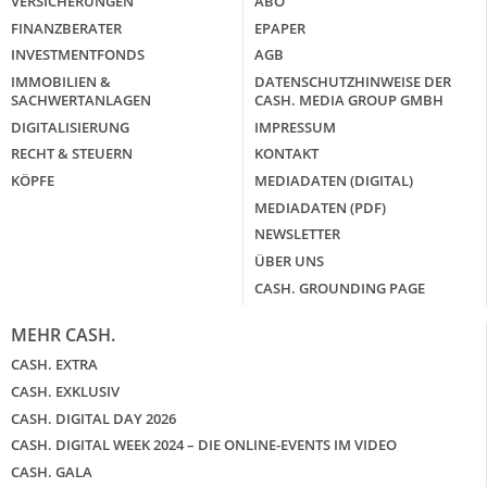
VERSICHERUNGEN
ABO
FINANZBERATER
EPAPER
INVESTMENTFONDS
AGB
IMMOBILIEN &
DATENSCHUTZHINWEISE DER
SACHWERTANLAGEN
CASH. MEDIA GROUP GMBH
DIGITALISIERUNG
IMPRESSUM
RECHT & STEUERN
KONTAKT
KÖPFE
MEDIADATEN (DIGITAL)
MEDIADATEN (PDF)
NEWSLETTER
ÜBER UNS
CASH. GROUNDING PAGE
MEHR CASH.
CASH. EXTRA
CASH. EXKLUSIV
CASH. DIGITAL DAY 2026
CASH. DIGITAL WEEK 2024 – DIE ONLINE-EVENTS IM VIDEO
CASH. GALA