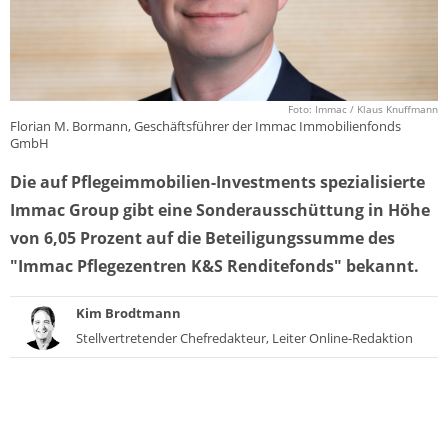
Foto: Immac / Klaus Knuffmann
Florian M. Bormann, Geschäftsführer der Immac Immobilienfonds
GmbH
Die auf Pflegeimmobilien-Investments spezialisierte
Immac Group gibt eine Sonderausschüttung in Höhe
von 6,05 Prozent auf die Beteiligungssumme des
"Immac Pflegezentren K&S Renditefonds" bekannt.
Kim Brodtmann
Stellvertretender Chefredakteur, Leiter Online-Redaktion