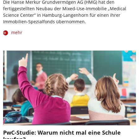
Die Hanse Merkur Grundvermögen AG (HMG) hat den
fertiggestellten Neubau der Mixed-Use-Immobilie „Medical
Science Center“ in Hamburg-Langenhorn für einen ihrer
Immobilien-Spezialfonds übernommen.
mehr
PwC-Studie: Warum nicht mal eine Schule