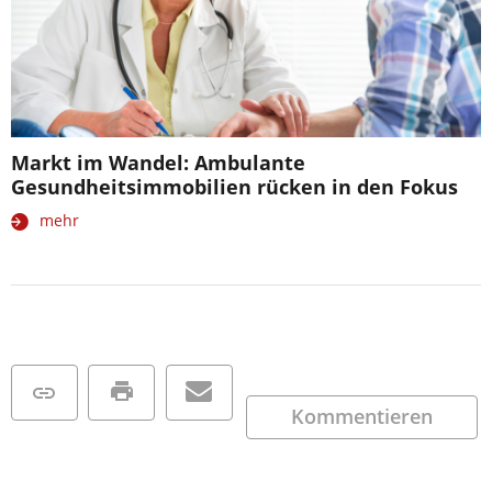
Markt im Wandel: Ambulante
Gesundheitsimmobilien rücken in den Fokus
mehr
Kommentieren