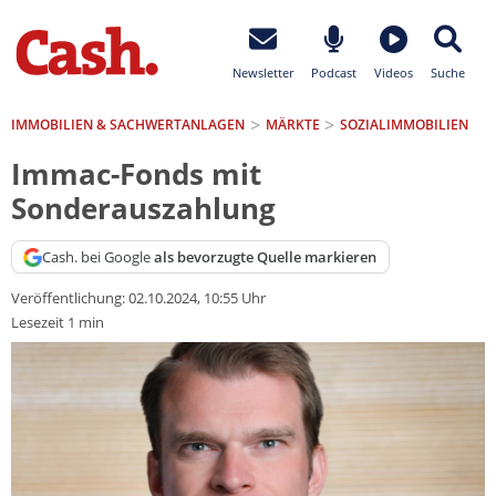
Newsletter
Podcast
Videos
Suche
IMMOBILIEN & SACHWERTANLAGEN
MÄRKTE
SOZIALIMMOBILIEN
Immac-Fonds mit
Sonderauszahlung
Cash. bei Google
als bevorzugte Quelle markieren
Veröffentlichung:
02.10.2024, 10:55 Uhr
Lesezeit 1 min