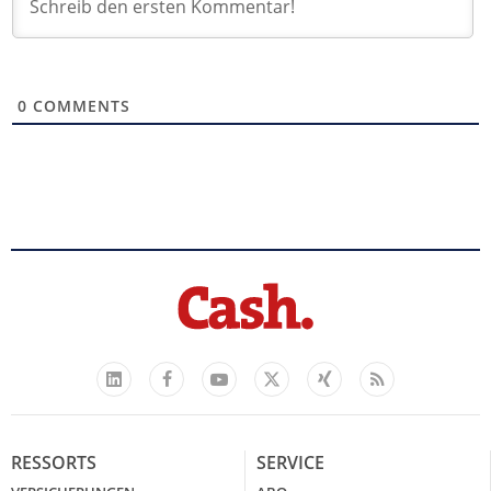
0
COMMENTS
Facebook
YouTube
Xing
Feed
LinkedIn
X
RESSORTS
SERVICE