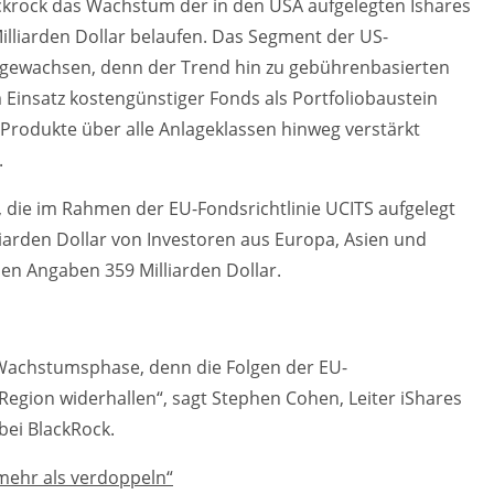
ckrock das Wachstum der in den USA aufgelegten Ishares
Milliarden Dollar belaufen. Das Segment der US-
k gewachsen, denn der Trend hin zu gebührenbasierten
nsatz kostengünstiger Fonds als Portfoliobaustein
s-Produkte über alle Anlageklassen hinweg verstärkt
.
, die im Rahmen der EU-Fondsrichtlinie UCITS aufgelegt
liarden Dollar von Investoren aus Europa, Asien und
nen Angaben 359 Milliarden Dollar.
 Wachstumsphase, denn die Folgen der EU-
 Region widerhallen“, sagt Stephen Cohen, Leiter iShares
bei BlackRock.
mehr als verdoppeln“