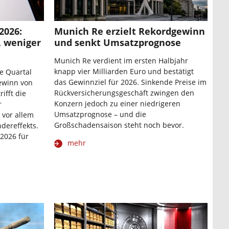
2026:
Munich Re erzielt Rekordgewinn
, weniger
und senkt Umsatzprognose
Munich Re verdient im ersten Halbjahr
knapp vier Milliarden Euro und bestätigt
te Quartal
das Gewinnziel für 2026. Sinkende Preise im
ewinn von
Rückversicherungsgeschäft zwingen den
ifft die
Konzern jedoch zu einer niedrigeren
r
Umsatzprognose – und die
vor allem
Großschadensaison steht noch bevor.
dereffekts.
 2026 für
mehr