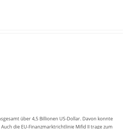
nsgesamt über 4,5 Billionen US-Dollar. Davon konnte
 Auch die EU-Finanzmarktrichtlinie Mifid II trage zum