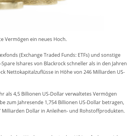
ete Vermögen ein neues Hoch.
ndexfonds (Exchange Traded Funds: ETFs) und sonstige
Spare Ishares von Blackrock schneller als in den Jahren
k Nettokapitalzuflüsse in Höhe von 246 Milliarden US-
r als 4,5 Billionen US-Dollar verwaltetes Vermögen
e zum Jahresende 1,754 Billionen US-Dollar betragen,
27 Milliarden Dollar in Anleihen- und Rohstoffprodukten.