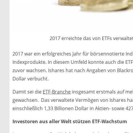
2017 erreichte das von ETFs verwalt
2017 war ein erfolgreiches Jahr für börsennotierte I
Indexprodukte. In diesem Umfeld konnte auch die ETF-
zuvor wachsen. Ishares hat nach Angaben von Blackroc
Dollar verbucht.
Damit sei die
ETF-Branche
insgesamt erstmals auf meh
gewachsen. Das verwaltete Vermögen von Ishares hab
einschließlich 1,33 Billionen Dollar in Aktien- sowie 4
Investoren aus aller Welt stützen ETF-Wachstum