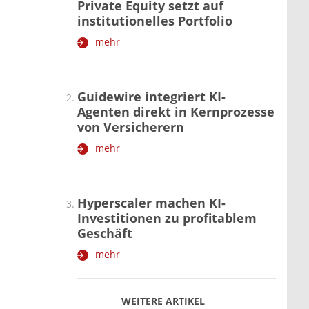
Private Equity setzt auf
institutionelles Portfolio
mehr
Guidewire integriert KI-
Agenten direkt in Kernprozesse
von Versicherern
mehr
Hyperscaler machen KI-
Investitionen zu profitablem
Geschäft
mehr
WEITERE ARTIKEL
zurück
weiter