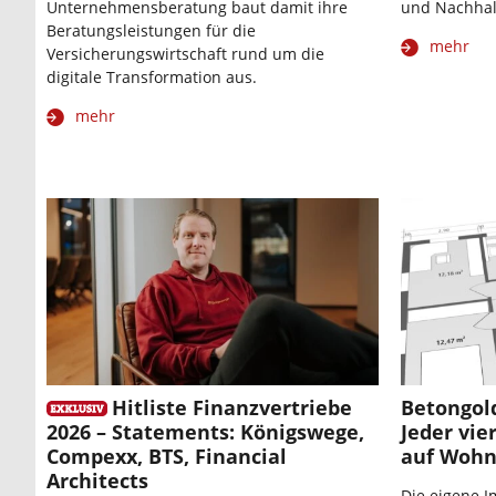
Unternehmensberatung baut damit ihre
und Nachhalt
Beratungsleistungen für die
mehr
Versicherungswirtschaft rund um die
digitale Transformation aus.
mehr
Hitliste Finanzvertriebe
Betongold
2026 – Statements: Königswege,
Jeder vie
Compexx, BTS, Financial
auf Woh
Architects
Die eigene Im