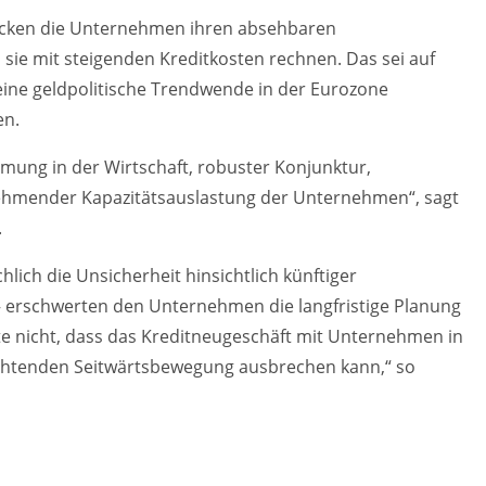
cken die Unternehmen ihren absehbaren
a sie mit steigenden Kreditkosten rechnen. Das sei auf
ine geldpolitische Trendwende in der Eurozone
en.
mmung in der Wirtschaft, robuster Konjunktur,
ehmender Kapazitätsauslastung der Unternehmen“, sagt
.
lich die Unsicherheit hinsichtlich künftiger
 erschwerten den Unternehmen die langfristige Planung
rte nicht, dass das Kreditneugeschäft mit Unternehmen in
bachtenden Seitwärtsbewegung ausbrechen kann,“ so