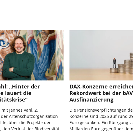
hl: „Hinter der
DAX-Konzerne erreiche
e lauert die
Rekordwert bei der bAV
itätskrise“
Ausfinanzierung
 mit Jannes Vahl, 2.
Die Pensionsverpflichtungen de
 der Artenschutzorganisation
Konzerne sind 2025 auf rund 29
ife, über die Projekte der
Euro gesunken. Ein Rückgang vo
, den Verlust der Biodiversität
Milliarden Euro gegenüber dem