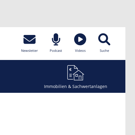
Newsletter
Podcast
Videos
Suche
Immobilien & Sachwertanlagen