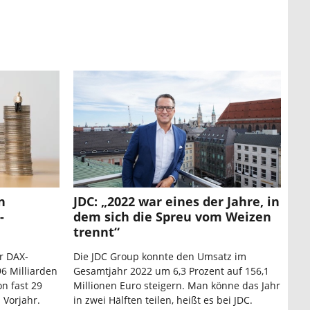
n
JDC: „2022 war eines der Jahre, in
-
dem sich die Spreu vom Weizen
trennt“
r DAX-
Die JDC Group konnte den Umsatz im
6 Milliarden
Gesamtjahr 2022 um 6,3 Prozent auf 156,1
n fast 29
Millionen Euro steigern. Man könne das Jahr
 Vorjahr.
in zwei Hälften teilen, heißt es bei JDC.