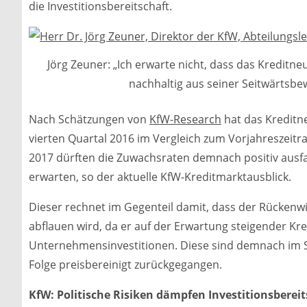
die Investitionsbereitschaft.
Jörg Zeuner: „Ich erwarte nicht, dass das Kreditn
nachhaltig aus seiner Seitwärtsb
Nach Schätzungen von
KfW-Research
hat das Kreditn
vierten Quartal 2016 im Vergleich zum Vorjahreszeitr
2017 dürften die Zuwachsraten demnach positiv ausfal
erwarten, so der aktuelle KfW-Kreditmarktausblick.
Dieser rechnet im Gegenteil damit, dass der Rückenw
abflauen wird, da er auf der Erwartung steigender Kr
Unternehmensinvestitionen. Diese sind demnach im S
Folge preisbereinigt zurückgegangen.
KfW: Politische Risiken dämpfen Investitionsbereit