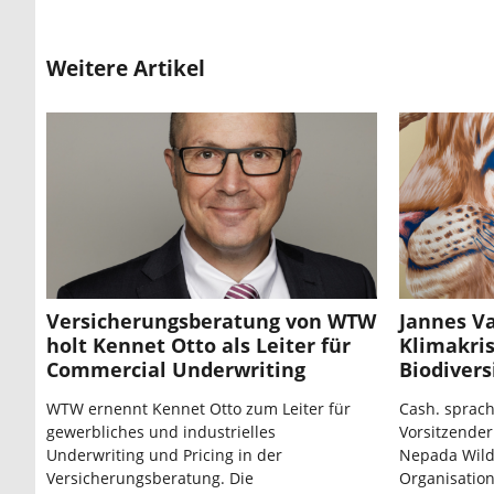
Weitere Artikel
Versicherungsberatung von WTW
Jannes Va
holt Kennet Otto als Leiter für
Klimakris
Commercial Underwriting
Biodivers
WTW ernennt Kennet Otto zum Leiter für
Cash. sprach
gewerbliches und industrielles
Vorsitzender
Underwriting und Pricing in der
Nepada Wildl
Versicherungsberatung. Die
Organisation