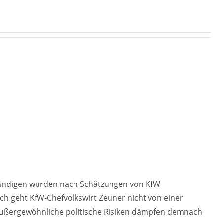
tändigen wurden nach Schätzungen von KfW
och geht KfW-Chefvolkswirt Zeuner nicht von einer
Außergewöhnliche politische Risiken dämpfen demnach