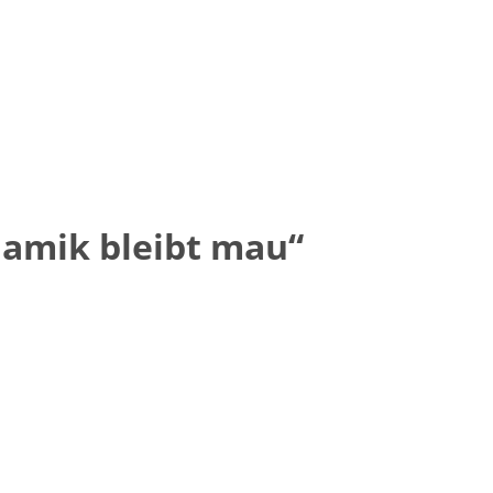
namik bleibt mau“