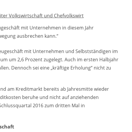
eugeschäft mit Unternehmen in diesem Jahr
ewegung ausbrechen kann.“
eugeschäft mit Unternehmen und Selbstständigen im
aum um 2,6 Prozent zugelegt. Auch im ersten Halbjahr
len. Dennoch sei eine „kräftige Erholung“ nicht zu
ind am Kreditmarkt bereits ab Jahresmitte wieder
editkosten beruhe und nicht auf anziehenden
chlussquartal 2016 zum dritten Mal in
schaft