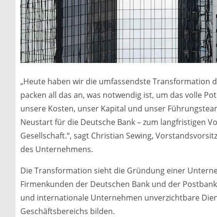
„Heute haben wir die umfassendste Transformation de
packen all das an, was notwendig ist, um das volle Po
unsere Kosten, unser Kapital und unser Führungsteam.
Neustart für die Deutsche Bank – zum langfristigen Vo
Gesellschaft.“, sagt Christian Sewing, Vorstandsvorsi
des Unternehmens.
Die Transformation sieht die Gründung einer Unterneh
Firmenkunden der Deutschen Bank und der Postbank se
und internationale Unternehmen unverzichtbare Diens
Geschäftsbereichs bilden.