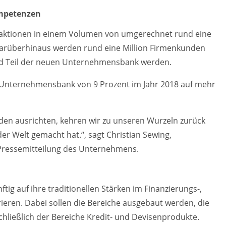
ompetenzen
saktionen in einem Volumen von umgerechnet rund eine
 Darüberhinaus werden rund eine Million Firmenkunden
nd Teil der neuen Unternehmensbank werden.
der Unternehmensbank von 9 Prozent im Jahr 2018 auf mehr
nden ausrichten, kehren wir zu unseren Wurzeln zurück
r Welt gemacht hat.“, sagt Christian Sewing,
 Pressemitteilung des Unternehmens.
ig auf ihre traditionellen Stärken im Finanzierungs-,
eren. Dabei sollen die Bereiche ausgebaut werden, die
hließlich der Bereiche Kredit- und Devisenprodukte.