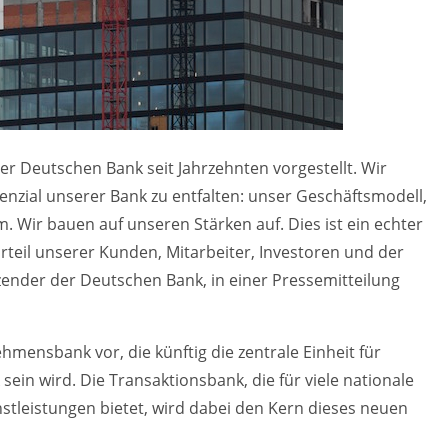
r Deutschen Bank seit Jahrzehnten vorgestellt. Wir
tenzial unserer Bank zu entfalten: unser Geschäftsmodell,
 Wir bauen auf unseren Stärken auf. Dies ist ein echter
rteil unserer Kunden, Mitarbeiter, Investoren und der
tzender der Deutschen Bank, in einer Pressemitteilung
mensbank vor, die künftig die zentrale Einheit für
in wird. Die Transaktionsbank, die für viele nationale
tleistungen bietet, wird dabei den Kern dieses neuen