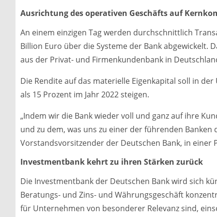
Ausrichtung des operativen Geschäfts auf Kernk
An einem einzigen Tag werden durchschnittlich Tran
Billion Euro über die Systeme der Bank abgewickelt.
aus der Privat- und Firmenkundenbank in Deutschla
Die Rendite auf das materielle Eigenkapital soll in 
als 15 Prozent im Jahr 2022 steigen.
„Indem wir die Bank wieder voll und ganz auf ihre Ku
und zu dem, was uns zu einer der führenden Banken de
Vorstandsvorsitzender der Deutschen Bank, in einer
Investmentbank kehrt zu ihren Stärken zurück
Die Investmentbank der Deutschen Bank wird sich künft
Beratungs- und Zins- und Währungsgeschäft konzentri
für Unternehmen von besonderer Relevanz sind, einsc