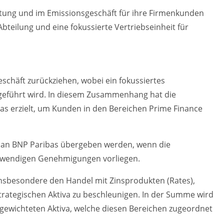
ratung und im Emissionsgeschäft für ihre Firmenkunden
-Abteilung und eine fokussierte Vertriebseinheit für
schäft zurückziehen, wobei ein fokussiertes
rtgeführt wird. In diesem Zusammenhang hat die
as erzielt, um Kunden in den Bereichen Prime Finance
t an BNP Paribas übergeben werden, wenn die
otwendigen Genehmigungen vorliegen.
insbesondere den Handel mit Zinsprodukten (Rates),
trategischen Aktiva zu beschleunigen. In der Summe wird
gewichteten Aktiva, welche diesen Bereichen zugeordnet