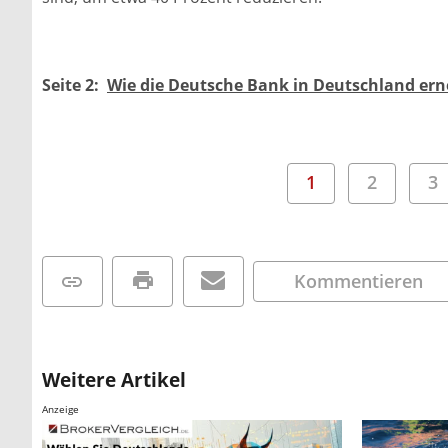
Seite 2:
Wie die Deutsche Bank in Deutschland er
1
2
3
Kommentieren
Weitere Artikel
Anzeige