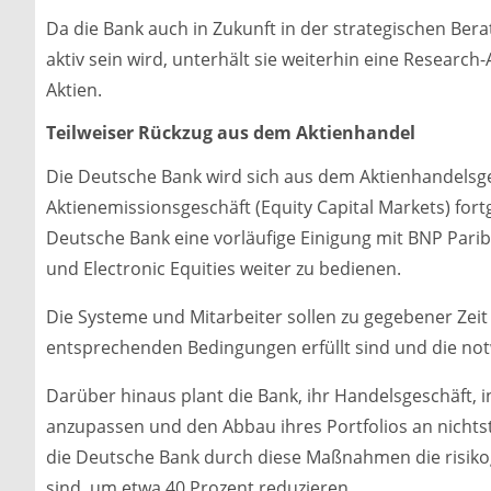
Da die Bank auch in Zukunft in der strategischen Be
aktiv sein wird, unterhält sie weiterhin eine Research
Aktien.
Teilweiser Rückzug aus dem Aktienhandel
Die Deutsche Bank wird sich aus dem Aktienhandelsge
Aktienemissionsgeschäft (Equity Capital Markets) fo
Deutsche Bank eine vorläufige Einigung mit BNP Parib
und Electronic Equities weiter zu bedienen.
Die Systeme und Mitarbeiter sollen zu gegebener Zei
entsprechenden Bedingungen erfüllt sind und die n
Darüber hinaus plant die Bank, ihr Handelsgeschäft, 
anzupassen und den Abbau ihres Portfolios an nichts
die Deutsche Bank durch diese Maßnahmen die risiko
sind, um etwa 40 Prozent reduzieren.