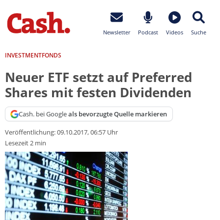
Newsletter
Podcast
Videos
Suche
INVESTMENTFONDS
Neuer ETF setzt auf Preferred
Shares mit festen Dividenden
Cash. bei Google
als bevorzugte Quelle markieren
Veröffentlichung:
09.10.2017, 06:57 Uhr
Lesezeit 2 min