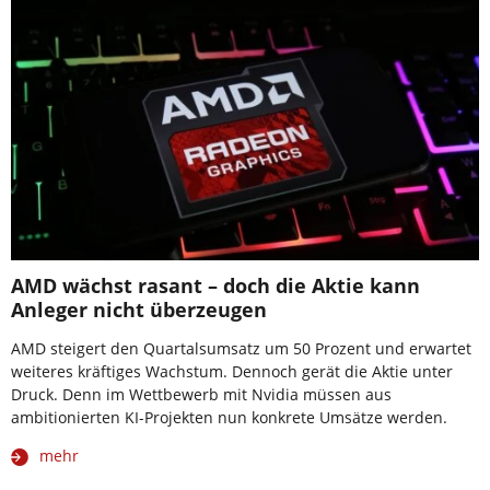
AMD wächst rasant – doch die Aktie kann
Anleger nicht überzeugen
AMD steigert den Quartalsumsatz um 50 Prozent und erwartet
weiteres kräftiges Wachstum. Dennoch gerät die Aktie unter
Druck. Denn im Wettbewerb mit Nvidia müssen aus
ambitionierten KI-Projekten nun konkrete Umsätze werden.
mehr