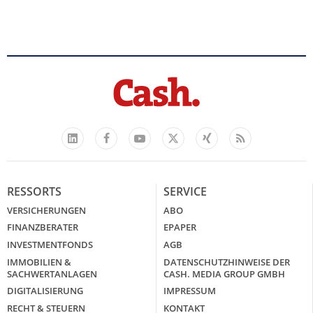
Facebook
YouTube
Xing
Feed
LinkedIn
X
RESSORTS
SERVICE
VERSICHERUNGEN
ABO
FINANZBERATER
EPAPER
INVESTMENTFONDS
AGB
IMMOBILIEN &
DATENSCHUTZHINWEISE DER
SACHWERTANLAGEN
CASH. MEDIA GROUP GMBH
DIGITALISIERUNG
IMPRESSUM
RECHT & STEUERN
KONTAKT