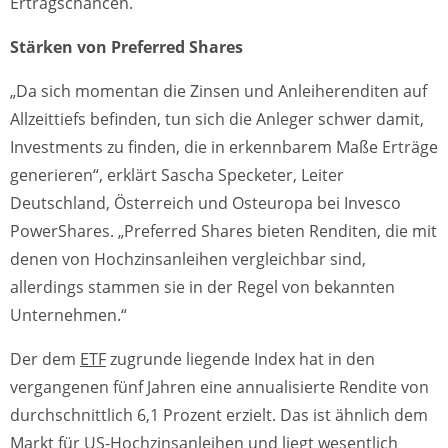
Ertragschancen.
Stärken von Preferred Shares
„Da sich momentan die Zinsen und Anleiherenditen auf
Allzeittiefs befinden, tun sich die Anleger schwer damit,
Investments zu finden, die in erkennbarem Maße Erträge
generieren“, erklärt Sascha Specketer, Leiter
Deutschland, Österreich und Osteuropa bei Invesco
PowerShares. „Preferred Shares bieten Renditen, die mit
denen von Hochzinsanleihen vergleichbar sind,
allerdings stammen sie in der Regel von bekannten
Unternehmen.“
Der dem
ETF
zugrunde liegende Index hat in den
vergangenen fünf Jahren eine annualisierte Rendite von
durchschnittlich 6,1 Prozent erzielt. Das ist ähnlich dem
Markt für US-Hochzinsanleihen und liegt wesentlich