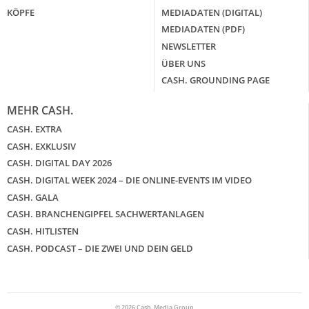
KÖPFE
MEDIADATEN (DIGITAL)
MEDIADATEN (PDF)
NEWSLETTER
ÜBER UNS
CASH. GROUNDING PAGE
MEHR CASH.
CASH. EXTRA
CASH. EXKLUSIV
CASH. DIGITAL DAY 2026
CASH. DIGITAL WEEK 2024 – DIE ONLINE-EVENTS IM VIDEO
CASH. GALA
CASH. BRANCHENGIPFEL SACHWERTANLAGEN
CASH. HITLISTEN
CASH. PODCAST – DIE ZWEI UND DEIN GELD
© 2026 Cash. Media Group