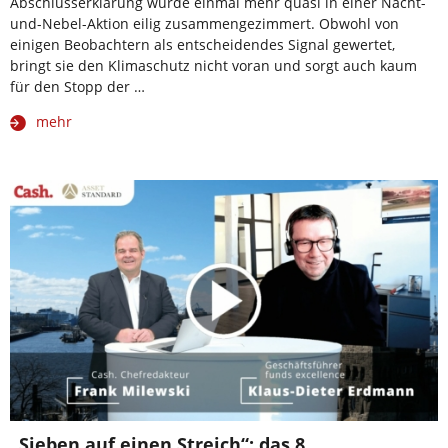
Abschlusserklärung wurde einmal mehr quasi in einer Nacht-
und-Nebel-Aktion eilig zusammengezimmert. Obwohl von
einigen Beobachtern als entscheidendes Signal gewertet,
bringt sie den Klimaschutz nicht voran und sorgt auch kaum
für den Stopp der …
mehr
„Sieben auf einen Streich“: das 8.