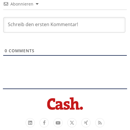
Abonnieren
0
COMMENTS
Facebook
YouTube
Xing
Feed
LinkedIn
X