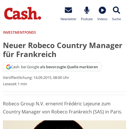
Newsletter
Podcast
Videos
Suche
INVESTMENTFONDS
Neuer Robeco Country Manager
für Frankreich
Cash. bei Google
als bevorzugte Quelle markieren
Veröffentlichung:
14.09.2015, 08:00 Uhr
Lesezeit 1 min
Robeco Group N.V. ernennt Frédéric Lejeune zum
Country Manager von Robeco Frankreich (SAS) in Paris.