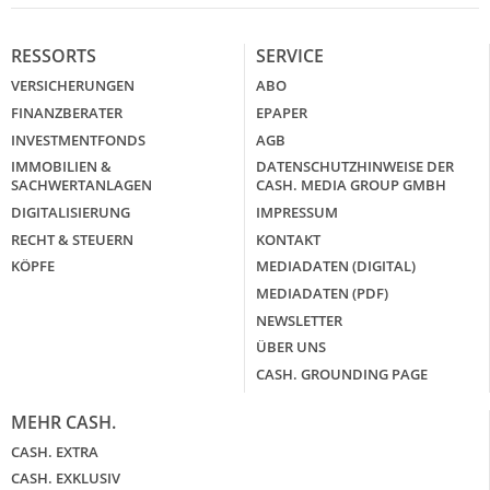
RESSORTS
SERVICE
VERSICHERUNGEN
ABO
FINANZBERATER
EPAPER
INVESTMENTFONDS
AGB
IMMOBILIEN &
DATENSCHUTZHINWEISE DER
SACHWERTANLAGEN
CASH. MEDIA GROUP GMBH
DIGITALISIERUNG
IMPRESSUM
RECHT & STEUERN
KONTAKT
KÖPFE
MEDIADATEN (DIGITAL)
MEDIADATEN (PDF)
NEWSLETTER
ÜBER UNS
CASH. GROUNDING PAGE
MEHR CASH.
CASH. EXTRA
CASH. EXKLUSIV