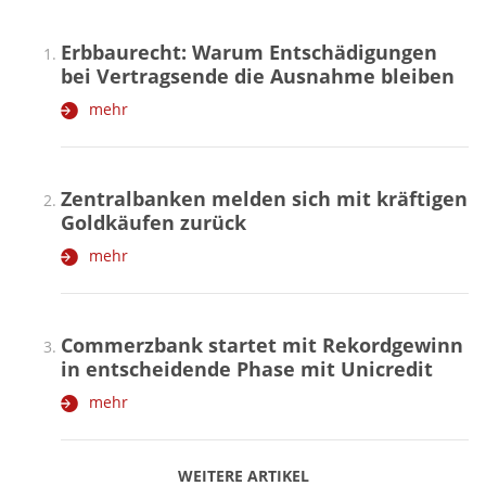
Erbbaurecht: Warum Entschädigungen
bei Vertragsende die Ausnahme bleiben
mehr
Zentralbanken melden sich mit kräftigen
Goldkäufen zurück
mehr
Commerzbank startet mit Rekordgewinn
in entscheidende Phase mit Unicredit
mehr
WEITERE ARTIKEL
zurück
weiter