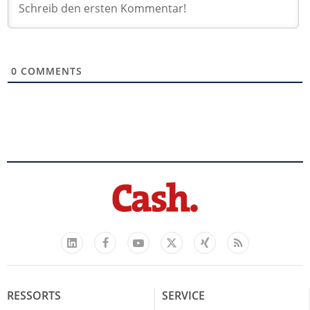
0
COMMENTS
Facebook
YouTube
Xing
Feed
LinkedIn
X
RESSORTS
SERVICE