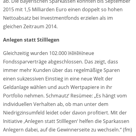
ab. Die bayerischen Sparkassen konnten bis September
2015 mit 1,5 Milliarden Euro einen doppelt so hohen
Nettoabsatz bei Investmentfonds erzielen als im
gleichen Zeitraum 2014.
Anlegen statt Stilllegen
Gleichzeitig wurden 102.000 ￼￼￼neue
Fondssparverträge abgeschlossen. Das zeigt, dass
immer mehr Kunden über das regelmäßige Sparen
einen sukzessiven Einstieg in eine neue Welt der
Geldanlage wählen und auch Wertpapiere in ihr
Portfolio nehmen. Schmautz‘ Resümee: „Es hängt vom
individuellen Verhalten ab, ob man unter dem
Niedrigzinsumfeld leidet oder davon profitiert. Mit der
Initiative ‚Anlegen statt Stilllegen‘ helfen die Sparkassen
Anlegern dabei, auf die Gewinnerseite zu wechseln.“ (fm)