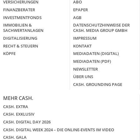
VERSICHERUNGEN
ABO
FINANZBERATER
EPAPER
INVESTMENTFONDS
AGB
IMMOBILIEN &
DATENSCHUTZHINWEISE DER
SACHWERTANLAGEN
CASH. MEDIA GROUP GMBH
DIGITALISIERUNG
IMPRESSUM
RECHT & STEUERN
KONTAKT
KÖPFE
MEDIADATEN (DIGITAL)
MEDIADATEN (PDF)
NEWSLETTER
ÜBER UNS
CASH. GROUNDING PAGE
MEHR CASH.
CASH. EXTRA
CASH. EXKLUSIV
CASH. DIGITAL DAY 2026
CASH. DIGITAL WEEK 2024 – DIE ONLINE-EVENTS IM VIDEO
CASH. GALA