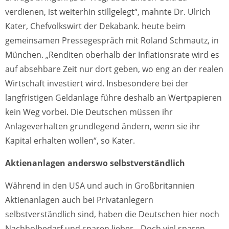
verdienen, ist weiterhin stillgelegt“, mahnte Dr. Ulrich
Kater, Chefvolkswirt der Dekabank. heute beim
gemeinsamen Pressegespräch mit Roland Schmautz, in
München. „Renditen oberhalb der Inflationsrate wird es
auf absehbare Zeit nur dort geben, wo eng an der realen
Wirtschaft investiert wird. Insbesondere bei der
langfristigen Geldanlage führe deshalb an Wertpapieren
kein Weg vorbei. Die Deutschen müssen ihr
Anlageverhalten grundlegend ändern, wenn sie ihr
Kapital erhalten wollen“, so Kater.
Aktienanlagen anderswo selbstverständlich
Während in den USA und auch in Großbritannien
Aktienanlagen auch bei Privatanlegern
selbstverständlich sind, haben die Deutschen hier noch
Nachholbedarf und sparen lieber. „Doch viel sparen