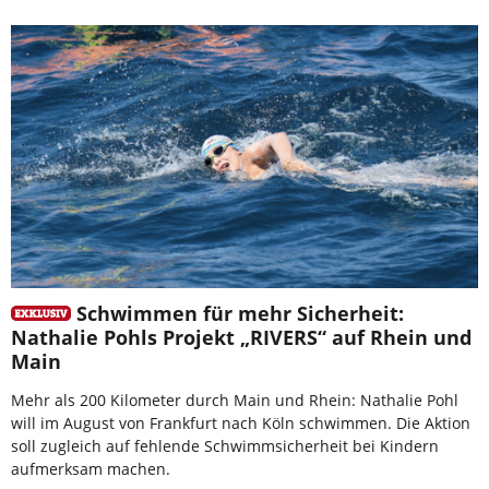
Schwimmen für mehr Sicherheit:
Nathalie Pohls Projekt „RIVERS“ auf Rhein und
Main
Mehr als 200 Kilometer durch Main und Rhein: Nathalie Pohl
will im August von Frankfurt nach Köln schwimmen. Die Aktion
soll zugleich auf fehlende Schwimmsicherheit bei Kindern
aufmerksam machen.