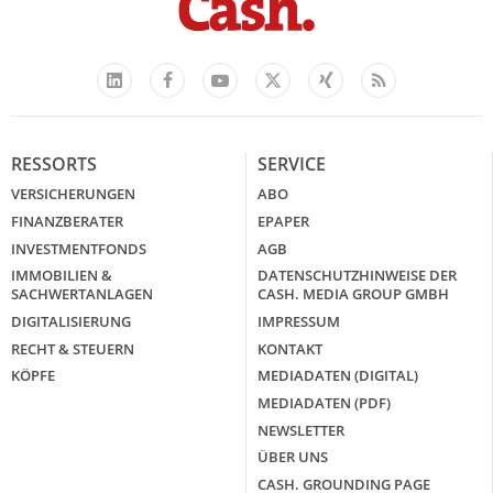
Facebook
YouTube
Xing
Feed
LinkedIn
X
RESSORTS
SERVICE
VERSICHERUNGEN
ABO
FINANZBERATER
EPAPER
INVESTMENTFONDS
AGB
IMMOBILIEN &
DATENSCHUTZHINWEISE DER
SACHWERTANLAGEN
CASH. MEDIA GROUP GMBH
DIGITALISIERUNG
IMPRESSUM
RECHT & STEUERN
KONTAKT
KÖPFE
MEDIADATEN (DIGITAL)
MEDIADATEN (PDF)
NEWSLETTER
ÜBER UNS
CASH. GROUNDING PAGE