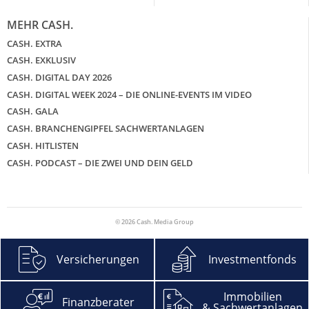
MEHR CASH.
CASH. EXTRA
CASH. EXKLUSIV
CASH. DIGITAL DAY 2026
CASH. DIGITAL WEEK 2024 – DIE ONLINE-EVENTS IM VIDEO
CASH. GALA
CASH. BRANCHENGIPFEL SACHWERTANLAGEN
CASH. HITLISTEN
CASH. PODCAST – DIE ZWEI UND DEIN GELD
© 2026 Cash. Media Group
Versicherungen
Investmentfonds
Immobilien
Finanzberater
& Sachwertanlagen