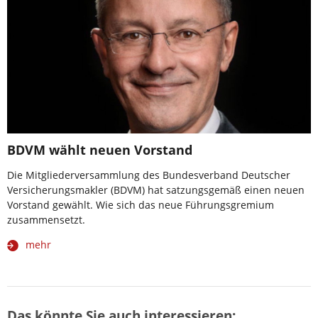
BDVM wählt neuen Vorstand
Die Mitgliederversammlung des Bundesverband Deutscher
Versicherungsmakler (BDVM) hat satzungsgemäß einen neuen
Vorstand gewählt. Wie sich das neue Führungsgremium
zusammensetzt.
mehr
Das könnte Sie auch interessieren: