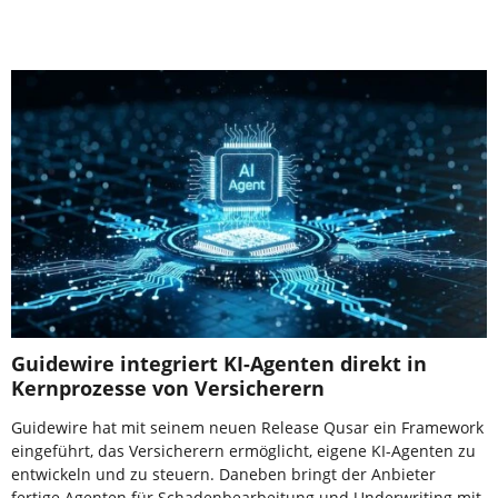
Guidewire integriert KI-Agenten direkt in
Kernprozesse von Versicherern
Guidewire hat mit seinem neuen Release Qusar ein Framework
eingeführt, das Versicherern ermöglicht, eigene KI-Agenten zu
entwickeln und zu steuern. Daneben bringt der Anbieter
fertige Agenten für Schadenbearbeitung und Underwriting mit