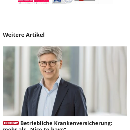
Weitere Artikel
Betriebliche Krankenversicherung:
mehr als „Nice-to-have“