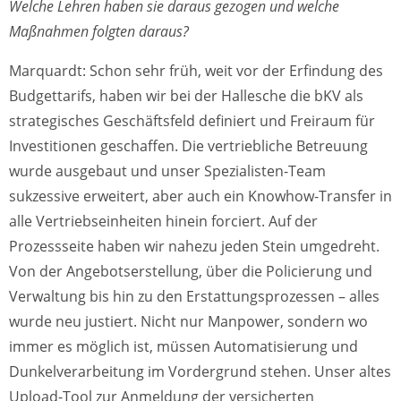
Welche Lehren haben sie daraus gezogen und welche
Maßnahmen folgten daraus?
Marquardt: Schon sehr früh, weit vor der Erfindung des
Budgettarifs, haben wir bei der Hallesche die bKV als
strategisches Geschäftsfeld definiert und Freiraum für
Investitionen geschaffen. Die vertriebliche Betreuung
wurde ausgebaut und unser Spezialisten-Team
sukzessive erweitert, aber auch ein Knowhow-Transfer in
alle Vertriebseinheiten hinein forciert. Auf der
Prozessseite haben wir nahezu jeden Stein umgedreht.
Von der Angebotserstellung, über die Policierung und
Verwaltung bis hin zu den Erstattungsprozessen – alles
wurde neu justiert. Nicht nur Manpower, sondern wo
immer es möglich ist, müssen Automatisierung und
Dunkelverarbeitung im Vordergrund stehen. Unser altes
Upload-Tool zur Anmeldung der versicherten