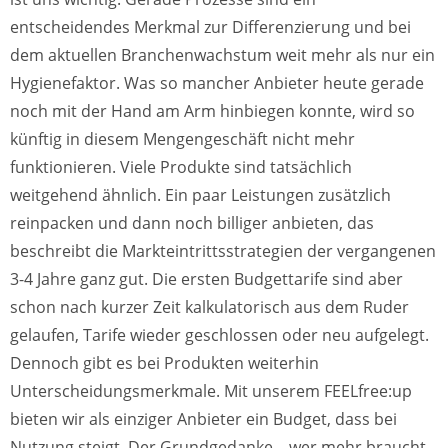
entscheidendes Merkmal zur Differenzierung und bei
dem aktuellen Branchenwachstum weit mehr als nur ein
Hygienefaktor. Was so mancher Anbieter heute gerade
noch mit der Hand am Arm hinbiegen konnte, wird so
künftig in diesem Mengengeschäft nicht mehr
funktionieren. Viele Produkte sind tatsächlich
weitgehend ähnlich. Ein paar Leistungen zusätzlich
reinpacken und dann noch billiger anbieten, das
beschreibt die Markteintrittsstrategien der vergangenen
3-4 Jahre ganz gut. Die ersten Budgettarife sind aber
schon nach kurzer Zeit kalkulatorisch aus dem Ruder
gelaufen, Tarife wieder geschlossen oder neu aufgelegt.
Dennoch gibt es bei Produkten weiterhin
Unterscheidungsmerkmale. Mit unserem FEELfree:up
bieten wir als einziger Anbieter ein Budget, dass bei
Nutzung steigt. Der Grundgedanke – wer mehr braucht