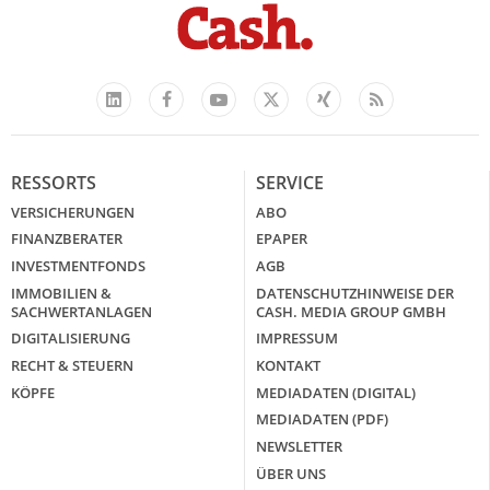
Facebook
YouTube
Xing
Feed
LinkedIn
X
RESSORTS
SERVICE
VERSICHERUNGEN
ABO
FINANZBERATER
EPAPER
INVESTMENTFONDS
AGB
IMMOBILIEN &
DATENSCHUTZHINWEISE DER
SACHWERTANLAGEN
CASH. MEDIA GROUP GMBH
DIGITALISIERUNG
IMPRESSUM
RECHT & STEUERN
KONTAKT
KÖPFE
MEDIADATEN (DIGITAL)
MEDIADATEN (PDF)
NEWSLETTER
ÜBER UNS