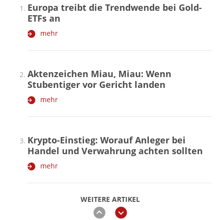
Europa treibt die Trendwende bei Gold-
ETFs an
mehr
Aktenzeichen Miau, Miau: Wenn
Stubentiger vor Gericht landen
mehr
Krypto-Einstieg: Worauf Anleger bei
Handel und Verwahrung achten sollten
mehr
WEITERE ARTIKEL
zurück
weiter