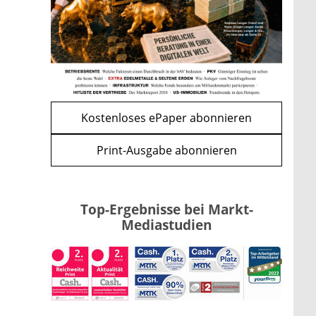
bremsen den CLARITY Act
mehr
WEITERE ARTIKEL
zurück
weiter
Kostenloses ePaper abonnieren
Print-Ausgabe abonnieren
Top-Ergebnisse bei Markt-
Mediastudien