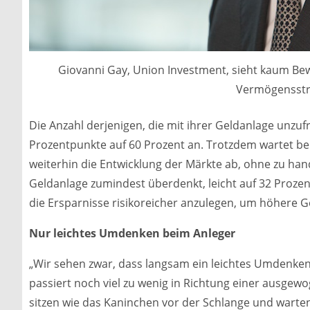
Giovanni Gay, Union Investment, sieht kaum B
Vermögensstr
Die Anzahl derjenigen, die mit ihrer Geldanlage unzufr
Prozentpunkte auf 60 Prozent an. Trotzdem wartet bei
weiterhin die Entwicklung der Märkte ab, ohne zu hand
Geldanlage zumindest überdenkt, leicht auf 32 Prozent
die Ersparnisse risikoreicher anzulegen, um höhere G
Nur leichtes Umdenken beim Anleger
„Wir sehen zwar, dass langsam ein leichtes Umdenke
passiert noch viel zu wenig in Richtung einer ausge
sitzen wie das Kaninchen vor der Schlange und warten