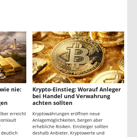
wie nie:
Krypto-Einstieg: Worauf Anleger
bei Handel und Verwahrung
gen
achten sollten
lber erreicht
Kryptowährungen eröffnen neue
ionVault
Anlagemöglichkeiten, bergen aber
r
erhebliche Risiken. Einsteiger sollten
 deutlich
deshalb Anbieter, Kryptowerte und