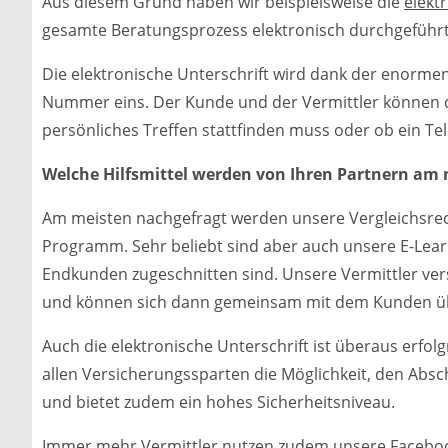
Aus diesem Grund haben wir beispielsweise die
elekt
gesamte Beratungsprozess elektronisch durchgeführ
Die elektronische Unterschrift wird dank der enormen 
Nummer eins. Der Kunde und der Vermittler können d
persönliches Treffen stattfinden muss oder ob ein Tel
Welche Hilfsmittel werden von Ihren Partnern am 
Am meisten nachgefragt werden unsere Vergleichsr
Programm. Sehr beliebt sind aber auch unsere E-Learni
Endkunden zugeschnitten sind. Unsere Vermittler ve
und können sich dann gemeinsam mit dem Kunden ü
Auch die elektronische Unterschrift ist überaus erfolg
allen Versicherungssparten die Möglichkeit, den Absch
und bietet zudem ein hohes Sicherheitsniveau.
Immer mehr Vermittler nutzen zudem unsere Facebook