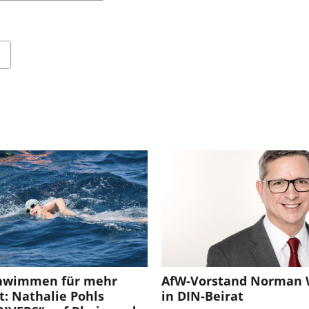
hwimmen für mehr
AfW-Vorstand Norman 
t: Nathalie Pohls
in DIN-Beirat