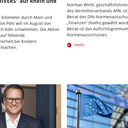
RIVERS“ auf Rhein und
Norman Wirth, geschäftsführen
des Vermittlerverbands AfW, ist
Beirat des DIN-Normenausschu
0 Kilometer durch Main und
„Finanzen“ (Nafin) gewählt wor
lie Pohl will im August von
Beirat ist das Aufsichtsgremiu
ach Köln schwimmen. Die Aktion
Normenausschusses.
h auf fehlende
erheit bei Kindern
mehr
 machen.