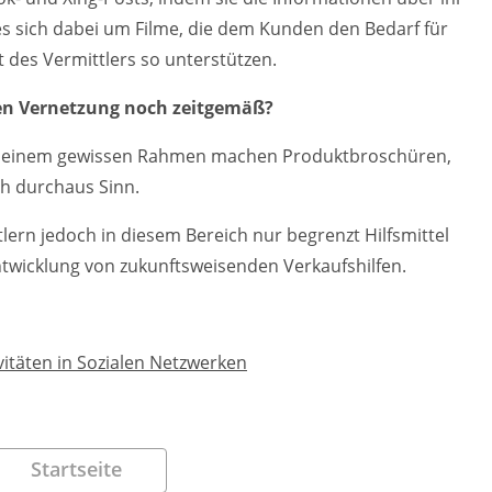
 es sich dabei um Filme, die dem Kunden den Bedarf für
t des Vermittlers so unterstützen.
alen Vernetzung noch zeitgemäß?
in einem gewissen Rahmen machen Produktbroschüren,
h durchaus Sinn.
tlern jedoch in diesem Bereich nur begrenzt Hilfsmittel
ntwicklung von zukunftsweisenden Verkaufshilfen.
ivitäten in Sozialen Netzwerken
Startseite