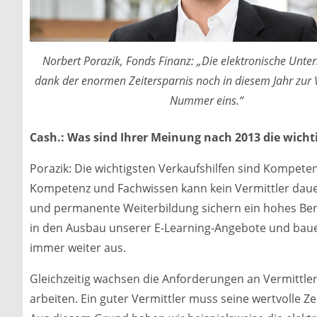
Norbert Porazik, Fonds Finanz: „Die elektronische Unters
dank der enormen Zeitersparnis noch in diesem Jahr zur 
Nummer eins.“
Cash.: Was sind Ihrer Meinung nach 2013 die wicht
Porazik: Die wichtigsten Verkaufshilfen sind Kompete
Kompetenz und Fachwissen kann kein Vermittler dauer
und permanente Weiterbildung sichern ein hohes Bera
in den Ausbau unserer E-Learning-Angebote und ba
immer weiter aus.
Gleichzeitig wachsen die Anforderungen an Vermittler, 
arbeiten. Ein guter Vermittler muss seine wertvolle Ze