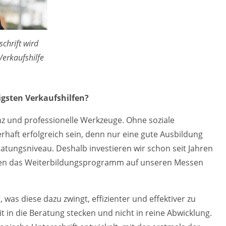
chrift wird
Verkaufshilfe
igsten Verkaufshilfen?
nz und professionelle Werkzeuge. Ohne soziale
haft erfolgreich sein, denn nur eine gute Ausbildung
tungsniveau. Deshalb investieren wir schon seit Jahren
uen das Weiterbildungsprogramm auf unseren Messen
was diese dazu zwingt, effizienter und effektiver zu
it in die Beratung stecken und nicht in reine Abwicklung.