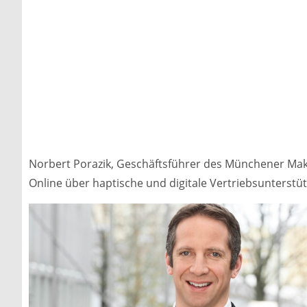
Norbert Porazik, Geschäftsführer des Münchener Makle
Online über haptische und digitale Vertriebsunterstü