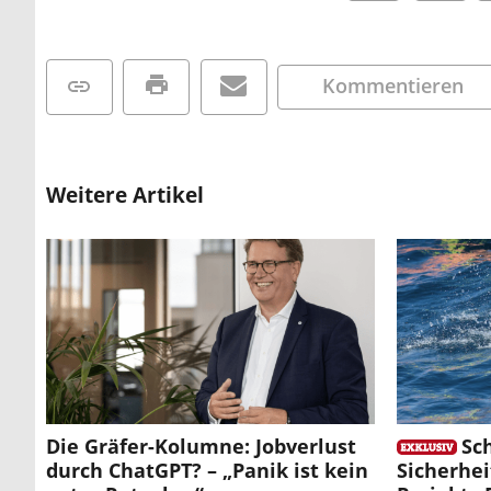
Kommentieren
Weitere Artikel
Die Gräfer-Kolumne: Jobverlust
Sc
durch ChatGPT? – „Panik ist kein
Sicherhei