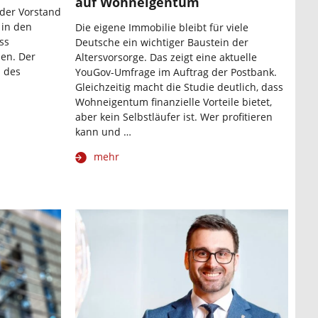
auf Wohneigentum
der Vorstand
 in den
Die eigene Immobilie bleibt für viele
ss
Deutsche ein wichtiger Baustein der
den. Der
Altersvorsorge. Das zeigt eine aktuelle
m des
YouGov-Umfrage im Auftrag der Postbank.
Gleichzeitig macht die Studie deutlich, dass
Wohneigentum finanzielle Vorteile bietet,
aber kein Selbstläufer ist. Wer profitieren
kann und …
mehr