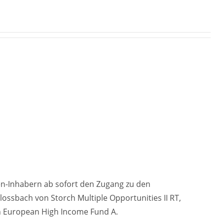
n-Inhabern ab sofort den Zugang zu den
ossbach von Storch Multiple Opportunities II RT,
n European High Income Fund A.