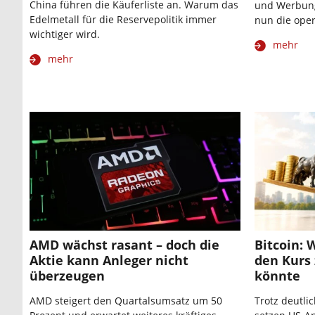
China führen die Käuferliste an. Warum das
und Werbung 
Edelmetall für die Reservepolitik immer
nun die oper
wichtiger wird.
mehr
mehr
AMD wächst rasant – doch die
Bitcoin:
Aktie kann Anleger nicht
den Kurs 
überzeugen
könnte
AMD steigert den Quartalsumsatz um 50
Trotz deutli