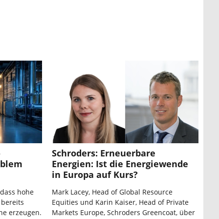
-
Schroders: Erneuerbare
ablem
Energien: Ist die Energiewende
in Europa auf Kurs?
 dass hohe
Mark Lacey, Head of Global Resource
 bereits
Equities und Karin Kaiser, Head of Private
ne erzeugen.
Markets Europe, Schroders Greencoat, über