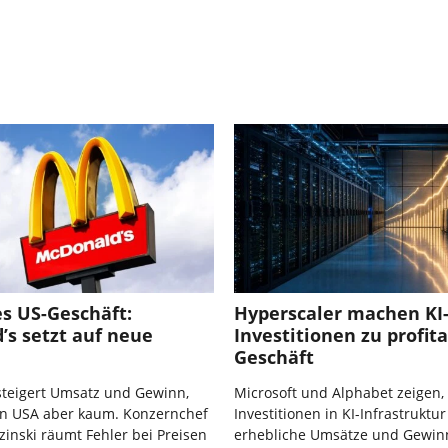
s US-Geschäft:
Hyperscaler machen KI
’s setzt auf neue
Investitionen zu profit
Geschäft
steigert Umsatz und Gewinn,
Microsoft und Alphabet zeigen,
en USA aber kaum. Konzernchef
Investitionen in KI-Infrastruktur
inski räumt Fehler bei Preisen
erhebliche Umsätze und Gewin