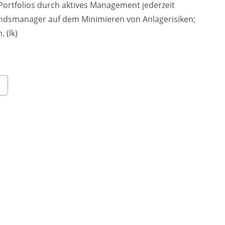
 Portfolios durch aktives Management jederzeit
Fondsmanager auf dem Minimieren von Anlagerisiken;
 (lk)