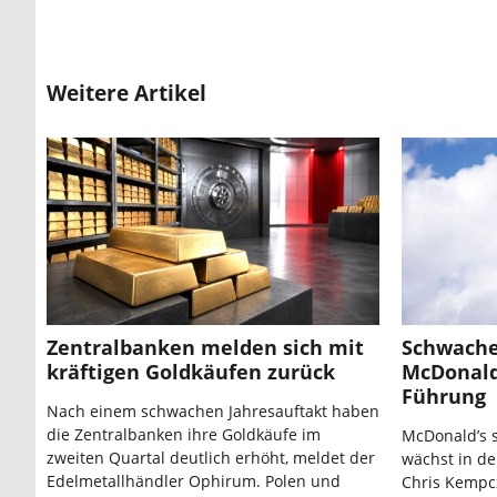
Weitere Artikel
Zentralbanken melden sich mit
Schwache
kräftigen Goldkäufen zurück
McDonald
Führung
Nach einem schwachen Jahresauftakt haben
die Zentralbanken ihre Goldkäufe im
McDonald’s 
zweiten Quartal deutlich erhöht, meldet der
wächst in d
Edelmetallhändler Ophirum. Polen und
Chris Kempcz