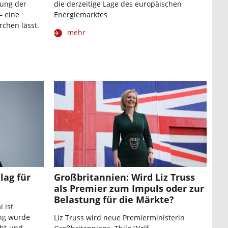
tung der
die derzeitige Lage des europäischen
– eine
Energiemarktes
rchen lässt.
mehr
lag für
Großbritannien: Wird Liz Truss
als Premier zum Impuls oder zur
Belastung für die Märkte?
 ist
ung wurde
Liz Truss wird neue Premierministerin
cht-und-