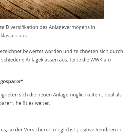
te Diversifikation des Anlagevermögens in
klassen aus.
ezeichnet bewertet worden und zeichneten sich durch
erschiedene Anlageklassen aus, teilte die WWK am
rgesparer“
gneten sich die neuen Anlagemöglichkeiten „ideal als
arer“, heißt es weiter.
s, so der Versicherer, möglichst positive Renditen in