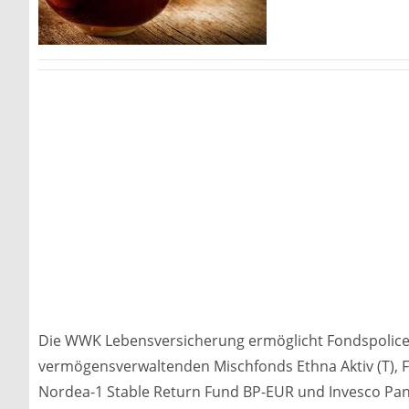
Die WWK Lebensversicherung ermöglicht Fondspolice
vermögensverwaltenden Mischfonds Ethna Aktiv (T), Fl
Nordea-1 Stable Return Fund BP-EUR und Invesco Pa