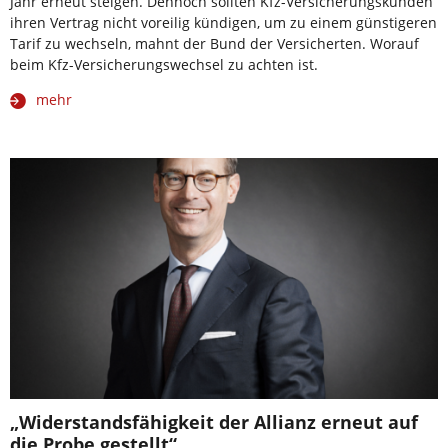
Jahr erneut steigen. Dennoch sollten Kfz-Versicherungskunden
ihren Vertrag nicht voreilig kündigen, um zu einem günstigeren
Tarif zu wechseln, mahnt der Bund der Versicherten. Worauf
beim Kfz-Versicherungswechsel zu achten ist.
mehr
„Widerstandsfähigkeit der Allianz erneut auf
die Probe gestellt“