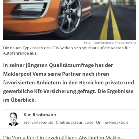
Foto: PantherMedia/PhaisarnWong
Die neuen Typklassen des GDV wirken sich spürbar auf die Kosten für
Autofahrende aus.
In seiner jüngsten Qualitätsumfrage hat der
Maklerpool Vema seine Partner nach ihren
favorisierten Anbietern in den Bereichen private und
gewerbliche Kfz-Versicherung gefragt. Die Ergebnisse
im Überblick.
Kim Brodtmann
Stellvertretender Chefredakteur, Leiter Online-Redaktion
Die Vema führt in regelmäßigen Abständen Makler-