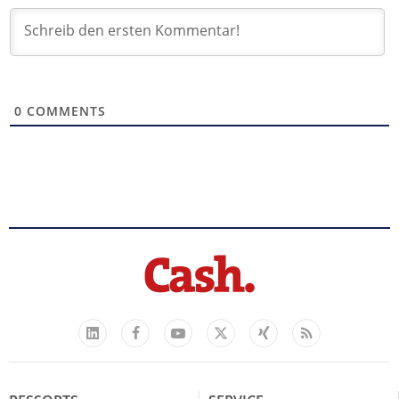
0
COMMENTS
Facebook
YouTube
Xing
Feed
LinkedIn
X