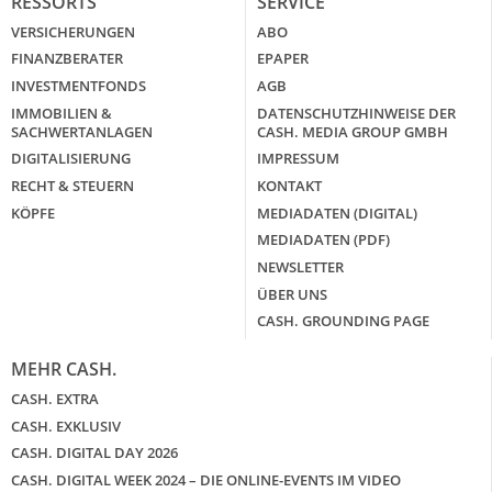
RESSORTS
SERVICE
VERSICHERUNGEN
ABO
FINANZBERATER
EPAPER
INVESTMENTFONDS
AGB
IMMOBILIEN &
DATENSCHUTZHINWEISE DER
SACHWERTANLAGEN
CASH. MEDIA GROUP GMBH
DIGITALISIERUNG
IMPRESSUM
RECHT & STEUERN
KONTAKT
KÖPFE
MEDIADATEN (DIGITAL)
MEDIADATEN (PDF)
NEWSLETTER
ÜBER UNS
CASH. GROUNDING PAGE
MEHR CASH.
CASH. EXTRA
CASH. EXKLUSIV
CASH. DIGITAL DAY 2026
CASH. DIGITAL WEEK 2024 – DIE ONLINE-EVENTS IM VIDEO