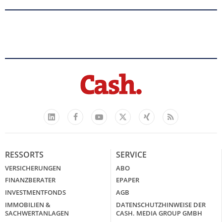
Facebook
YouTube
Xing
Feed
LinkedIn
X
RESSORTS
SERVICE
VERSICHERUNGEN
ABO
FINANZBERATER
EPAPER
INVESTMENTFONDS
AGB
IMMOBILIEN &
DATENSCHUTZHINWEISE DER
SACHWERTANLAGEN
CASH. MEDIA GROUP GMBH