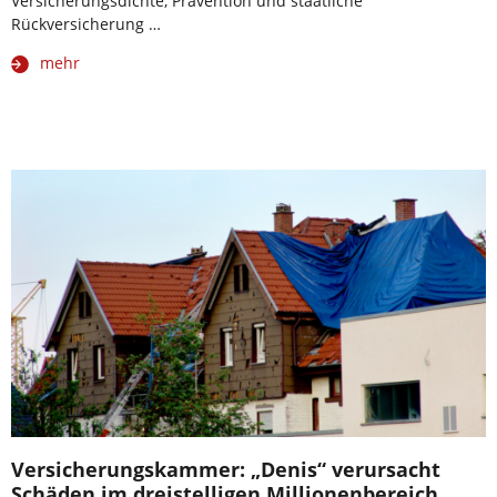
Versicherungsdichte, Prävention und staatliche
Rückversicherung …
mehr
Versicherungskammer: „Denis“ verursacht
Schäden im dreistelligen Millionenbereich