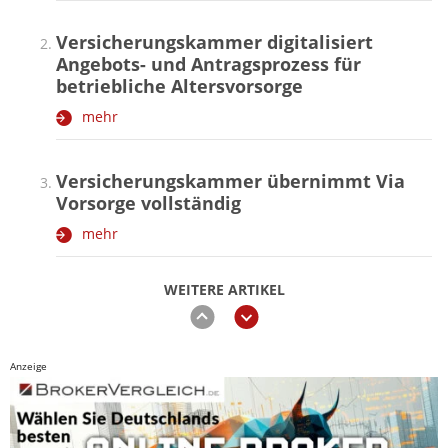
Versicherungskammer digitalisiert
Angebots- und Antragsprozess für
betriebliche Altersvorsorge
mehr
Versicherungskammer übernimmt Via
Vorsorge vollständig
mehr
WEITERE ARTIKEL
zurück
weiter
Anzeige