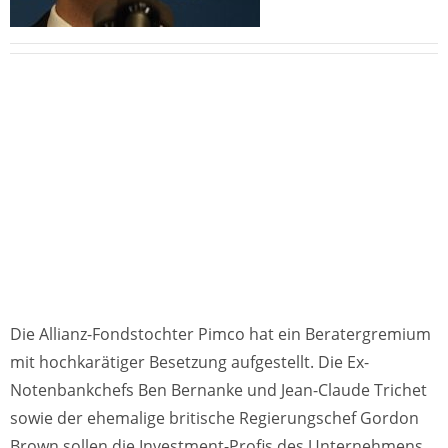
Die Allianz-Fondstochter Pimco hat ein Beratergremium
mit hochkarätiger Besetzung aufgestellt. Die Ex-
Notenbankchefs Ben Bernanke und Jean-Claude Trichet
sowie der ehemalige britische Regierungschef Gordon
Brown sollen die Investment-Profis des Unternehmens