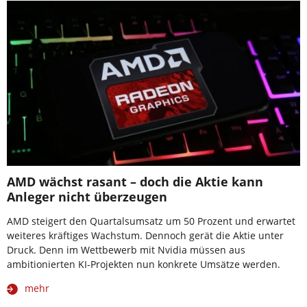
AMD wächst rasant – doch die Aktie kann
Anleger nicht überzeugen
AMD steigert den Quartalsumsatz um 50 Prozent und erwartet
weiteres kräftiges Wachstum. Dennoch gerät die Aktie unter
Druck. Denn im Wettbewerb mit Nvidia müssen aus
ambitionierten KI-Projekten nun konkrete Umsätze werden.
mehr