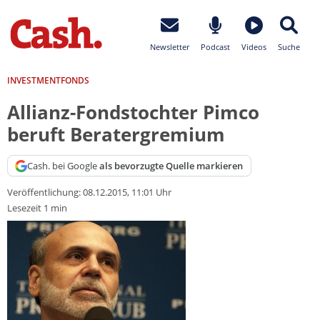
Newsletter
Podcast
Videos
Suche
INVESTMENTFONDS
Allianz-Fondstochter Pimco
beruft Beratergremium
Cash. bei Google
als bevorzugte Quelle markieren
Veröffentlichung:
08.12.2015, 11:01 Uhr
Lesezeit 1 min