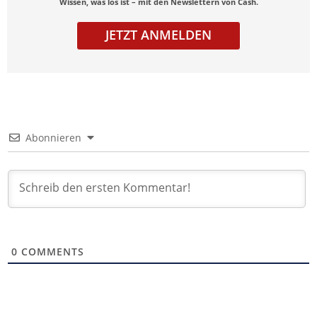
Wissen, was los ist – mit den Newslettern von Cash.
JETZT ANMELDEN
Abonnieren
0
COMMENTS