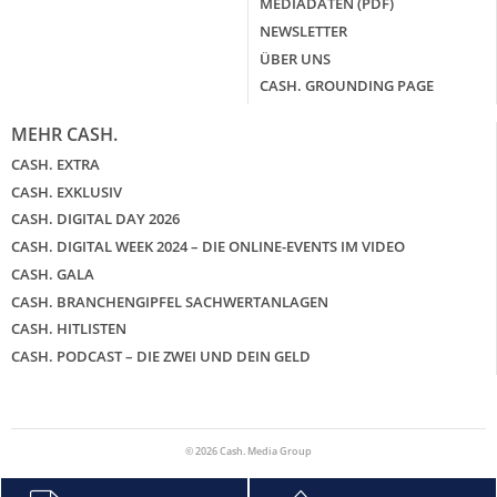
MEDIADATEN (PDF)
NEWSLETTER
ÜBER UNS
CASH. GROUNDING PAGE
MEHR CASH.
CASH. EXTRA
CASH. EXKLUSIV
CASH. DIGITAL DAY 2026
CASH. DIGITAL WEEK 2024 – DIE ONLINE-EVENTS IM VIDEO
CASH. GALA
CASH. BRANCHENGIPFEL SACHWERTANLAGEN
CASH. HITLISTEN
CASH. PODCAST – DIE ZWEI UND DEIN GELD
© 2026 Cash. Media Group