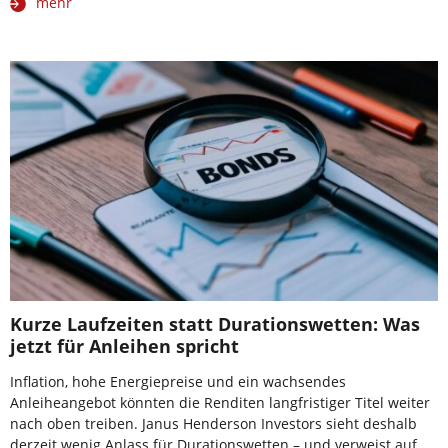
mehr
Kurze Laufzeiten statt Durationswetten: Was
jetzt für Anleihen spricht
Inflation, hohe Energiepreise und ein wachsendes
Anleiheangebot könnten die Renditen langfristiger Titel weiter
nach oben treiben. Janus Henderson Investors sieht deshalb
derzeit wenig Anlass für Durationswetten – und verweist auf