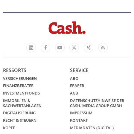
Facebook
YouTube
Xing
Feed
LinkedIn
X
RESSORTS
SERVICE
VERSICHERUNGEN
ABO
FINANZBERATER
EPAPER
INVESTMENTFONDS
AGB
IMMOBILIEN &
DATENSCHUTZHINWEISE DER
SACHWERTANLAGEN
CASH. MEDIA GROUP GMBH
DIGITALISIERUNG
IMPRESSUM
RECHT & STEUERN
KONTAKT
KÖPFE
MEDIADATEN (DIGITAL)